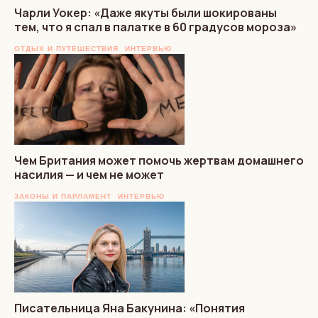
Чарли Уокер: «Даже якуты были шокированы
тем, что я спал в палатке в 60 градусов мороза»
ОТДЫХ И ПУТЕШЕСТВИЯ
ИНТЕРВЬЮ
Чем Британия может помочь жертвам домашнего
насилия — и чем не может
ЗАКОНЫ И ПАРЛАМЕНТ
ИНТЕРВЬЮ
Писательница Яна Бакунина: «Понятия