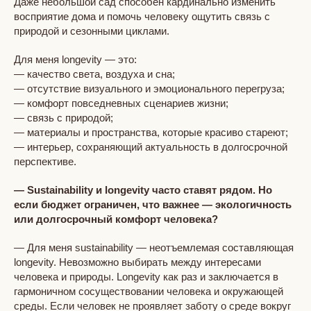
Даже небольшой сад способен кардинально изменить
восприятие дома и помочь человеку ощутить связь с
природой и сезонными циклами.
Для меня longevity — это:
— качество света, воздуха и сна;
— отсутствие визуального и эмоционального перегруза;
— комфорт повседневных сценариев жизни;
— связь с природой;
— материалы и пространства, которые красиво стареют;
— интерьер, сохраняющий актуальность в долгосрочной
перспективе.
— Sustainability и longevity часто ставят рядом. Но
если бюджет ограничен, что важнее — экологичность
или долгосрочный комфорт человека?
— Для меня sustainability — неотъемлемая составляющая
longevity. Невозможно выбирать между интересами
человека и природы. Longevity как раз и заключается в
гармоничном сосуществовании человека и окружающей
среды. Если человек не проявляет заботу о среде вокруг