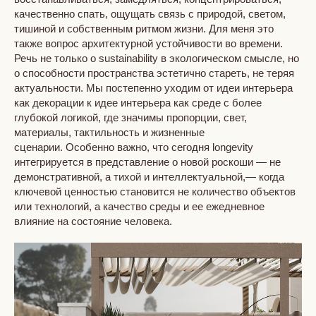
качественно спать, ощущать связь с природой, светом,
тишиной и собственным ритмом жизни. Для меня это
также вопрос архитектурной устойчивости во времени.
Речь не только о sustainability в экологическом смысле, но
о способности пространства эстетично стареть, не теряя
актуальности. Мы постепенно уходим от идеи интерьера
как декорации к идее интерьера как среде с более
глубокой логикой, где значимы пропорции, свет,
материалы, тактильность и жизненные
сценарии. Особенно важно, что сегодня longevity
интегрируется в представление о новой роскоши — не
демонстративной, а тихой и интеллектуальной,— когда
ключевой ценностью становится не количество объектов
или технологий, а качество среды и ее ежедневное
влияние на состояние человека.