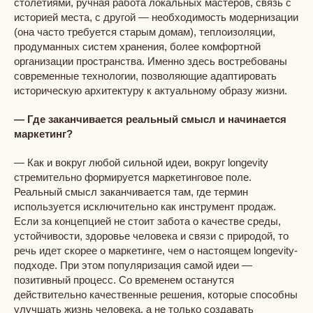
столетиями, ручная работа локальных мастеров, связь с
историей места, с другой — необходимость модернизации
(она часто требуется старым домам), теплоизоляции,
продуманных систем хранения, более комфортной
организации пространства. Именно здесь востребованы
современные технологии, позволяющие адаптировать
историческую архитектуру к актуальному образу жизни.
— Где заканчивается реальный смысл и начинается
маркетинг?
— Как и вокруг любой сильной идеи, вокруг longevity
стремительно формируется маркетинговое поле.
Реальный смысл заканчивается там, где термин
используется исключительно как инструмент продаж.
Если за концепцией не стоит забота о качестве среды,
устойчивости, здоровье человека и связи с природой, то
речь идет скорее о маркетинге, чем о настоящем longevity-
подходе. При этом популяризация самой идеи —
позитивный процесс. Со временем останутся
действительно качественные решения, которые способны
улучшать жизнь человека, а не только создавать