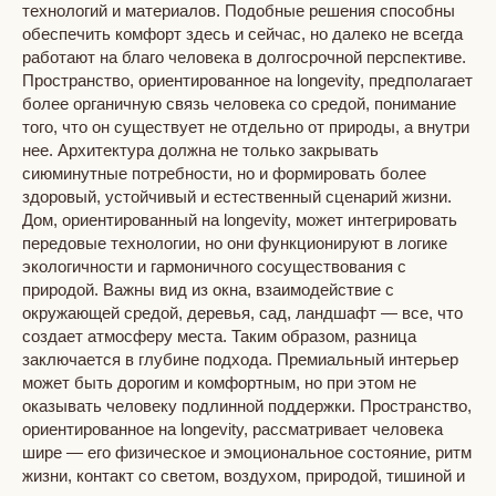
технологий и материалов. Подобные решения способны
обеспечить комфорт здесь и сейчас, но далеко не всегда
работают на благо человека в долгосрочной перспективе.
Пространство, ориентированное на longevity, предполагает
более органичную связь человека со средой, понимание
того, что он существует не отдельно от природы, а внутри
нее. Архитектура должна не только закрывать
сиюминутные потребности, но и формировать более
здоровый, устойчивый и естественный сценарий жизни.
Дом, ориентированный на longevity, может интегрировать
передовые технологии, но они функционируют в логике
экологичности и гармоничного сосуществования с
природой. Важны вид из окна, взаимодействие с
окружающей средой, деревья, сад, ландшафт — все, что
создает атмосферу места. Таким образом, разница
заключается в глубине подхода. Премиальный интерьер
может быть дорогим и комфортным, но при этом не
оказывать человеку подлинной поддержки. Пространство,
ориентированное на longevity, рассматривает человека
шире — его физическое и эмоциональное состояние, ритм
жизни, контакт со светом, воздухом, природой, тишиной и