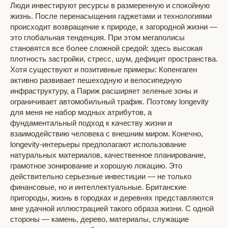
Люди инвестируют ресурсы в размеренную и спокойную
жизнь. После перенасыщения гаджетами и технологиями
происходит возвращение к природе, к загородной жизни —
это глобальная тенденция. При этом мегаполисы
становятся все более сложной средой: здесь высокая
плотность застройки, стресс, шум, дефицит пространства.
Хотя существуют и позитивные примеры: Копенгаген
активно развивает пешеходную и велосипедную
инфраструктуру, а Париж расширяет зеленые зоны и
ограничивает автомобильный трафик. Поэтому longevity
для меня не набор модных атрибутов, а
фундаментальный подход к качеству жизни и
взаимодействию человека с внешним миром. Конечно,
longevity-интерьеры предполагают использование
натуральных материалов, качественное планирование,
грамотное зонирование и хорошую локацию. Это
действительно серьезные инвестиции — не только
финансовые, но и интеллектуальные. Британские
пригороды, жизнь в городках и деревнях представляются
мне удачной иллюстрацией такого образа жизни. С одной
стороны — камень, дерево, материалы, служащие