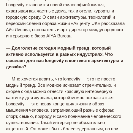
Longevity становится новой философией жилья,
охватывая как частные дома, так и отели, курорты и
городскую среду. О связи архитектуры, технологий и
переосмысления образа жизни «Акценту UK» рассказала
Айя Лисова, основатель и арт-директор международного
интерьерного бюро AIYA Bureau.
— Долголетие сегодня модный тренд, который
активно используется в разных индустриях. Что
означает для вас longevity в контексте архитектуры и
дизайна?
— Мне хочется верить, что longevity — это не просто
модный тренд. Все модное исчезает стремительно, и
скорее сюда можно отнести красивую интерьерную
картинку для журнала, которой можно похвастаться.
Longevity — это новая концепция жизни и образ
мышления человека, затрагивающий разные сферы:
спорт, семью, природу и само понимание человеческого
существования. Такой интерьер не обязательно
акцентный. Он может быть более сдержанным, но при