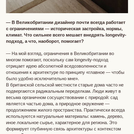
— В Великобритании дизайнер почти всегда работает
с ограничениями — историческая застройка, нормы,
климат. Что сильнее всего мешает внедрять longevity-
подход, а что, наоборот, помогает?
— На мой взгляд, ограничения в Великобритании во
многом помогают, поскольку сам longevity-подход
отрицает идею абсолютной вседозволенности и
отношения к архитектуре по принципу «главное — чтобы
было удобно исключительно мне».
В британской сельской местности старые дома часто не
подвергаются радикальным переделкам. Люди живут в
весьма органичном сосуществовании с природой: сад
является частью дома, а природное окружение —
продолжением жилого пространства. Практически всегда
используются натуральные материалы: камень, дерево,
иное локальное сырье, характерное для региона. Это
формирует глубинную связь архитектуры с контекстом