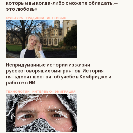
которым вы когда-либо сможете обладать,—
это любовь»
КУЛЬТУРА
ТРАДИЦИИ
ИНТЕРВЬЮ
Непридуманные истории из жизни
русскоговорящих эмигрантов. История
пятьдесят шестая: об учебе в Кембридже и
работе с ИИ
ТЕХНОЛОГИИ
ИНТЕРВЬЮ
ЭМИГРАЦИЯ