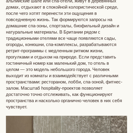
альпийские шале или спа-отели, живут в деревянных
домах, отдыхают в спокойной колористической среде,
после чего хотят перенести эти ощущения в
повседневную жизнь. Так формируются запросы на
домашние спа-зоны, спортзалы, биофильный дизайн и
натуральные материалы. В Британии рядом с
традиционными отелями все чаще появляются сады,
огороды, конюшни, спа-комплексы, разрабатываются
ретрит-программы с медленным ритмом жизни,
прогулками и отдыхом на природе. Если представить
гостиничный номер как маленький дом, то отель в
целом — это модель небольшого города. Человек
выходит из комнаты и взаимодействует с различными
пространствами: рестораном, лобби, спа-зоной, фитнес-
залом. Масштаб hospitality-проектов позволяет
достаточно точно отслеживать, как функционируют
пространства и насколько органично человек в них себя
чувствует.