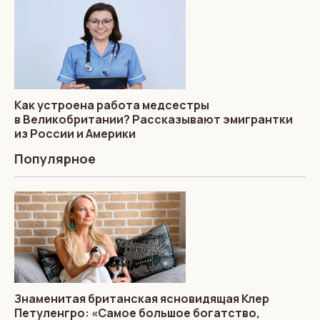
Как устроена работа медсестры
в Великобритании? Рассказывают эмигрантки
из России и Америки
Популярное
Знаменитая британская ясновидящая Клер
Петуленгро: «Самое большое богатство,