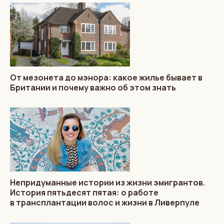
От мезонета до мэнора: какое жилье бывает в
Британии и почему важно об этом знать
Непридуманные истории из жизни эмигрантов.
История пятьдесят пятая: о работе
в трансплантации волос и жизни в Ливерпуле