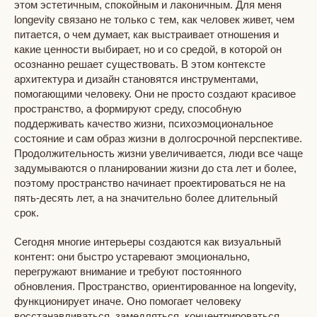
этом эстетичным, спокойным и лаконичным. Для меня
longevity связано не только с тем, как человек живет, чем
питается, о чем думает, как выстраивает отношения и
какие ценности выбирает, но и со средой, в которой он
осознанно решает существовать. В этом контексте
архитектура и дизайн становятся инструментами,
помогающими человеку. Они не просто создают красивое
пространство, а формируют среду, способную
поддерживать качество жизни, психоэмоциональное
состояние и сам образ жизни в долгосрочной перспективе.
Продолжительность жизни увеличивается, люди все чаще
задумываются о планировании жизни до ста лет и более,
поэтому пространство начинает проектироваться не на
пять-десять лет, а на значительно более длительный
срок.
Сегодня многие интерьеры создаются как визуальный
контент: они быстро устаревают эмоционально,
перегружают внимание и требуют постоянного
обновления. Пространство, ориентированное на longevity,
функционирует иначе. Оно помогает человеку
восстанавливаться, замедляться, концентрироваться,