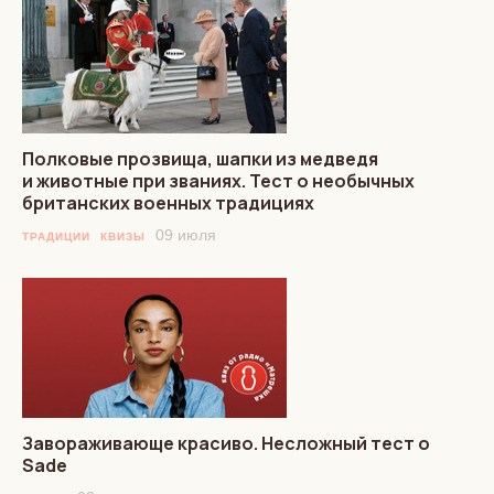
Полковые прозвища, шапки из медведя
и животные при званиях. Тест о необычных
британских военных традициях
09 июля
ТРАДИЦИИ
КВИЗЫ
Завораживающе красиво. Несложный тест о
Sade