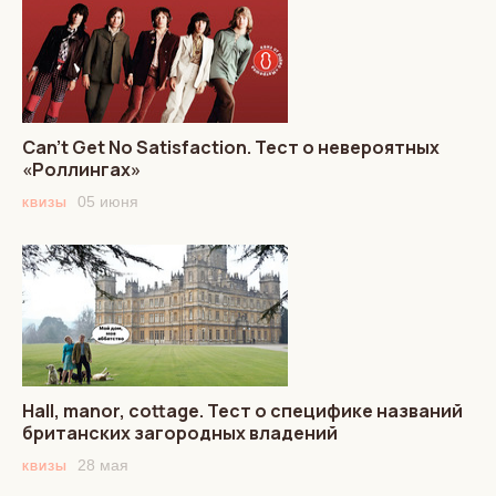
Can’t Get No Satisfaction. Тест о невероятных
«Роллингах»
05 июня
КВИЗЫ
Hall, manor, cottage. Тест о специфике названий
британских загородных владений
28 мая
КВИЗЫ