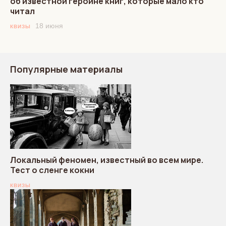
об известной героине книг, которые мало кто
читал
18 июня
КВИЗЫ
Популярные материалы
Локальный феномен, известный во всем мире.
Тест о сленге кокни
КВИЗЫ