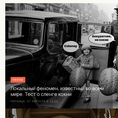
КВИЗЫ
Локальный феномен, известный во всем
мире. Тест о сленге кокни
ПЯТНИЦА, 07 АВГУСТА В 12:25