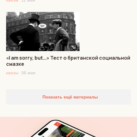
11 мая
КВИЗЫ
«I am sorry, but...» Тест о британской социальной
смазке
06 мая
КВИЗЫ
Показать ещё материалы