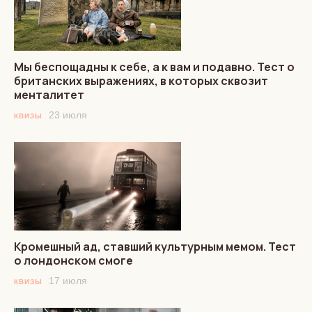
Мы беспощадны к себе, а к вам и подавно. Тест о
британских выражениях, в которых сквозит
менталитет
23 июля
КВИЗЫ
Кромешный ад, ставший культурным мемом. Тест
о лондонском смоге
17 июля
КВИЗЫ