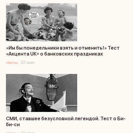
«Им бы понедельники взять и отменить!» Тест
«Акцента UK» о банковских праздниках
22 мая
КВИЗЫ
СМИ, ставшее безусловной легендой. Тест о Би-
би-си