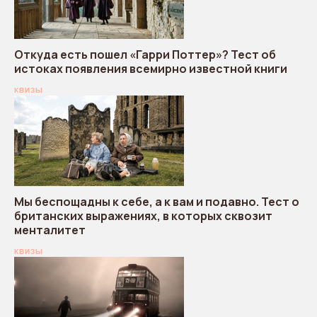
Откуда есть пошел «Гарри Поттер»? Тест об
истоках появления всемирно известной книги
КВИЗЫ
Мы беспощадны к себе, а к вам и подавно. Тест о
британских выражениях, в которых сквозит
менталитет
КВИЗЫ