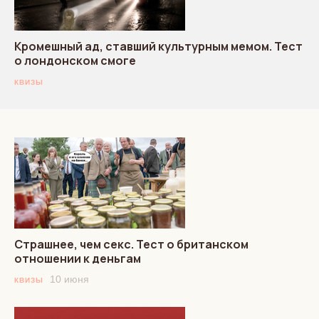
Кромешный ад, ставший культурным мемом. Тест
о лондонском смоге
КВИЗЫ
Страшнее, чем секс. Тест о британском
отношении к деньгам
10 июня
КВИЗЫ