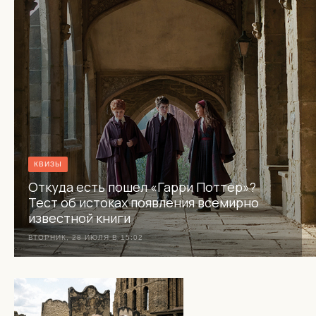
КВИЗЫ
Откуда есть пошел «Гарри Поттер»?
Тест об истоках появления всемирно
известной книги
ВТОРНИК, 28 ИЮЛЯ В 15:02