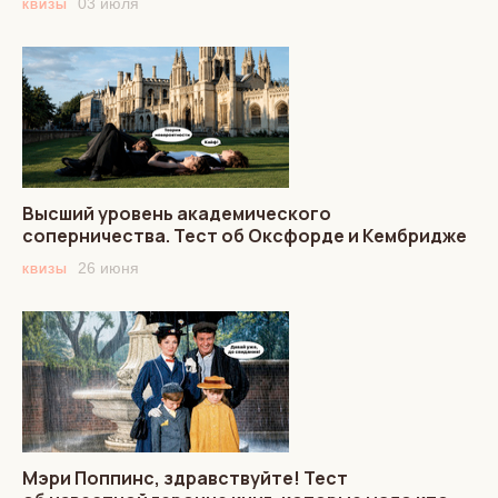
03 июля
КВИЗЫ
Высший уровень академического
соперничества. Тест об Оксфорде и Кембридже
26 июня
КВИЗЫ
Мэри Поппинс, здравствуйте! Тест