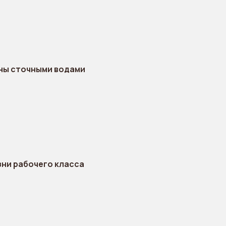
ены сточными водами
зни рабочего класса