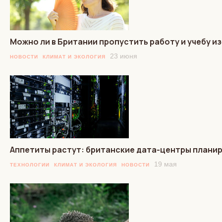
Можно ли в Британии пропустить работу и учебу и
23 июня
НОВОСТИ
КЛИМАТ И ЭКОЛОГИЯ
Аппетиты растут: британские дата-центры планир
19 мая
ТЕХНОЛОГИИ
КЛИМАТ И ЭКОЛОГИЯ
НОВОСТИ