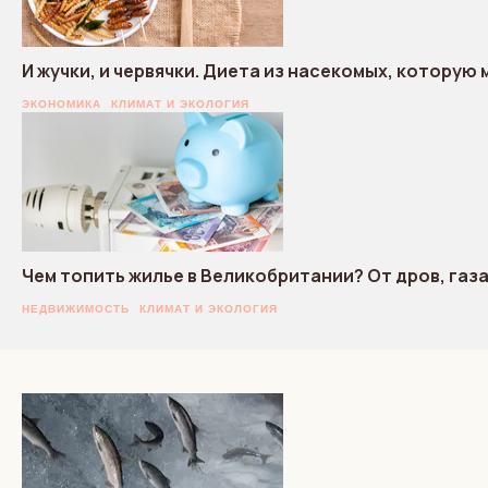
И жучки, и червячки. Диета из насекомых, которую
ЭКОНОМИКА
КЛИМАТ И ЭКОЛОГИЯ
Чем топить жилье в Великобритании? От дров, газ
НЕДВИЖИМОСТЬ
КЛИМАТ И ЭКОЛОГИЯ