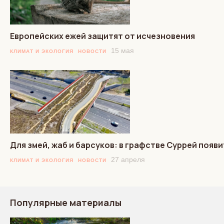
Европейских ежей защитят от исчезновения
15 мая
КЛИМАТ И ЭКОЛОГИЯ
НОВОСТИ
Для змей, жаб и барсуков: в графстве Суррей появ
27 апреля
КЛИМАТ И ЭКОЛОГИЯ
НОВОСТИ
Популярные материалы