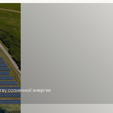
тву солнечной энергии