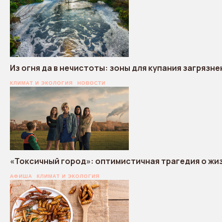
Из огня да в нечистоты: зоны для купания загрязн
КЛИМАТ И ЭКОЛОГИЯ
НОВОСТИ
«Токсичный город»: оптимистичная трагедия о жи
АФИША
КЛИМАТ И ЭКОЛОГИЯ