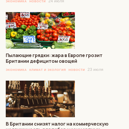
24 июля
ЭКОНОМИКА
НОВОСТИ
Пылающие грядки: жара в Европе грозит
Британии дефицитом овощей
23 июля
ЭКОНОМИКА
КЛИМАТ И ЭКОЛОГИЯ
НОВОСТИ
В Британии снизят налог на коммерческую