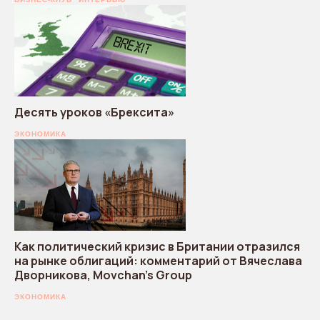
Десять уроков «Брексита»
ЭКОНОМИКА
Как политический кризис в Британии отразился
на рынке облигаций: комментарий от Вячеслава
Дворникова, Movchan’s Group
ЭКОНОМИКА