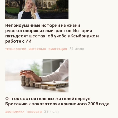
Непридуманные истории из жизни
русскоговорящих эмигрантов. История
пятьдесят шестая: об учебе в Кембридже и
работе с ИИ
31 июля
ТЕХНОЛОГИИ
ИНТЕРВЬЮ
ЭМИГРАЦИЯ
Отток состоятельных жителей вернул
Британию к показателям кризисного 2008 года
29 июля
ЭКОНОМИКА
НОВОСТИ