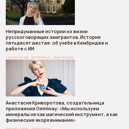
Непридуманные истории из жизни
русскоговорящих эмигрантов. История
пятьдесят шестая: об учебе в Кембридже и
работе с ИИ
ТЕХНОЛОГИИ
ИНТЕРВЬЮ
ЭМИГРАЦИЯ
Анастасия Криворотова, создательница
приложения Gemiway: «Мы используем
минералы не как магический инструмент, а как
физические якоря внимания»
БИЗНЕС-КЛУБ
ИНТЕРВЬЮ