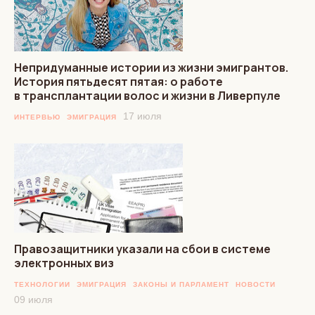
Непридуманные истории из жизни эмигрантов.
История пятьдесят пятая: о работе
в трансплантации волос и жизни в Ливерпуле
17 июля
ИНТЕРВЬЮ
ЭМИГРАЦИЯ
Правозащитники указали на сбои в системе
электронных виз
ТЕХНОЛОГИИ
ЭМИГРАЦИЯ
ЗАКОНЫ И ПАРЛАМЕНТ
НОВОСТИ
09 июля