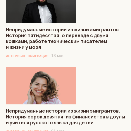
Непридуманные истории из жизни эмигрантов.
История пятидесятая: о переезде с двумя
кошками, работе техническим писателем
и жизни у моря
13 мая
ИНТЕРВЬЮ
ЭМИГРАЦИЯ
Непридуманные истории из жизни эмигрантов.
История сорок девятая: из финансистов в доулы
и учителя русского языка для детей