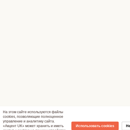
На этом сайте используются файлы
cookies, позволяющие полноценное
управление и аналитику сайта.
«Акцент UK» может хранить и иметь
Использовать cookies
Не