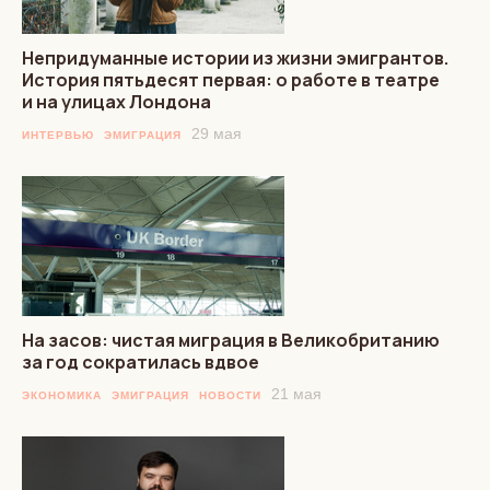
Непридуманные истории из жизни эмигрантов.
История пятьдесят первая: о работе в театре
и на улицах Лондона
29 мая
ИНТЕРВЬЮ
ЭМИГРАЦИЯ
На засов: чистая миграция в Великобританию
за год сократилась вдвое
21 мая
ЭКОНОМИКА
ЭМИГРАЦИЯ
НОВОСТИ