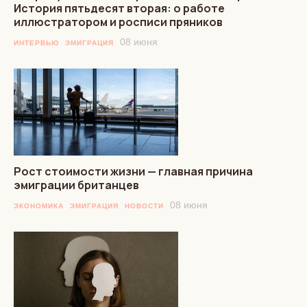
История пятьдесят вторая: о работе
иллюстратором и росписи пряников
08 июня
ИНТЕРВЬЮ
ЭМИГРАЦИЯ
Рост стоимости жизни — главная причина
эмиграции британцев
08 июня
ЭКОНОМИКА
ЭМИГРАЦИЯ
НОВОСТИ