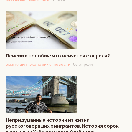
01 мая
ИНТЕРВЬЮ
ЭМИГРАЦИЯ
Пенсии и пособия: что меняется с апреля?
06 апреля
ЭМИГРАЦИЯ
ЭКОНОМИКА
НОВОСТИ
Непридуманные истории из жизни
русскоговорящих эмигрантов. История сорок
шестая: из Узбекистана в Кембридж