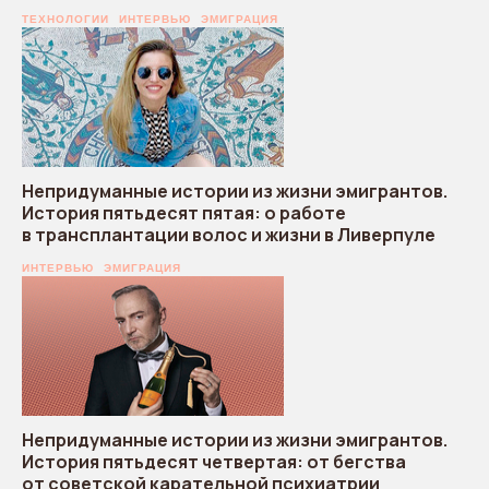
ТЕХНОЛОГИИ
ИНТЕРВЬЮ
ЭМИГРАЦИЯ
Непридуманные истории из жизни эмигрантов.
История пятьдесят пятая: о работе
в трансплантации волос и жизни в Ливерпуле
ИНТЕРВЬЮ
ЭМИГРАЦИЯ
Непридуманные истории из жизни эмигрантов.
История пятьдесят четвертая: от бегства
от советской карательной психиатрии