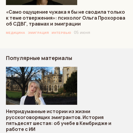
«Само ощущение чужака я бы не сводила только
к теме отвержения»: психолог Ольга Прохорова
об СДВГ, травмах и эмиграции
05 июня
МЕДИЦИНА
ЭМИГРАЦИЯ
ИНТЕРВЬЮ
Популярные материалы
Непридуманные истории из жизни
русскоговорящих эмигрантов. История
пятьдесят шестая: об учебе в Кембридже и
работе с ИИ