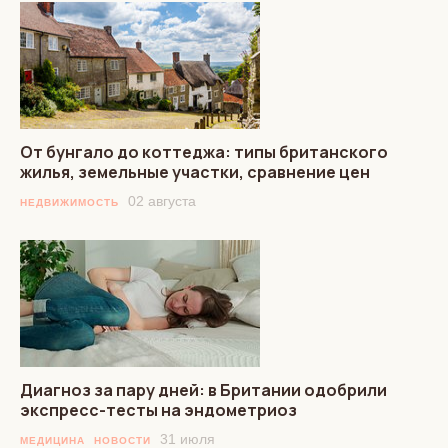
От бунгало до коттеджа: типы британского
жилья, земельные участки, сравнение цен
02 августа
НЕДВИЖИМОСТЬ
Диагноз за пару дней: в Британии одобрили
экспресс-тесты на эндометриоз
31 июля
МЕДИЦИНА
НОВОСТИ