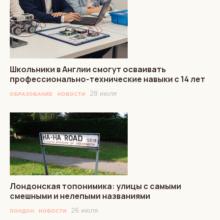
Школьники в Англии смогут осваивать
профессионально-технические навыки с 14 лет
28 июля
ОБРАЗОВАНИЕ
НОВОСТИ
Лондонская топонимика: улицы с самыми
смешными и нелепыми названиями
26 июля
ЛОНДОН
НОВОСТИ