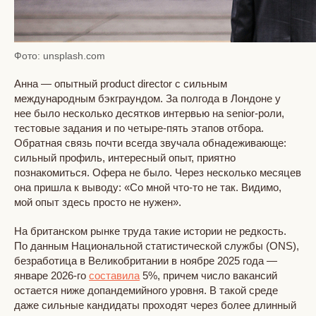
Фото: unsplash.com
Анна — опытный product director с сильным
международным бэкграундом. За полгода в Лондоне у
нее было несколько десятков интервью на senior-роли,
тестовые задания и по четыре-пять этапов отбора.
Обратная связь почти всегда звучала обнадеживающе:
сильный профиль, интересный опыт, приятно
познакомиться. Офера не было. Через несколько месяцев
она пришла к выводу: «Со мной что-то не так. Видимо,
мой опыт здесь просто не нужен».
На британском рынке труда такие истории не редкость.
По данным Национальной статистической службы (ONS),
безработица в Великобритании в ноябре 2025 года —
январе 2026-го
составила
5%, причем число вакансий
остается ниже допандемийного уровня. В такой среде
даже сильные кандидаты проходят через более длинный