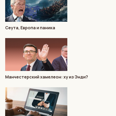
Сеута, Европа и паника
Манчестерский хамелеон: ху из Энди?