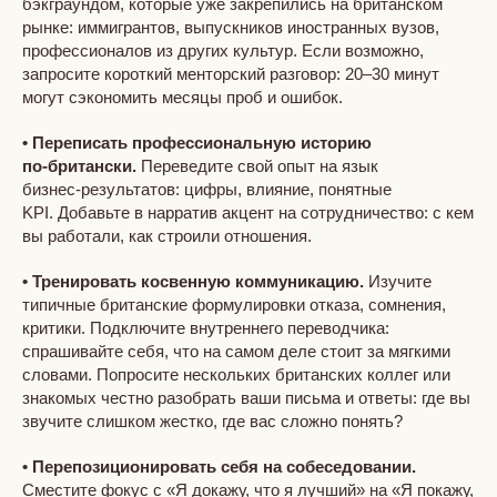
бэкграундом, которые уже закрепились на британском
рынке: иммигрантов, выпускников иностранных вузов,
профессионалов из других культур. Если возможно,
запросите короткий менторский разговор: 20–30 минут
могут сэкономить месяцы проб и ошибок.
•
Переписать профессиональную историю
по‑британски.
Переведите свой опыт на язык
бизнес‑результатов: цифры, влияние, понятные
KPI. Добавьте в нарратив акцент на сотрудничество: с кем
вы работали, как строили отношения.
• Тренировать косвенную коммуникацию.
Изучите
типичные британские формулировки отказа, сомнения,
критики. Подключите внутреннего переводчика:
спрашивайте себя, что на самом деле стоит за мягкими
словами. Попросите нескольких британских коллег или
знакомых честно разобрать ваши письма и ответы: где вы
звучите слишком жестко, где вас сложно понять?
• Перепозиционировать себя на собеседовании.
Сместите фокус с «Я докажу, что я лучший» на «Я покажу,