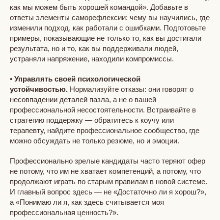
как мы можем быть хорошей командой». Добавьте в
ответы элементы саморефлексии: чему вы научились, где
изменили подход, как работали с ошибками. Подготовьте
примеры, показывающие не только то, как вы достигали
результата, но и то, как вы поддерживали людей,
устраняли напряжение, находили компромиссы.
• Управлять своей психологической
устойчивостью.
Нормализуйте отказы: они говорят о
несовпадении деталей пазла, а не о вашей
профессиональной несостоятельности. Встраивайте в
стратегию поддержку — обратитесь к коучу или
терапевту, найдите профессиональное сообщество, где
можно обсуждать не только резюме, но и эмоции.
Профессионально зрелые кандидаты часто теряют офер
не потому, что им не хватает компетенций, а потому, что
продолжают играть по старым правилам в новой системе.
И главный вопрос здесь — не «Достаточно ли я хорош?»,
а «Понимаю ли я, как здесь считывается моя
профессиональная ценность?».