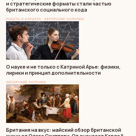
и стратегические форматы стали частью
британского социального кода
РАБОТА И КАРЬЕРА
АВТОРСКИЕ КОЛОНКИ
О науке и не только с Катриной Арье: физики,
лирики и принцип дополнительности
АВТОРСКИЕ КОЛОНКИ
Британия на вкус: майский обзор британской
кухни от Олега Скиппари. От ананасов Карла II