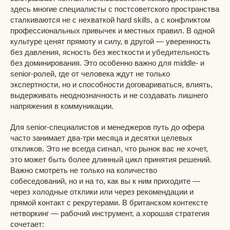
здесь многие специалисты с постсоветского пространства
сталкиваются не с нехваткой hard skills, а с конфликтом
профессиональных привычек и местных правил. В одной
культуре ценят прямоту и силу, в другой — уверенность
без давления, ясность без жесткости и убедительность
без доминирования. Это особенно важно для middle- и
senior-ролей, где от человека ждут не только
экспертности, но и способности договариваться, влиять,
выдерживать неоднозначность и не создавать лишнего
напряжения в коммуникации.
Для senior-специалистов и менеджеров путь до офера
часто занимает два-три месяца и десятки целевых
откликов. Это не всегда сигнал, что рынок вас не хочет,
это может быть более длинный цикл принятия решений.
Важно смотреть не только на количество
собеседований, но и на то, как вы к ним приходите —
через холодные отклики или через рекомендации и
прямой контакт с рекрутерами. В британском контексте
нетворкинг — рабочий инструмент, а хорошая стратегия
сочетает: