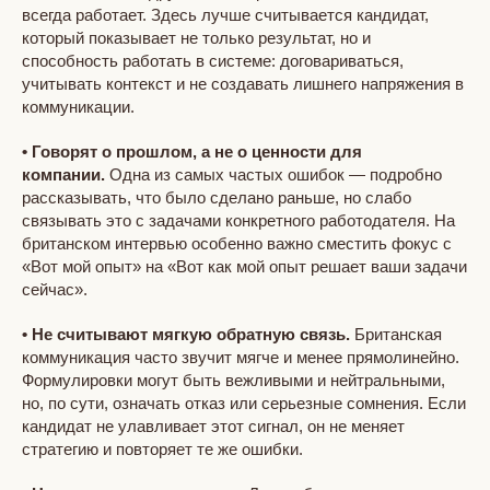
всегда работает. Здесь лучше считывается кандидат,
который показывает не только результат, но и
способность работать в системе: договариваться,
учитывать контекст и не создавать лишнего напряжения в
коммуникации.
• Говорят о прошлом, а не о ценности для
компании.
Одна из самых частых ошибок — подробно
рассказывать, что было сделано раньше, но слабо
связывать это с задачами конкретного работодателя. На
британском интервью особенно важно сместить фокус с
«Вот мой опыт» на «Вот как мой опыт решает ваши задачи
сейчас».
•
Не считывают мягкую обратную связь.
Британская
коммуникация часто звучит мягче и менее прямолинейно.
Формулировки могут быть вежливыми и нейтральными,
но, по сути, означать отказ или серьезные сомнения. Если
кандидат не улавливает этот сигнал, он не меняет
стратегию и повторяет те же ошибки.