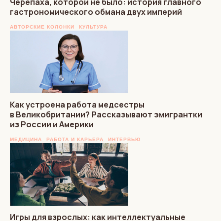
Черепаха, которой не было: история главного
гастрономического обмана двух империй
АВТОРСКИЕ КОЛОНКИ
КУЛЬТУРА
Как устроена работа медсестры
в Великобритании? Рассказывают эмигрантки
из России и Америки
МЕДИЦИНА
РАБОТА И КАРЬЕРА
ИНТЕРВЬЮ
Игры для взрослых: как интеллектуальные