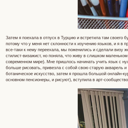
Затем я поехала в отпуск в Турцию и встретила там своего б
потому что у меня нет склонности к изучению языков, и я в
все-таки к нему переехала, мы поженились и сделали визу ж
стилист-визажист, но поняла, что живу в слишком маленьком 
современном мире). Мне пришлось начинать учить язык с нуля
больше рисовать, привезла с собой свою старую акварель и 
ботаническое искусство, затем я прошла большой онлайн-ку
основном пенсионеры, и рисуют), вступила в арт-сообщество