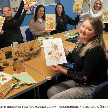
и и провела там несколько своих персональных выставок. Это с