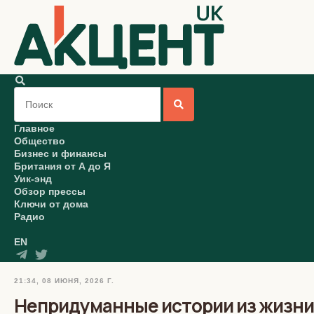
Главное
Общество
Бизнес и финансы
Британия от А до Я
Уик-энд
Обзор прессы
Ключи от дома
Радио
EN
21:34, 08 ИЮНЯ, 2026 Г.
Непридуманные истории из жизни 