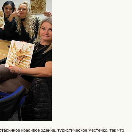
таринное красивое здание, туристическое местечко, так что