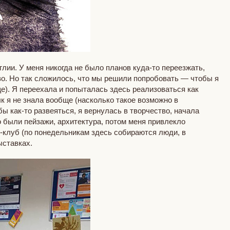
глии. У меня никогда не было планов куда-то переезжать,
тво. Но так сложилось, что мы решили попробовать — чтобы я
е). Я переехала и попыталась здесь реализоваться как
ык я не знала вообще (насколько такое возможно в
бы как-то развеяться, я вернулась в творчество, начала
о были пейзажи, архитектура, потом меня привлекло
-клуб (по понедельникам здесь собираются люди, в
выставках.