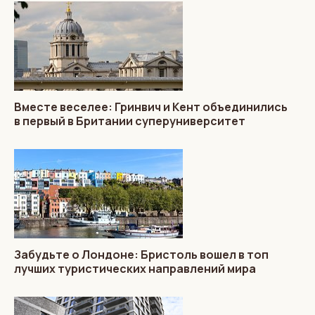
Вместе веселее: Гринвич и Кент объединились
в первый в Британии суперуниверситет
Забудьте о Лондоне: Бристоль вошел в топ
лучших туристических направлений мира