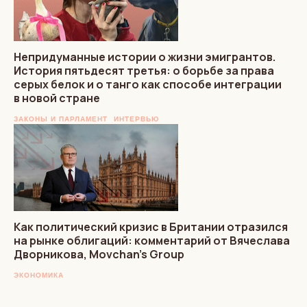
Непридуманные истории о жизни эмигрантов.
История пятьдесят третья: о борьбе за права
серых белок и о танго как способе интеграции
в новой стране
ЗАКОНЫ И ПАРЛАМЕНТ
ИНТЕРВЬЮ
Как политический кризис в Британии отразился
на рынке облигаций: комментарий от Вячеслава
Дворникова, Movchan’s Group
ЭКОНОМИКА