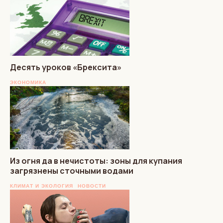
Десять уроков «Брексита»
ЭКОНОМИКА
Из огня да в нечистоты: зоны для купания
загрязнены сточными водами
КЛИМАТ И ЭКОЛОГИЯ
НОВОСТИ