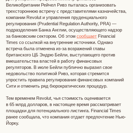
Великобритании Рейчел Ривз пыталась организовать
трехстороннюю встречу с представителями казначейства,
компании Revolut и управления пруденциального
регулирования (Prudential Regulation Authority, PRA) —
подразделения Банка Англии, осуществляющего надзор
за банковским сектором. Об этом
сообщает
Financial
Times со ссылкой на внутренние источники. Однако
встреча была отменена из-за возражений главы
британского ЦБ Эндрю Бейли, выступающего против
вмешательства властей в работу финансовых
регуляторов. В июле Бейли публично выразил свое
недовольство политикой Ривз, которая стремится
упростить правила регулирования финансовых компаний
Сити и отменить ряд бюрократических процедур.
Тем временем Revolut, чья стоимость оценивается
в 65 млрд долларов, в настоящее время рассматривает
площадки для потенциального листинга. Financial Times
ранее сообщала, что компания отдает предпочтение Нью-
Йорку.