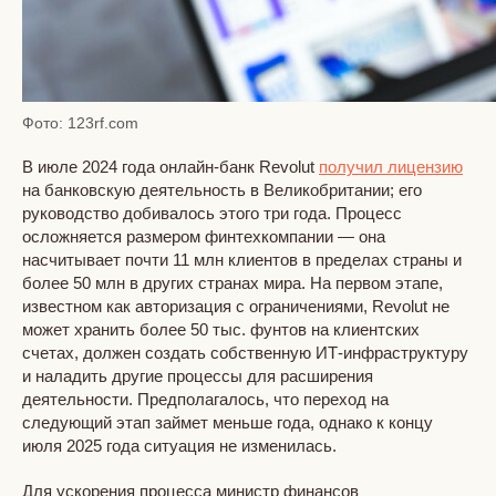
Фото: 123rf.com
В июле 2024 года онлайн-банк Revolut
получил лицензию
на банковскую деятельность в Великобритании; его
руководство добивалось этого три года. Процесс
осложняется размером финтехкомпании — она
насчитывает почти 11 млн клиентов в пределах страны и
более 50 млн в других странах мира. На первом этапе,
известном как авторизация с ограничениями, Revolut не
может хранить более 50 тыс. фунтов на клиентских
счетах, должен создать собственную ИТ-инфраструктуру
и наладить другие процессы для расширения
деятельности. Предполагалось, что переход на
следующий этап займет меньше года, однако к концу
июля 2025 года ситуация не изменилась.
Для ускорения процесса министр финансов