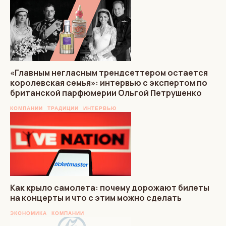
«Главным негласным трендсеттером остается
королевская семья»: интервью с экспертом по
британской парфюмерии Ольгой Петрушенко
КОМПАНИИ
ТРАДИЦИИ
ИНТЕРВЬЮ
Как крыло самолета: почему дорожают билеты
на концерты и что с этим можно сделать
ЭКОНОМИКА
КОМПАНИИ