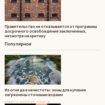
Правительство не отказывается от программы
досрочного освобождения заключенных,
несмотря на критику
Популярное
Из огня да в нечистоты: зоны для купания
загрязнены сточными водами
КЛИМАТ И ЭКОЛОГИЯ
НОВОСТИ