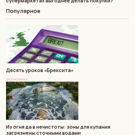
супермаркетах выгоднее делать покупки?
Популярное
Десять уроков «Брексита»
ЭКОНОМИКА
Из огня да в нечистоты: зоны для купания
загрязнены сточными водами