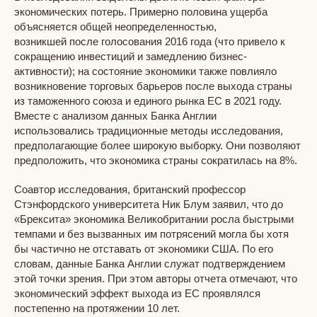
экономических потерь. Примерно половина ущерба
объясняется общей неопределенностью,
возникшей после голосования 2016 года (что привело к
сокращению инвестиций и замедлению бизнес-
активности); на состояние экономики также повлияло
возникновение торговых барьеров после выхода страны
из таможенного союза и единого рынка ЕС в 2021 году.
Вместе с анализом данных Банка Англии
использовались традиционные методы исследования,
предполагающие более широкую выборку. Они позволяют
предположить, что экономика страны сократилась на 8%.
Соавтор исследования, британский профессор
Стэнфордского университета Ник Блум заявил, что до
«Брексита» экономика Великобритании росла быстрыми
темпами и без вызванных им потрясений могла бы хотя
бы частично не отставать от экономики США. По его
словам, данные Банка Англии служат подтверждением
этой точки зрения. При этом авторы отчета отмечают, что
экономический эффект выхода из ЕС проявлялся
постепенно на протяжении 10 лет.