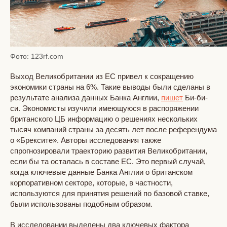
Фото: 123rf.com
Выход Великобритании из ЕС привел к сокращению
экономики страны на 6%. Такие выводы были сделаны в
результате анализа данных Банка Англии,
пишет
Би-би-
си. Экономисты изучили имеющуюся в распоряжении
британского ЦБ информацию о решениях нескольких
тысяч компаний страны за десять лет после референдума
о «Брексите». Авторы исследования также
спрогнозировали траекторию развития Великобритании,
если бы та осталась в составе ЕС. Это первый случай,
когда ключевые данные Банка Англии о британском
корпоративном секторе, которые, в частности,
используются для принятия решений по базовой ставке,
были использованы подобным образом.
В исследовании выделены два ключевых фактора