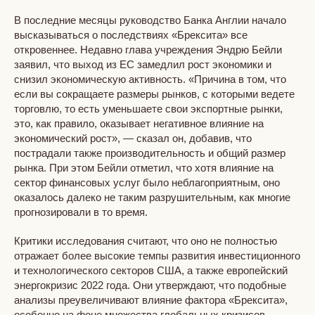
В последние месяцы руководство Банка Англии начало
высказываться о последствиях «Брексита» все
откровеннее. Недавно глава учреждения Эндрю Бейли
заявил, что выход из ЕС замедлил рост экономики и
снизил экономическую активность. «Причина в том, что
если вы сокращаете размеры рынков, с которыми ведете
торговлю, то есть уменьшаете свои экспортные рынки,
это, как правило, оказывает негативное влияние на
экономический рост», — сказал он, добавив, что
пострадали также производительность и общий размер
рынка. При этом Бейли отметил, что хотя влияние на
сектор финансовых услуг было неблагоприятным, оно
оказалось далеко не таким разрушительным, как многие
прогнозировали в то время.
Критики исследования считают, что оно не полностью
отражает более высокие темпы развития инвестиционного
и технологического секторов США, а также европейский
энергокризис 2022 года. Они утверждают, что подобные
анализы преувеличивают влияние фактора «Брексита»,
особенно на фоне множества глобальных кризисов