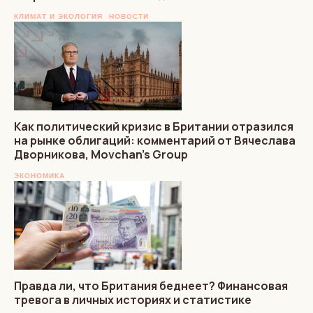
КЛИМАТ И ЭКОЛОГИЯ
НОВОСТИ
Как политический кризис в Британии отразился
на рынке облигаций: комментарий от Вячеслава
Дворникова, Movchan’s Group
ЭКОНОМИКА
Правда ли, что Британия беднеет? Финансовая
тревога в личных историях и статистике