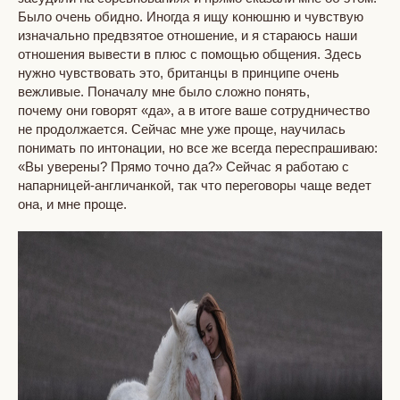
Было очень обидно. Иногда я ищу конюшню и чувствую
изначально предвзятое отношение, и я стараюсь наши
отношения вывести в плюс с помощью общения. Здесь
нужно чувствовать это, британцы в принципе очень
вежливые. Поначалу мне было сложно понять,
почему они говорят «да», а в итоге ваше сотрудничество
не продолжается. Сейчас мне уже проще, научилась
понимать по интонации, но все же всегда переспрашиваю:
«Вы уверены? Прямо точно да?» Сейчас я работаю с
напарницей-англичанкой, так что переговоры чаще ведет
она, и мне проще.