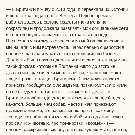
— В Британии я живу с 2019 года, я переехала из Эстонии
и перевезла сюда своего Вестера. Первое время я
работала здесь в салоне красоты (пока меня не
сократили) и продолжала развивать мои социальные сети
и собственную узнаваемость в стране и в городе.
Переехала я потому, что здесь жил мой одноклассник и
мы начали с ним встречаться. Параллельно с работой в
салоне я начала изучать нюансы лошадиного бизнеса.
Для меня было важно сделать что-то свое, и я придумала
такой формат, который в Британии никто до этого не
делал (мы практически монополисты, к нам приезжают
люди с разных концов Британии). К нам можно просто
приехать пообщаться с лошадьми, познакомиться с ними,
но не бездумно потискать — так можно сделать в
Британии вообще где угодно, потому что лошадей здесь,
кажется, больше, чем собак. Часто к нам приезжают
целыми семьями, и я рассказываю про то, как живут
лошади, как общаются между собой, что для них важно,
про самих животных, про тренировки и кормежки —
словом, раскрываю всю внутреннюю кухню. Естественно,