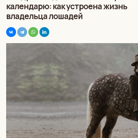
календарю: как устроена жизнь
владельца лошадей