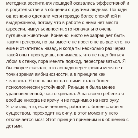
методика воспитания лошадей оказалась эффективной и
в родительстве и в общении с другими людьми. Лошади
однозначно сделали меня гораздо более спокойной и
выдержанной, потому что в работе с ними нет места
агрессии, импульсивности, это изначально очень
пугливые животные. Конечно, никто не запрещает быть
таким тренером, но вы вместе не просто не вырастете, но
еще и откатитесь назад, и когда ты несколько раз через
такой опыт проходишь, понимаешь, что не надо биться
лбом в стенку, пора менять подход, перестраиваться. Я
бы скорее сказала, что лошади перестроили меня не с
точки зрения амбициозности, а в принципе как
человека. Я очень выросла с ними, стала более
психологически устойчивой. Раньше я была менее
уравновешенной, часто кричала. А на своего ребенка я
вообще никогда не кричу и не поднимаю на него руку.
Я считаю, что, если человек, работая с более слабым
существом, переходит на силу, в этот момент у него
отключается мозг. Этот принцип применим и к общению с
детьми.