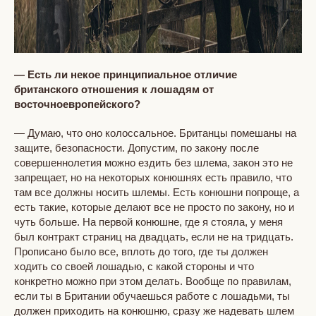
— Есть ли некое принципиальное отличие
британского отношения к лошадям от
восточноевропейского?
— Думаю, что оно колоссальное. Британцы помешаны на
защите, безопасности. Допустим, по закону после
совершеннолетия можно ездить без шлема, закон это не
запрещает, но на некоторых конюшнях есть правило, что
там все должны носить шлемы. Есть конюшни попроще, а
есть такие, которые делают все не просто по закону, но и
чуть больше. На первой конюшне, где я стояла, у меня
был контракт страниц на двадцать, если не на тридцать.
Прописано было все, вплоть до того, где ты должен
ходить со своей лошадью, с какой стороны и что
конкретно можно при этом делать. Вообще по правилам,
если ты в Британии обучаешься работе с лошадьми, ты
должен приходить на конюшню, сразу же надевать шлем