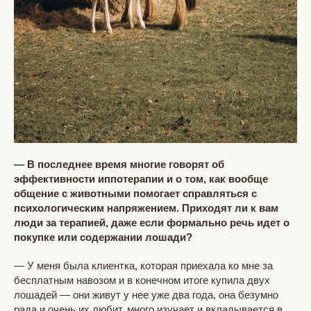
— В последнее время многие говорят об
эффективности иппотерапии и о том, как вообще
общение с животными помогает справляться с
психологическим напряжением. Приходят ли к вам
люди за терапией, даже если формально речь идет о
покупке или содержании лошади?
— У меня была клиентка, которая приехала ко мне за
бесплатным навозом и в конечном итоге купила двух
лошадей — они живут у нее уже два года, она безумно
рада и очень их любит, много изучает и вкладывается в