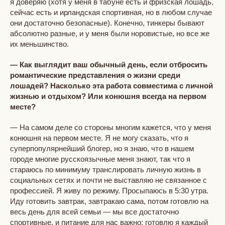
я доверяю (хотя у меня в табуне есть и фризская лошадь,
сейчас есть и ирландская спортивная, но в любом случае
они достаточно безопасные). Конечно, тинкеры бывают
абсолютно разные, и у меня были норовистые, но все же
их меньшинство.
— Как выглядит ваш обычный день, если отбросить
романтические представления о жизни среди
лошадей? Насколько эта работа совместима с личной
жизнью и отдыхом? Или конюшня всегда на первом
месте?
— На самом деле со стороны многим кажется, что у меня
конюшня на первом месте. Я не могу сказать, что я
суперпопулярнейший блогер, но я знаю, что в нашем
городе многие русскоязычные меня знают, так что я
стараюсь по минимуму транслировать личную жизнь в
социальных сетях и почти не выставляю не связанное с
профессией. Я живу по режиму. Просыпаюсь в 5:30 утра.
Иду готовить завтрак, завтракаю сама, потом готовлю на
весь день для всей семьи — мы все достаточно
спортивные, и питание для нас важно; готовлю я каждый