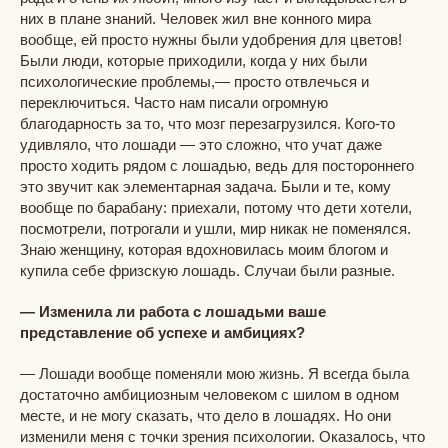
них в плане знаний. Человек жил вне конного мира
вообще, ей просто нужны были удобрения для цветов!
Были люди, которые приходили, когда у них были
психологические проблемы,— просто отвлечься и
переключиться. Часто нам писали огромную
благодарность за то, что мозг перезагрузился. Кого-то
удивляло, что лошади — это сложно, что учат даже
просто ходить рядом с лошадью, ведь для постороннего
это звучит как элементарная задача. Были и те, кому
вообще по барабану: приехали, потому что дети хотели,
посмотрели, потрогали и ушли, мир никак не поменялся.
Знаю женщину, которая вдохновилась моим блогом и
купила себе фризскую лошадь. Случаи были разные.
— Изменила ли работа с лошадьми ваше
представление об успехе и амбициях?
— Лошади вообще поменяли мою жизнь. Я всегда была
достаточно амбициозным человеком с шилом в одном
месте, и не могу сказать, что дело в лошадях. Но они
изменили меня с точки зрения психологии. Оказалось, что