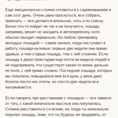
Еще эмоционально сложно готовиться к соревнованиям и
сам этот день. Очень рано проснуться, все собрать,
приехать — все делается впопыхах, хоть и по списку.
Вечно что-то пойдет не так и не получится, лошадь,
например, решит не заходить в автоперевозку, хотя
обычно заходит нормально. Не люблю тренировку
молодых лошадей — самое начало, когда поступают в
работу лошади нулевые: первые две недели они прямо
адовые, и чем старше лошадь, тем с ней сложнее. Если
лошадь к двум-трем годам еще почти не видела людей и
не подозревала, что существует какая-то жизнь дальше
ее поля, с ней прямо сложно. Последние лошади, которых
мы покупали, повырывали мне все руки, у меня дико
болели после них плечи, но спустя две недели все
налаживается.
Если говорить про расставание с лошадью — все зависит
от того, с какой изначально мыслью она покупалась.
Сложно расставаться со всеми, но, когда ты изначально
покупал лошадь, зная, что ты будешь ее продавать, от