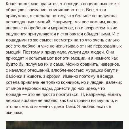
Конечно же, мне нравится, что люди в социальных сетях
обращают внимание на моих животных. Все, что я
придумала, я сделала потому, что больше не получала
первозданных эмоций. Например, мы все помним, когда
впервые попробовали мороженое, но с возрастом такие
ощущения притупляются и становятся обыденными. И с
лошадьми то же самое: несмотря на то что очень сильно
все это люблю, я уже не испытываю от них первозданных
эмоций. Поэтому я придумала услуги для людей. Они
приходят и испытывают вот эти эмоции, и я немного как
будто бы получаю их и сама. Можно сравнить, наверное,
с началом отношений, влюбленностью: мурашки бегут и
бабочки в животе, эйфория. Именно поэтому я всегда
хотела привлечь не только конников, но и людей, далеких
от мира верховой езды, донести до них идею, что
лошадь — это не просто покататься. Я, например, ездить
верхом вообще не люблю, как бы странно ни звучало, и
это не смогла изменить даже Тами. Я люблю ехать в
экипаже.