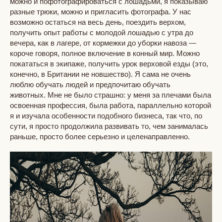
можно и пофотографироваться с лошадьми, я показываю
разные трюки, можно и пригласить фотографа. У нас
возможно остаться на весь день, поездить верхом,
получить опыт работы с молодой лошадью с утра до
вечера, как в лагере, от кормежки до уборки навоза —
короче говоря, полное включение в конный мир. Можно
покататься в экипаже, получить урок верховой езды (это,
конечно, в Британии не новшество). Я сама не очень
люблю обучать людей и предпочитаю обучать
животных. Мне не было страшно: у меня за плечами была
освоенная профессия, была работа, параллельно которой
я и изучала особенности подобного бизнеса, так что, по
сути, я просто продолжила развивать то, чем занималась
раньше, просто более серьезно и целенаправленно.