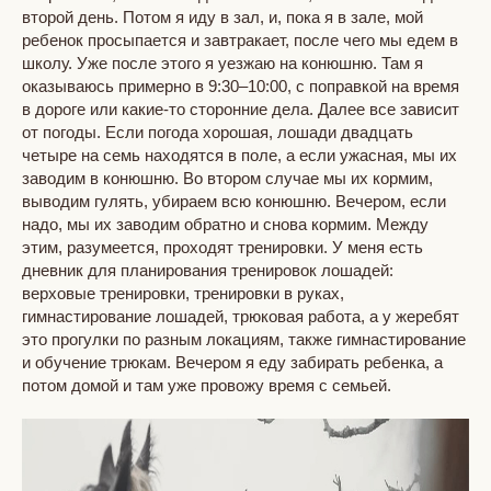
второй день. Потом я иду в зал, и, пока я в зале, мой
ребенок просыпается и завтракает, после чего мы едем в
школу. Уже после этого я уезжаю на конюшню. Там я
оказываюсь примерно в 9:30–10:00, с поправкой на время
в дороге или какие-то сторонние дела. Далее все зависит
от погоды. Если погода хорошая, лошади двадцать
четыре на семь находятся в поле, а если ужасная, мы их
заводим в конюшню. Во втором случае мы их кормим,
выводим гулять, убираем всю конюшню. Вечером, если
надо, мы их заводим обратно и снова кормим. Между
этим, разумеется, проходят тренировки. У меня есть
дневник для планирования тренировок лошадей:
верховые тренировки, тренировки в руках,
гимнастирование лошадей, трюковая работа, а у жеребят
это прогулки по разным локациям, также гимнастирование
и обучение трюкам. Вечером я еду забирать ребенка, а
потом домой и там уже провожу время с семьей.