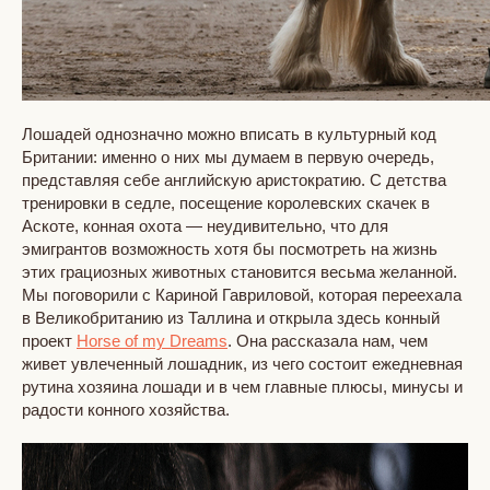
Лошадей однозначно можно вписать в культурный код
Британии: именно о них мы думаем в первую очередь,
представляя себе английскую аристократию. С детства
тренировки в седле, посещение королевских скачек в
Аскоте, конная охота — неудивительно, что для
эмигрантов возможность хотя бы посмотреть на жизнь
этих грациозных животных становится весьма желанной.
Мы поговорили с Кариной Гавриловой, которая переехала
в Великобританию из Таллина и открыла здесь конный
проект
Horse of my Dreams
. Она рассказала нам, чем
живет увлеченный лошадник, из чего состоит ежедневная
рутина хозяина лошади и в чем главные плюсы, минусы и
радости конного хозяйства.