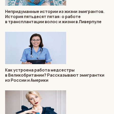
Непридуманные истории из жизни эмигрантов.
История пятьдесят пятая: о работе
в трансплантации волос и жизни в Ливерпуле
Как устроена работа медсестры
в Великобритании? Рассказывают эмигрантки
из России и Америки