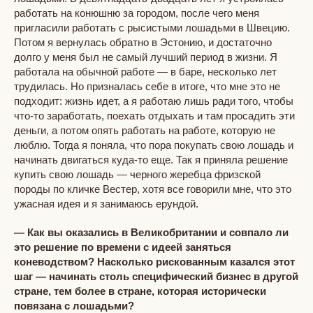
работать на конюшню за городом, после чего меня
пригласили работать с рысистыми лошадьми в Швецию.
Потом я вернулась обратно в Эстонию, и достаточно
долго у меня был не самый лучший период в жизни. Я
работала на обычной работе — в баре, несколько лет
трудилась. Но призналась себе в итоге, что мне это не
подходит: жизнь идет, а я работаю лишь ради того, чтобы
что-то заработать, поехать отдыхать и там просадить эти
деньги, а потом опять работать на работе, которую не
люблю. Тогда я поняла, что пора покупать свою лошадь и
начинать двигаться куда-то еще. Так я приняла решение
купить свою лошадь — черного жеребца фризской
породы по кличке Вестер, хотя все говорили мне, что это
ужасная идея и я занимаюсь ерундой.
— Как вы оказались в Великобритании и совпало ли
это решение по времени с идеей заняться
коневодством? Насколько рискованным казался этот
шаг — начинать столь специфический бизнес в другой
стране, тем более в стране, которая исторически
повязана с лошадьми?