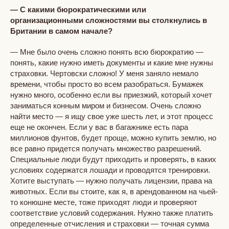
— С какими бюрократическими или
организационными сложностями вы столкнулись в
Британии в самом начале?
— Мне было очень сложно понять всю бюрократию —
понять, какие нужно иметь документы и какие мне нужны
страховки. Чертовски сложно! У меня заняло немало
времени, чтобы просто во всем разобраться. Бумажек
нужно много, особенно если вы приезжий, который хочет
заниматься конным миром и бизнесом. Очень сложно
найти место — я ищу свое уже шесть лет, и этот процесс
еще не окончен. Если у вас в багажнике есть пара
миллионов фунтов, будет проще, можно купить землю, но
все равно придется получать множество разрешений.
Специальные люди будут приходить и проверять, в каких
условиях содержатся лошади и проводятся тренировки.
Хотите выступать — нужно получать лицензии, права на
животных. Если вы стоите, как я, в арендованном на чьей-
то конюшне месте, тоже приходят люди и проверяют
соответствие условий содержания. Нужно также платить
определенные отчисления и страховки — точная сумма