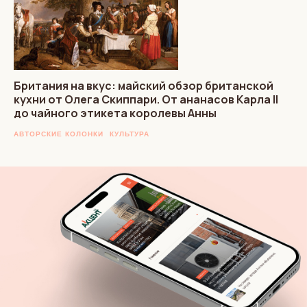
Британия на вкус: майский обзор британской
кухни от Олега Скиппари. От ананасов Карла II
до чайного этикета королевы Анны
АВТОРСКИЕ КОЛОНКИ
КУЛЬТУРА