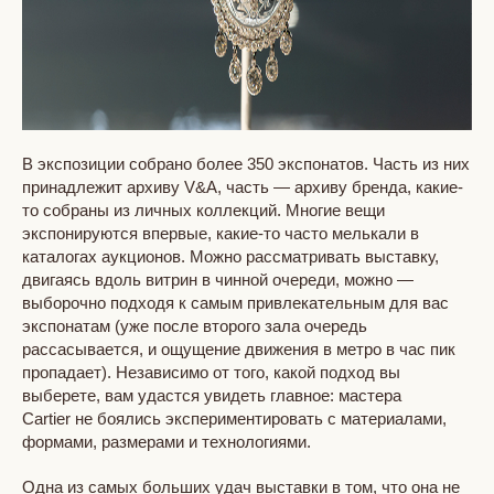
В экспозиции собрано более 350 экспонатов. Часть из них
принадлежит архиву V&A, часть — архиву бренда, какие-
то собраны из личных коллекций. Многие вещи
экспонируются впервые, какие-то часто мелькали в
каталогах аукционов. Можно рассматривать выставку,
двигаясь вдоль витрин в чинной очереди, можно —
выборочно подходя к самым привлекательным для вас
экспонатам (уже после второго зала очередь
рассасывается, и ощущение движения в метро в час пик
пропадает). Независимо от того, какой подход вы
выберете, вам удастся увидеть главное: мастера
Cartier не боялись экспериментировать с материалами,
формами, размерами и технологиями.
Одна из самых больших удач выставки в том, что она не