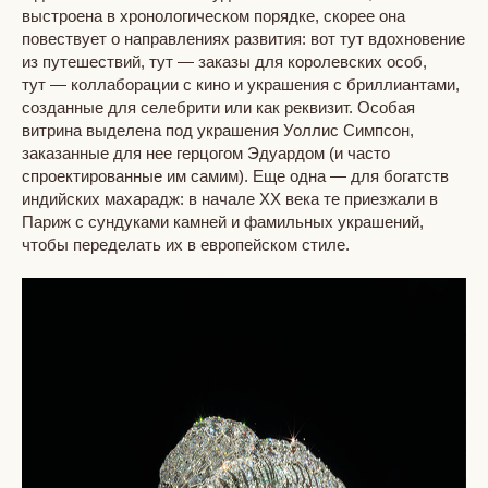
выстроена в хронологическом порядке, скорее она
повествует о направлениях развития: вот тут вдохновение
из путешествий, тут — заказы для королевских особ,
тут — коллаборации с кино и украшения с бриллиантами,
созданные для селебрити или как реквизит. Особая
витрина выделена под украшения Уоллис Симпсон,
заказанные для нее герцогом Эдуардом (и часто
спроектированные им самим). Еще одна — для богатств
индийских махарадж: в начале ХХ века те приезжали в
Париж с сундуками камней и фамильных украшений,
чтобы переделать их в европейском стиле.