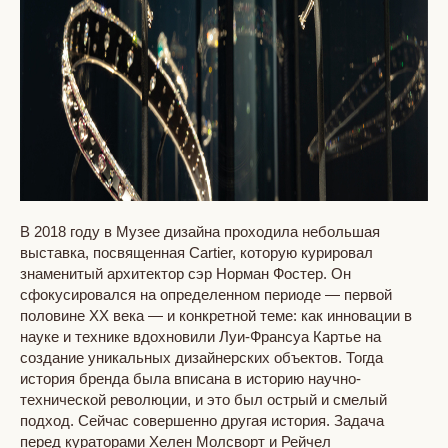
В 2018 году в Музее дизайна проходила небольшая
выставка, посвященная Cartier, которую курировал
знаменитый архитектор сэр Норман Фостер. Он
сфокусировался на определенном периоде — первой
половине ХХ века — и конкретной теме: как инновации в
науке и технике вдохновили Луи-Франсуа Картье на
создание уникальных дизайнерских объектов. Тогда
история бренда была вписана в историю научно-
технической революции, и это был острый и смелый
подход. Сейчас совершенно другая история. Задача
перед кураторами Хелен Молсворт и Рейчел