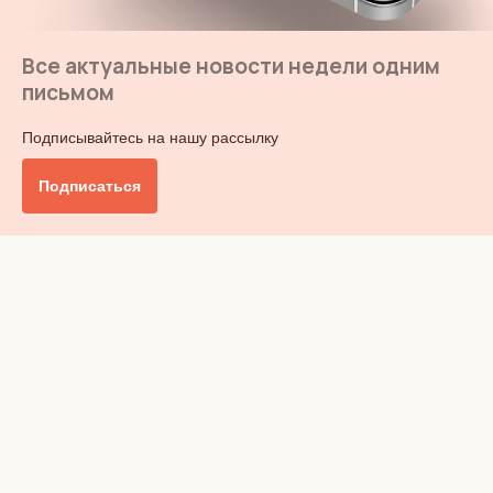
Все актуальные новости недели одним
письмом
Подписывайтесь на нашу рассылку
Подписаться
Главное
Общество
Бизнес и финансы
Британия от А до Я
Уик-энд