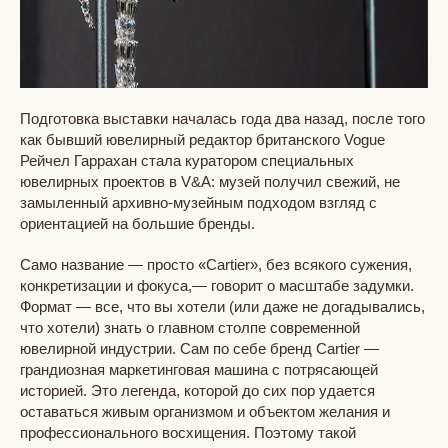
Подготовка выставки началась года два назад, после того
как бывший ювелирный редактор британского Vogue
Рейчел Гаррахан стала куратором специальных
ювелирных проектов в V&A: музей получил свежий, не
замыленный архивно-музейным подходом взгляд с
ориентацией на большие бренды.
Само название — просто «Cartier», без всякого сужения,
конкретизации и фокуса,— говорит о масштабе задумки.
Формат — все, что вы хотели (или даже не догадывались,
что хотели) знать о главном столпе современной
ювелирной индустрии. Сам по себе бренд Cartier —
грандиозная маркетинговая машина с потрясающей
историей. Это легенда, которой до сих пор удается
оставаться живым организмом и объектом желания и
профессионального восхищения. Поэтому такой