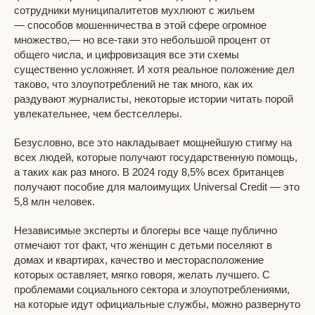
сотрудники муниципалитетов мухлюют с жильем
— способов мошенничества в этой сфере огромное
множество,— но все-таки это небольшой процент от
общего числа, и цифровизация все эти схемы
существенно усложняет. И хотя реальное положение дел
таково, что злоупотреблений не так много, как их
раздувают журналисты, некоторые истории читать порой
увлекательнее, чем бестселлеры.
Безусловно, все это накладывает мощнейшую стигму на
всех людей, которые получают государственную помощь,
а таких как раз много. В 2024 году 8,5% всех британцев
получают пособие для малоимущих Universal Credit — это
5,8 млн человек.
Независимые эксперты и блогеры все чаще публично
отмечают тот факт, что женщин с детьми поселяют в
домах и квартирах, качество и месторасположение
которых оставляет, мягко говоря, желать лучшего. С
проблемами социального сектора и злоупотреблениями,
на которые идут официальные службы, можно развернуто