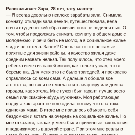
Рассказывает Зара, 28 лет, тату-мастер:
— Я всегда довольно неплохо зарабатывала. Снимала
комнату, откладывала деньги, путешествовала, вела
почти студенческий образ жизни, пока не родился сын. О
том, чтобы продолжать снимать комнату в общем доме с
молодежью, и речи быть не могло, а в социальное жилье
я идти не хотела. Зачем? Очень часто это не самые
приятные для жизни районы, и качество жилья даже
средним назвать нельзя. Так получилось, что отец моего
ребенка исчез из нашей жизни, как только узнал, что я
беременна. Для меня это не было трагедией, я прекрасно
справляюсь со всем сама. А дальше я обошла все
агентства, но так и не смогла снять квартиру или дом за
городом, как хотела. Мне нужен был гарант, лучше всего
семья или «какой-нибудь мужчина». Моя работающая
подруга как гарант не подходила, потому что она тоже
одинокая мама. В итоге мне пришлось объявить себя
бездомной и встать на очередь на социальное жилье. Но
мне отказали, так как у меня были приличные накопления
и недвижимость в другой стране. При этом мне реально