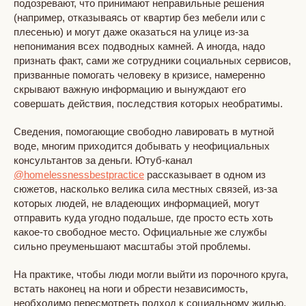
подозревают, что принимают неправильные решения
(например, отказываясь от квартир без мебели или с
плесенью) и могут даже оказаться на улице из-за
непонимания всех подводных камней. А иногда, надо
признать факт, сами же сотрудники социальных сервисов,
призванные помогать человеку в кризисе, намеренно
скрывают важную информацию и вынуждают его
совершать действия, последствия которых необратимы.
Сведения, помогающие свободно лавировать в мутной
воде, многим приходится добывать у неофициальных
консультантов за деньги. Ютуб-канал
@homelessnessbestpractice
рассказывает в одном из
сюжетов, насколько велика сила местных связей, из-за
которых людей, не владеющих информацией, могут
отправить куда угодно подальше, где просто есть хоть
какое-то свободное место. Официальные же службы
сильно преуменьшают масштабы этой проблемы.
На практике, чтобы люди могли выйти из порочного круга,
встать наконец на ноги и обрести независимость,
необходимо пересмотреть подход к социальному жилью,