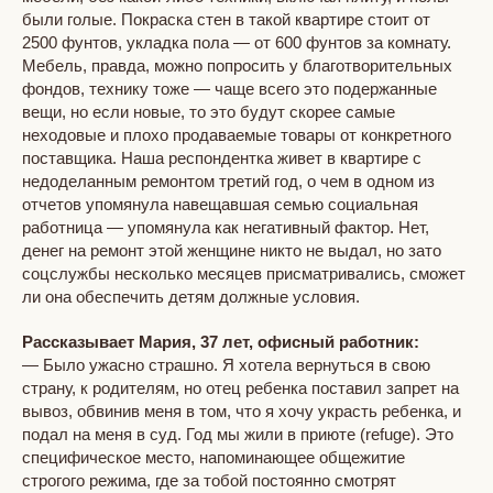
были голые. Покраска стен в такой квартире стоит от
2500 фунтов, укладка пола — от 600 фунтов за комнату.
Мебель, правда, можно попросить у благотворительных
фондов, технику тоже — чаще всего это подержанные
вещи, но если новые, то это будут скорее самые
неходовые и плохо продаваемые товары от конкретного
поставщика. Наша респондентка живет в квартире с
недоделанным ремонтом третий год, о чем в одном из
отчетов упомянула навещавшая семью социальная
работница — упомянула как негативный фактор. Нет,
денег на ремонт этой женщине никто не выдал, но зато
соцслужбы несколько месяцев присматривались, сможет
ли она обеспечить детям должные условия.
Рассказывает Мария, 37 лет, офисный работник:
— Было ужасно страшно. Я хотела вернуться в свою
страну, к родителям, но отец ребенка поставил запрет на
вывоз, обвинив меня в том, что я хочу украсть ребенка, и
подал на меня в суд. Год мы жили в приюте (refuge). Это
специфическое место, напоминающее общежитие
строгого режима, где за тобой постоянно смотрят