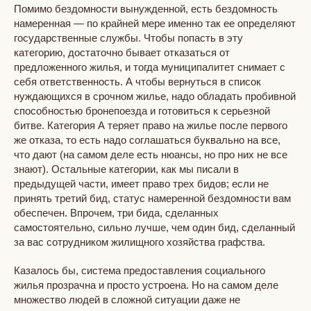
Помимо бездомности вынужденной, есть бездомность
намеренная — по крайней мере именно так ее определяют
государственные службы. Чтобы попасть в эту
категорию, достаточно бывает отказаться от
предложенного жилья, и тогда муниципалитет снимает с
себя ответственность. А чтобы вернуться в список
нуждающихся в срочном жилье, надо обладать пробивной
способностью бронепоезда и готовиться к серьезной
битве. Категория А теряет право на жилье после первого
же отказа, то есть надо соглашаться буквально на все,
что дают (на самом деле есть нюансы, но про них не все
знают). Остальные категории, как мы писали в
предыдущей части, имеет право трех бидов; если не
принять третий бид, статус намеренной бездомности вам
обеспечен. Впрочем, три бида, сделанных
самостоятельно, сильно лучше, чем один бид, сделанный
за вас сотрудником жилищного хозяйства графства.
Казалось бы, сиcтема предоставления социального
жилья прозрачна и просто устроена. Но на самом деле
множество людей в сложной ситуации даже не