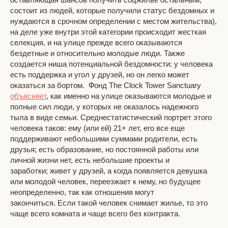
состоит из людей, которые получили статус бездомных и
нуждаются в срочном определении с местом жительства),
на деле уже внутри этой категории происходит жесткая
селекция, и на улице прежде всего оказываются
бездетные и относительно молодые люди. Также
создается ниша потенциальной бездомности: у человека
есть поддержка и угол у друзей, но он легко может
оказаться за бортом. Фонд The Clock Tower Sanctuary
объясняет
, как именно на улице оказываются молодые и
полные сил люди, у которых не оказалось надежного
тыла в виде семьи. Среднестатистический портрет этого
человека таков: ему (или ей) 21+ лет, его все еще
поддерживают небольшими суммами родители, есть
друзья; есть образование, но постоянной работы или
личной жизни нет, есть небольшие проекты и
заработки; живет у друзей, а когда появляется девушка
или молодой человек, переезжает к нему, но будущее
неопределенно, так как отношения могут
закончиться. Если такой человек снимает жилье, то это
чаще всего комната и чаще всего без контракта.