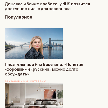
Дешевле и ближе к работе: у NHS появится
доступное жилье для персонала
Популярное
Писательница Яна Бакунина: «Понятия
«хороший» и «русский» можно долго
обсуждать»
БРИТАНИЯ + МЫ
ИНТЕРВЬЮ