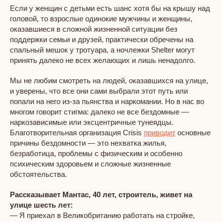
Если у женщин с детьми есть шанс хотя бы на крышу над
головой, то взрослые одинокие мужчины и женщины,
оказавшиеся в сложной жизненной ситуации без
поддержки семьи и друзей, практически обречены на
спальный мешок у тротуара, а ночлежки Shelter могут
принять далеко не всех желающих и лишь ненадолго.
Мы не любим смотреть на людей, оказавшихся на улице,
и уверены, что все они сами выбрали этот путь или
попали на него из-за пьянства и наркомании. Но в нас во
многом говорит стигма:
далеко не все бездомные —
наркозависимые или эксцентричные тунеядцы.
Благотворительная организация Crisis
приводит
основные
причины бездомности — это нехватка жилья,
безработица, проблемы с физическим и особенно
психическим здоровьем и сложные жизненные
обстоятельства.
Рассказывает Мантас, 40 лет, строитель, живет на
улице шесть лет:
— Я приехал в Великобританию работать на стройке,