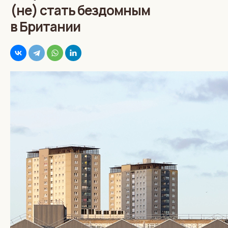
(не) стать бездомным
в Британии