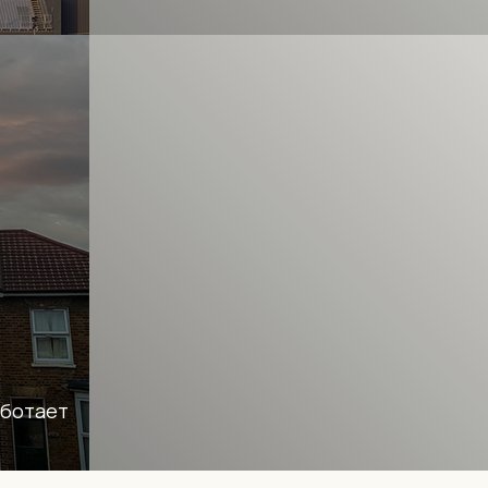
аботает