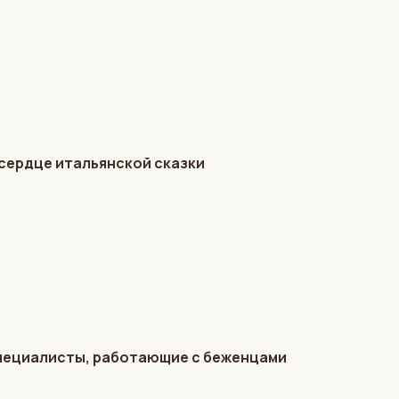
м сердце итальянской сказки
специалисты, работающие с беженцами