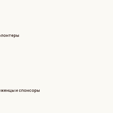
волонтеры
беженцы и спонсоры