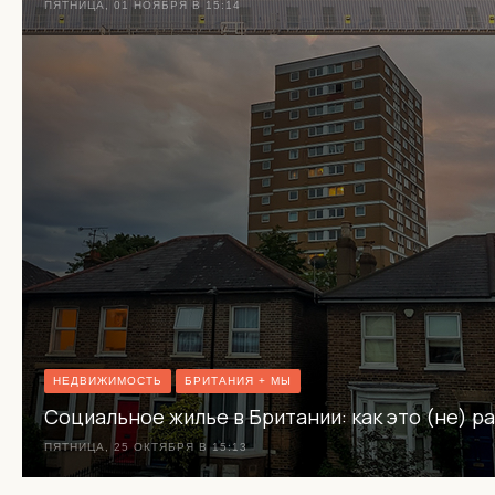
ПЯТНИЦА, 01 НОЯБРЯ В 15:14
НЕДВИЖИМОСТЬ
БРИТАНИЯ + МЫ
Социальное жилье в Британии: как это (не) р
ПЯТНИЦА, 25 ОКТЯБРЯ В 15:13