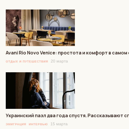
Avani Rio Novo Venice: простота и комфорт в само
20 марта
ОТДЫХ И ПУТЕШЕСТВИЯ
Украинский пазл два года спустя. Рассказывают 
15 марта
ЭМИГРАЦИЯ
ИНТЕРВЬЮ