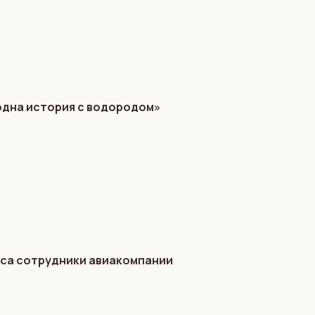
одна история с водородом»
ейса сотрудники авиакомпании