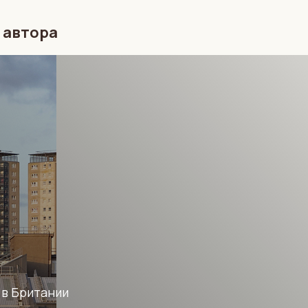
 автора
 в Британии