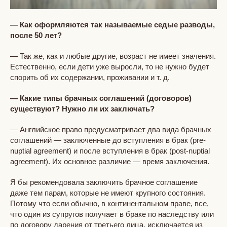
— Как оформляются так называемые седые разводы,
после 50 лет?
— Так же, как и любые другие, возраст не имеет значения.
Естественно, если дети уже выросли, то не нужно будет
спорить об их содержании, проживании и т. д.
— Какие типы брачных соглашений (договоров)
существуют? Нужно ли их заключать?
— Английское право предусматривает два вида брачных
соглашений — заключенные до вступления в брак (pre-
nuptial agreement) и после вступления в брак (post-nuptial
agreement). Их основное различие — время заключения.
Я бы рекомендовала заключить брачное соглашение
даже тем парам, которые не имеют крупного состояния.
Потому что если обычно, в континентальном праве, все,
что один из супругов получает в браке по наследству или
по договору дарения от третьего лица, исключается из