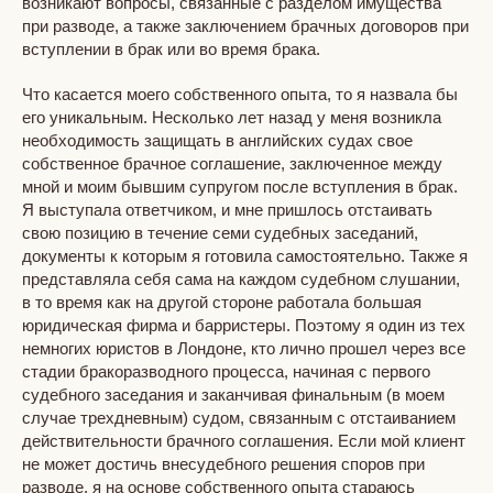
возникают вопросы, связанные с разделом имущества
при разводе, а также заключением брачных договоров при
вступлении в брак или во время брака.
Что касается моего собственного опыта, то я назвала бы
его уникальным. Несколько лет назад у меня возникла
необходимость защищать в английских судах свое
собственное брачное соглашение, заключенное между
мной и моим бывшим супругом после вступления в брак.
Я выступала ответчиком, и мне пришлось отстаивать
свою позицию в течение семи судебных заседаний,
документы к которым я готовила самостоятельно. Также я
представляла себя сама на каждом судебном слушании,
в то время как на другой стороне работала большая
юридическая фирма и барристеры. Поэтому я один из тех
немногих юристов в Лондоне, кто лично прошел через все
стадии бракоразводного процесса, начиная с первого
судебного заседания и заканчивая финальным (в моем
случае трехдневным) судом, связанным с отстаиванием
действительности брачного соглашения. Если мой клиент
не может достичь внесудебного решения споров при
разводе, я на основе собственного опыта стараюсь