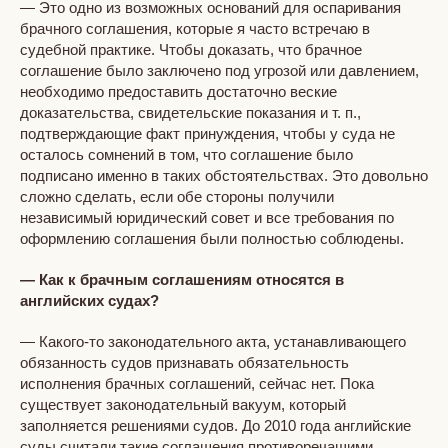
— Это одно из возможных оснований для оспаривания
брачного соглашения, которые я часто встречаю в
судебной практике. Чтобы доказать, что брачное
соглашение было заключено под угрозой или давлением,
необходимо предоставить достаточно веские
доказательства, свидетельские показания и т. п.,
подтверждающие факт принуждения, чтобы у суда не
осталось сомнений в том, что соглашение было
подписано именно в таких обстоятельствах. Это довольно
сложно сделать, если обе стороны получили
независимый юридический совет и все требования по
оформлению соглашения были полностью соблюдены.
— Как к брачным соглашениям относятся в
английских судах?
— Какого-то законодательного акта, устанавливающего
обязанность судов признавать обязательность
исполнения брачных соглашений, сейчас нет. Пока
существует законодательный вакуум, который
заполняется решениями судов. До 2010 года английские
суды считали такие соглашения противоречащими