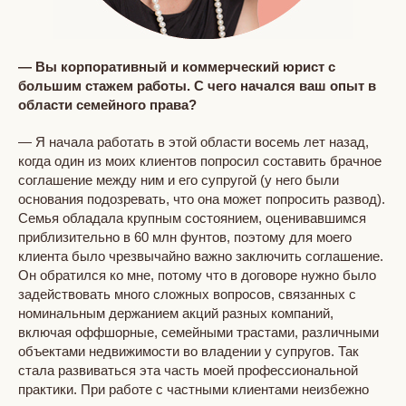
— Вы корпоративный и коммерческий юрист с
большим стажем работы. С чего начался ваш опыт в
области семейного права?
— Я начала работать в этой области восемь лет назад,
когда один из моих клиентов попросил составить брачное
соглашение между ним и его супругой (у него были
основания подозревать, что она может попросить развод).
Семья обладала крупным состоянием, оценивавшимся
приблизительно в 60 млн фунтов, поэтому для моего
клиента было чрезвычайно важно заключить соглашение.
Он обратился ко мне, потому что в договоре нужно было
задействовать много сложных вопросов, связанных с
номинальным держанием акций разных компаний,
включая оффшорные, семейными трастами, различными
объектами недвижимости во владении у супругов. Так
стала развиваться эта часть моей профессиональной
практики. При работе с частными клиентами неизбежно