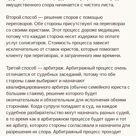
имущественного спора начинается с чистого листа.
Второй способ — решение споров с помощью
переговоров. Обе стороны присутствуют на переговорах
со своими юристами. Этот процесс дороже медиации,
потому что каждая сторона несет издержки по оплате
услуг солиситоров. Стоимость процесса зависит
исключительно от ставок юристов, которые помогают
клиенту при переговорах, и затраченного ими времени.
Третий способ — арбитраж. Арбитражный процесс очень
отличается от судебных заседаний, потому что обе
стороны сами выбирают и назначают
квалифицированного арбитра (обычно семейного юриста с
большим стажем), решение которого будет
окончательным и обязательным для исполнения обеими
сторонами. Когда супруги попадают в суд, на каждое
судебное разбирательство могут назначать разных судей,
в то время как в арбитражном процессе будет один и тот
же арбитр, которого стороны согласовали и назначили для
разрешения их спора. Арбитражный процесс проходит