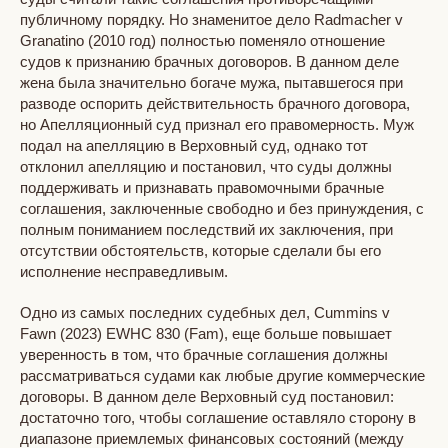
публичному порядку. Но знаменитое дело Radmacher v
Granatino (2010 год) полностью поменяло отношение
судов к признанию брачных договоров. В данном деле
жена была значительно богаче мужа, пытавшегося при
разводе оспорить действительность брачного договора,
но Апелляционный суд признал его правомерность. Муж
подал на апелляцию в Верховный суд, однако тот
отклонил апелляцию и постановил, что суды должны
поддерживать и признавать правомочными брачные
соглашения, заключенные свободно и без принуждения, с
полным пониманием последствий их заключения, при
отсутствии обстоятельств, которые сделали бы его
исполнение несправедливым.
Одно из самых последних судебных дел, Cummins v
Fawn (2023) EWHC 830 (Fam), еще больше повышает
уверенность в том, что брачные соглашения должны
рассматриваться судами как любые другие коммерческие
договоры. В данном деле Верховный суд постановил:
достаточно того, чтобы соглашение оставляло сторону в
диапазоне приемлемых финансовых состояний (между