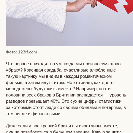
Фото: 123rf.com
Что первое приходит на ум, когда мы произносим слово
«брак»? Красивая свадьба, счастливые влюбленные —
такую картинку мы видим в каждом романтическом
фильме, а затем идут титры. Но кто знает, как долго
молодожены будут жить вместе? Например, почти
половина всех браков в Британии распадается — уровень
разводов превышает 40%. Это сухие цифры статистики,
за которыми стоят люди со своими обидами и потерями, в
том числе и финансовыми.
Даже если у вас крепкий брак и вы счастливы вместе,
лучше позаботиться о будущем заранее. Какую защиту