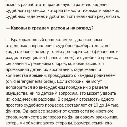
помочь разработать правильную стратегию ведения
судебного процесса, которая позволит избежать высоких
судебных издержек и добиться оптимального результата.
— Каковы в среднем расходы на развод?
— Бракоразводный процесс имеет два основных
отдельных направления: судебное разбирательство,
когда стороны не могут сами договориться о финансовом
разделе имущества (financial order), и судебный процесс,
связанный с решением споров, которые касаются
проживания детей, их воспитания, содержания и
количества времени, проводимого с каждым родителем
(child arrangements order). Если стороны не могут
договориться во внесудебном порядке ни о разделе
имущества, ни по детским вопросам, это может удвоить
их юридические расходы. В среднем стоимость одного
простого судебного процесса составляет от 10 до 14 тыс.
фунтов. Однако все зависит от сложности конкретного
спора, количества вопросов по финансовому раскрытию,
которыми обмениваются стороны, размера семейного