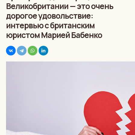
Великобритании — это очень
дорогое удовольствие:
интервью с британским
юристом Марией Бабенко