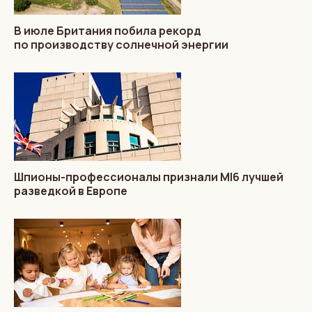
В июле Британия побила рекорд
по производству солнечной энергии
Шпионы-профессионалы признали MI6 лучшей
разведкой в Европе