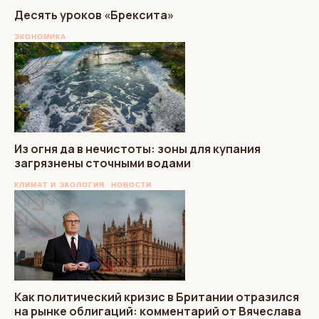
Десять уроков «Брексита»
ЭКОНОМИКА
Из огня да в нечистоты: зоны для купания
загрязнены сточными водами
КЛИМАТ И ЭКОЛОГИЯ
НОВОСТИ
Как политический кризис в Британии отразился
на рынке облигаций: комментарий от Вячеслава