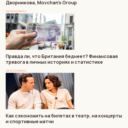
Дворникова, Movchan’s Group
ЭКОНОМИКА
Правда ли, что Британия беднеет? Финансовая
тревога в личных историях и статистике
ЭКОНОМИКА
Как сэкономить на билетах в театр, на концерты
и спортивные матчи