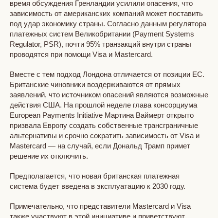
время обсуждения Гренландии усилили опасения, что
зависимость от американских компаний может поставить
под удар экономику страны. Согласно данным регулятора
платежных систем Великобритании (Payment Systems
Regulator, PSR), почти 95% транзакций внутри страны
проводятся при помощи Visa и Mastercard.
Вместе с тем подход Лондона отличается от позиции ЕС.
Британские чиновники воздерживаются от прямых
заявлений, что источником опасений являются возможные
действия США. На прошлой неделе глава консорциума
European Payments Initiative Мартина Ваймерт открыто
призвала Европу создать собственные трансграничные
альтернативы и срочно сократить зависимость от Visa и
Mastercard — на случай, если Дональд Трамп примет
решение их отключить.
Предполагается, что новая британская платежная
система будет введена в эксплуатацию к 2030 году.
Примечательно, что представители Mastercard и Visa
также участвуют в этой инициативе и приветствуют