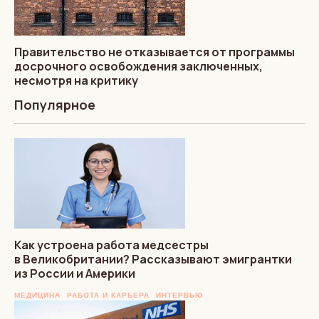
Правительство не отказывается от программы
досрочного освобождения заключенных,
несмотря на критику
Популярное
Как устроена работа медсестры
в Великобритании? Рассказывают эмигрантки
из России и Америки
МЕДИЦИНА
РАБОТА И КАРЬЕРА
ИНТЕРВЬЮ