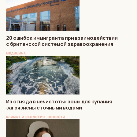
20 ошибок иммигранта при взаимодействии
с британской системой здравоохранения
МЕДИЦИНА
Из огня да в нечистоты: зоны для купания
загрязнены сточными водами
КЛИМАТ И ЭКОЛОГИЯ
НОВОСТИ