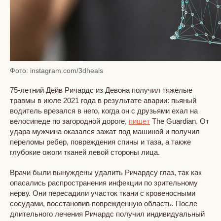
Фото: instagram.com/3dheals
75-летний Дейв Ричардс из Девона получил тяжелые
травмы в июле 2021 года в результате аварии: пьяный
водитель врезался в него, когда он с друзьями ехал на
велосипеде по загородной дороге,
пишет
The Guardian. От
удара мужчина оказался зажат под машиной и получил
переломы ребер, повреждения спины и таза, а также
глубокие ожоги тканей левой стороны лица.
Врачи были вынуждены удалить Ричардсу глаз, так как
опасались распространения инфекции по зрительному
нерву. Они пересадили участок ткани с кровеносными
сосудами, восстановив поврежденную область. После
длительного лечения Ричардс получил индивидуальный