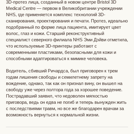
3D-протез лица, созданный в новом центре Bristol 3D
Medical Centre — первом в Великобритании учреждении
NHS, где применяется комплекс технологий 3D-
сканирования, проектирования и печати. Протез, идеально
подобранный по форме лица пациента, имитирует цвет
волос, глаз и кожи. Старший реконструктивный
специалист северного филиала NHS Эми Дэйви отметила,
что используемые 3D-принтеры работают с
современными пластиками, безопасными для кожи и
способными адаптироваться к мимике человека.
Водитель, сбивший Ричардса, был приговорен к трем
годам лишения свободы и семилетнему запрету на
вождение, однако, так как он признал вину, он вышел на
свободу уже через полтора года за хорошее поведение.
Пострадавший заявил, что недоволен мягкостью
приговора, ведь он едва не погиб и теперь вынужден жить
с последствиями травм, но все же благодарен врачам за
возможность вернуться к нормальной жизни.