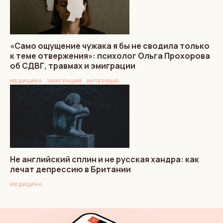
«Само ощущение чужака я бы не сводила только
к теме отвержения»: психолог Ольга Прохорова
об СДВГ, травмах и эмиграции
МЕДИЦИНА
ЭМИГРАЦИЯ
ИНТЕРВЬЮ
Не английский сплин и не русская хандра: как
лечат депрессию в Британии
МЕДИЦИНА