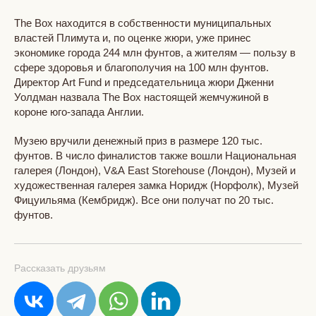
The Box находится в собственности муниципальных
властей Плимута и, по оценке жюри, уже принес
экономике города 244 млн фунтов, а жителям — пользу в
сфере здоровья и благополучия на 100 млн фунтов.
Директор Art Fund и председательница жюри Дженни
Уолдман назвала The Box настоящей жемчужиной в
короне юго-запада Англии.
Музею вручили денежный приз в размере 120 тыс.
фунтов. В число финалистов также вошли Национальная
галерея (Лондон), V&A East Storehouse (Лондон), Музей и
художественная галерея замка Норидж (Норфолк), Музей
Фицуильяма (Кембридж). Все они получат по 20 тыс.
фунтов.
Рассказать друзьям