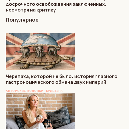
досрочного освобождения заключенных,
несмотря на критику
Популярное
Черепаха, которой не было: история главного
гастрономического обмана двух империй
АВТОРСКИЕ КОЛОНКИ
КУЛЬТУРА