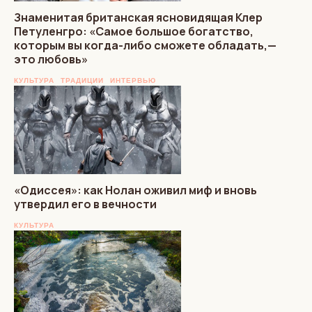
Знаменитая британская ясновидящая Клер
Петуленгро: «Самое большое богатство,
которым вы когда-либо сможете обладать,—
это любовь»
КУЛЬТУРА
ТРАДИЦИИ
ИНТЕРВЬЮ
«Одиссея»: как Нолан оживил миф и вновь
утвердил его в вечности
КУЛЬТУРА