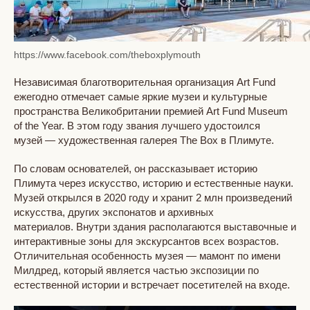
https://www.facebook.com/theboxplymouth
Независимая благотворительная организация Art Fund
ежегодно отмечает самые яркие музеи и культурные
пространства Великобритании премией Art Fund Museum
of the Year. В этом году звания лучшего удостоился
музей — художественная галерея The Box в Плимуте.
По словам основателей, он рассказывает историю
Плимута через искусство, историю и естественные науки.
Музей открылся в 2020 году и хранит 2 млн произведений
искусства, других экспонатов и архивных
материалов. Внутри здания располагаются выставочные и
интерактивные зоны для экскурсантов всех возрастов.
Отличительная особенность музея — мамонт по имени
Милдред, который является частью экспозиции по
естественной истории и встречает посетителей на входе.