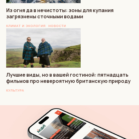
Из огня да в нечистоты: зоны для купания
загрязнены сточными водами
КЛИМАТ И ЭКОЛОГИЯ
НОВОСТИ
Лучшие виды, но в вашей гостиной: пятнадцать
фильмов про невероятную британскую природу
КУЛЬТУРА