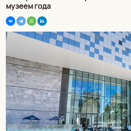
музеем года