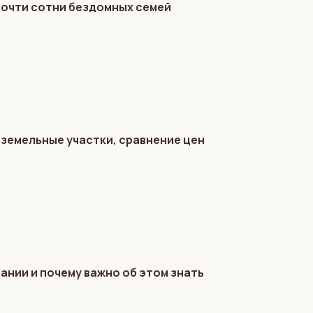
почти сотни бездомных семей
 земельные участки, сравнение цен
ании и почему важно об этом знать