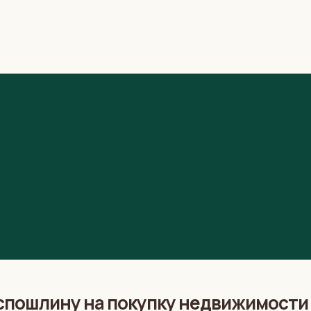
оспошлину на покупку недвижимост