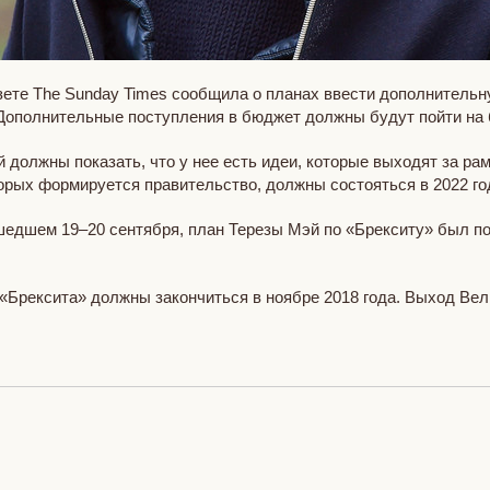
зете The Sunday Times сообщила о планах ввести дополнитель
. Дополнительные поступления в бюджет должны будут пойти на
 должны показать, что у нее есть идеи, которые выходят за рам
рых формируется правительство, должны состояться в 2022 го
едшем 19–20 сентября, план Терезы Мэй по «Брекситу» был под
Брексита» должны закончиться в ноябре 2018 года. Выход Вели