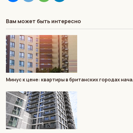
Вам может быть интересно
Минус к цене: квартиры в британских городах нач