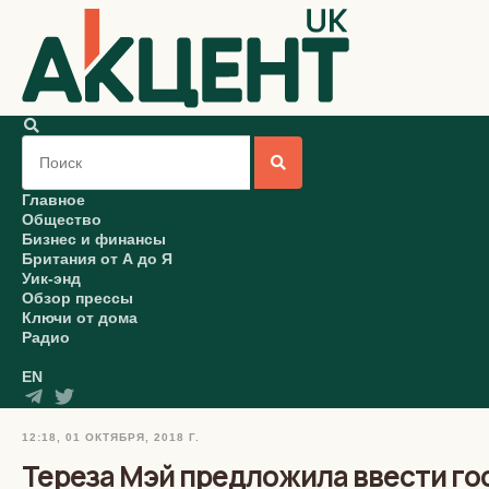
Главное
Общество
Бизнес и финансы
Британия от А до Я
Уик-энд
Обзор прессы
Ключи от дома
Радио
EN
12:18, 01 ОКТЯБРЯ, 2018 Г.
Тереза Мэй предложила ввести г