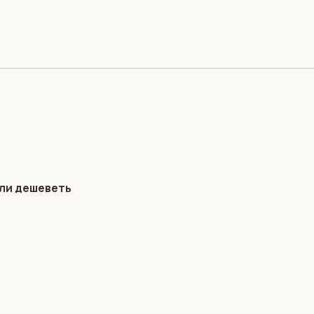
али дешеветь