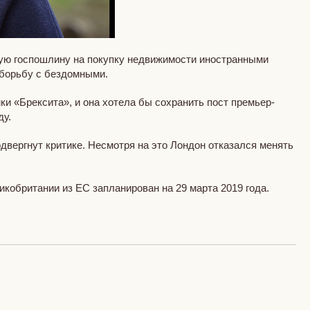
ную госпошлину на покупку недвижимости иностранными
 борьбу с бездомными.
ки «Брексита», и она хотела бы сохранить пост премьер-
ду.
вергнут критике. Несмотря на это Лондон отказался менять
кобритании из ЕС запланирован на 29 марта 2019 года.