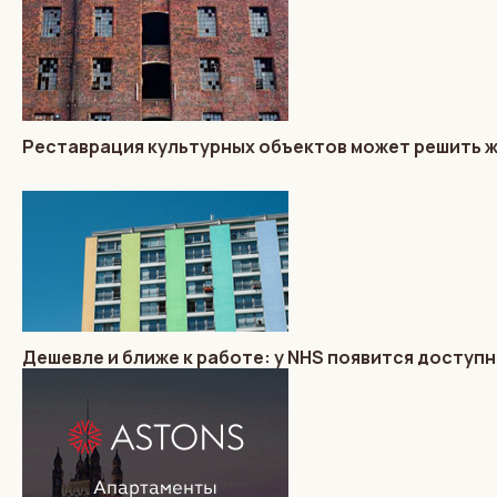
Реставрация культурных объектов может решить 
Дешевле и ближе к работе: у NHS появится доступ