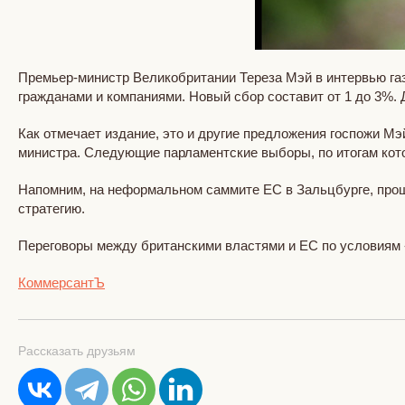
Премьер-министр Великобритании Тереза Мэй в интервью га
гражданами и компаниями. Новый сбор составит от 1 до 3%
Как отмечает издание, это и другие предложения госпожи Мэй
министра. Следующие парламентские выборы, по итогам кото
Напомним, на неформальном саммите ЕС в Зальцбурге, прош
стратегию.
Переговоры между британскими властями и ЕС по условиям «
КоммерсантЪ
Рассказать друзьям