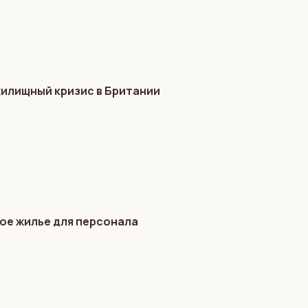
жилищный кризис в Британии
ное жилье для персонала