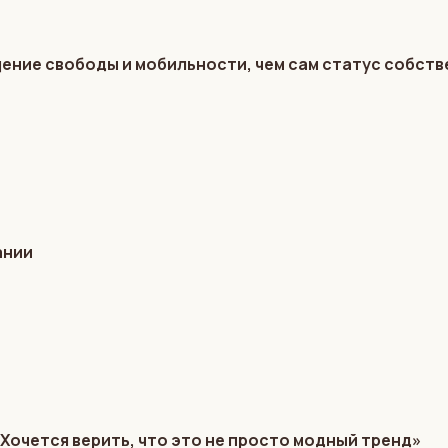
щение свободы и мобильности, чем сам статус собст
ании
«Хочется верить, что это не просто модный тренд»