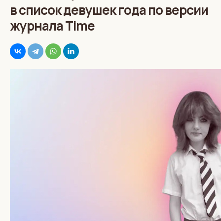
в список девушек года по версии
журнала Time