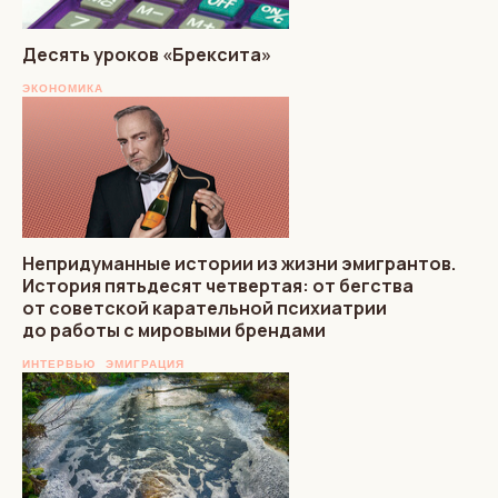
Десять уроков «Брексита»
ЭКОНОМИКА
Непридуманные истории из жизни эмигрантов.
История пятьдесят четвертая: от бегства
от советской карательной психиатрии
до работы с мировыми брендами
ИНТЕРВЬЮ
ЭМИГРАЦИЯ