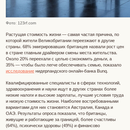
Фото: 123rf.com
Растущая стоимость жизни — самая частая причина, по
которой жители Великобритании переезжают в другие
страны. 68% эмигрировавших британцев назвали рост цен
в стране главным драйвером смены места жительства.
Около 20% переехали с целью сэкономить деньги, а
35% — чтобы было легче обеспечивать семью, показало
исследование
нидерландского онлайн-банка Bunq.
Квалифицированные специалисты в сферах технологий,
здравоохранения и науки ищут в других странах более
низкие налоги и высокие зарплаты, лучшие условия труда
и низкую стоимость жизни. Наиболее востребованными
вариантами для них становятся Австралия, Канада и
ОАЭ. Результаты опроса показали, что британцы,
живущие и работающие за границей, более счастливы
(64%), психически здоровы (49%) и финансово