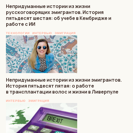
Непридуманные истории из жизни
русскоговорящих эмигрантов. История
пятьдесят шестая: об учебе в Кембридже и
работе с ИИ
ТЕХНОЛОГИИ
ИНТЕРВЬЮ
ЭМИГРАЦИЯ
Непридуманные истории из жизни эмигрантов.
История пятьдесят пятая: о работе
в трансплантации волос и жизни в Ливерпуле
ИНТЕРВЬЮ
ЭМИГРАЦИЯ