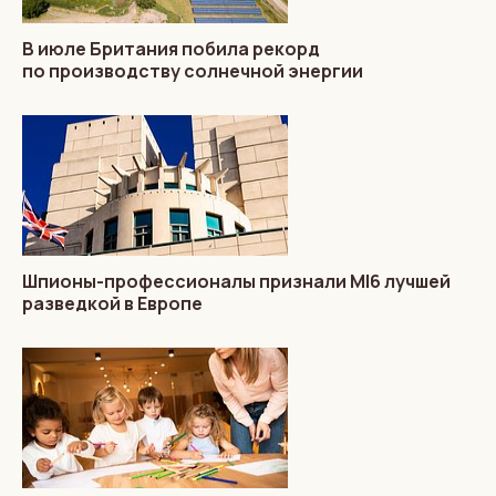
В июле Британия побила рекорд
по производству солнечной энергии
Шпионы-профессионалы признали MI6 лучшей
разведкой в Европе