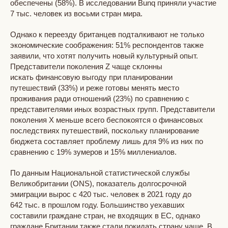
обеспечены (58%). В исследовании Bunq приняли участие
7 тыс. человек из восьми стран мира.
Однако к переезду британцев подталкивают не только
экономические соображения: 51% респондентов также
заявили, что хотят получить новый культурный опыт.
Представители поколения Z чаще склонны
искать финансовую выгоду при планировании
путешествий (33%) и реже готовы менять место
проживания ради отношений (23%) по сравнению с
представителями иных возрастных групп. Представители
поколения Х меньше всего беспокоятся о финансовых
последствиях путешествий, поскольку планирование
бюджета составляет проблему лишь для 9% из них по
сравнению с 19% зумеров и 15% миллениалов.
По данным Национальной статистической службы
Великобритании (ONS), показатель долгосрочной
эмиграции вырос с 420 тыс. человек в 2021 году до
642 тыс. в прошлом году. Большинство уехавших
составили граждане стран, не входящих в ЕС, однако
граждане Британии также стали покидать страну чаще. В