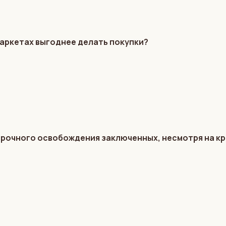
маркетах выгоднее делать покупки?
срочного освобождения заключенных, несмотря на к