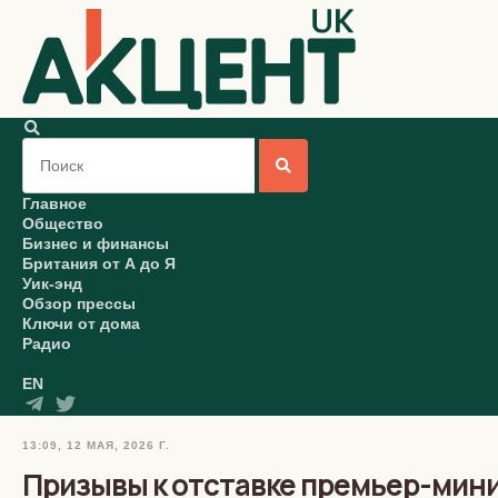
Главное
Общество
Бизнес и финансы
Британия от А до Я
Уик-энд
Обзор прессы
Ключи от дома
Радио
EN
13:09, 12 МАЯ, 2026 Г.
Призывы к отставке премьер-мин