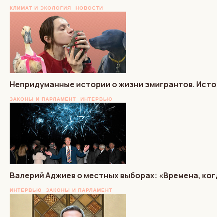
КЛИМАТ И ЭКОЛОГИЯ
НОВОСТИ
Непридуманные истории о жизни эмигрантов. Истори
ЗАКОНЫ И ПАРЛАМЕНТ
ИНТЕРВЬЮ
Валерий Аджиев о местных выборах: «Времена, ког
ИНТЕРВЬЮ
ЗАКОНЫ И ПАРЛАМЕНТ