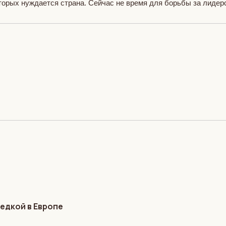
торых нуждается страна. Сейчас не время для борьбы за лидер
едкой в Европе