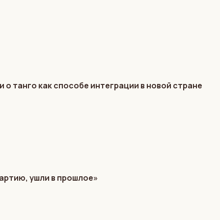
и о танго как способе интеграции в новой стране
партию, ушли в прошлое»