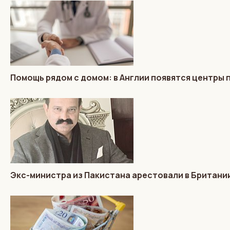
Помощь рядом с домом: в Англии появятся центры
Экс-министра из Пакистана арестовали в Британии