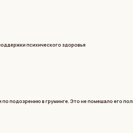
 поддержки психического здоровья
 по подозрению в груминге. Это не помешало его по