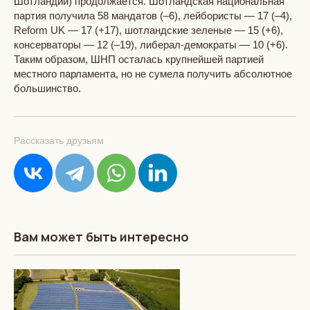
Шотландии) продолжается. Шотландская национальная
партия получила 58 мандатов (–6), лейбористы — 17 (–4),
Reform UK — 17 (+17), шотландские зеленые — 15 (+6),
консерваторы — 12 (–19), либерал-демократы — 10 (+6).
Таким образом, ШНП осталась крупнейшей партией
местного парламента, но не сумела получить абсолютное
большинство.
Рассказать друзьям
Вам может быть интересно