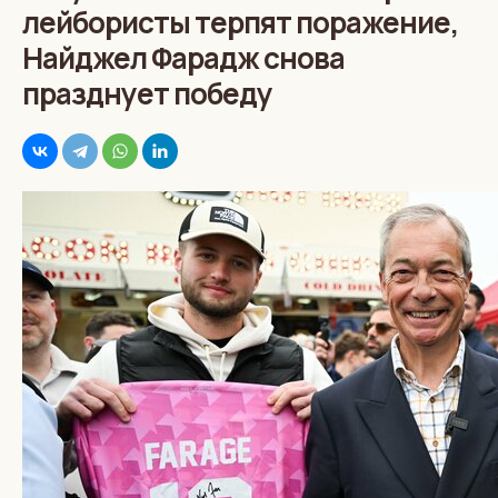
лейбористы терпят поражение,
Найджел Фарадж снова
празднует победу