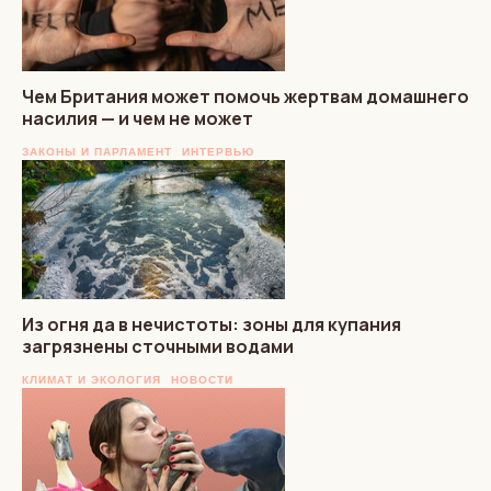
Чем Британия может помочь жертвам домашнего
насилия — и чем не может
ЗАКОНЫ И ПАРЛАМЕНТ
ИНТЕРВЬЮ
Из огня да в нечистоты: зоны для купания
загрязнены сточными водами
КЛИМАТ И ЭКОЛОГИЯ
НОВОСТИ