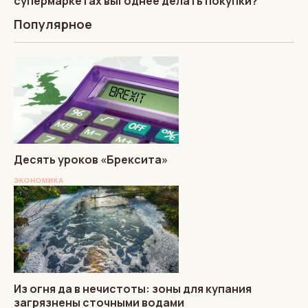
супермаркетах выгоднее делать покупки?
Популярное
Десять уроков «Брексита»
ЭКОНОМИКА
Из огня да в нечистоты: зоны для купания
загрязнены сточными водами