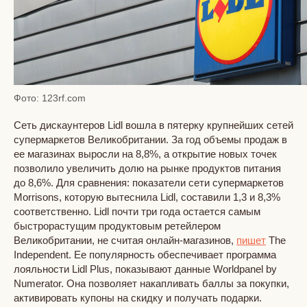
Фото: 123rf.com
Сеть дискаунтеров Lidl вошла в пятерку крупнейших сетей
супермаркетов Великобритании. За год объемы продаж в
ее магазинах выросли на 8,8%, а открытие новых точек
позволило увеличить долю на рынке продуктов питания
до 8,6%. Для сравнения: показатели сети супермаркетов
Morrisons, которую вытеснила Lidl, составили 1,3 и 8,3%
соответственно. Lidl почти три года остается самым
быстрорастущим продуктовым ретейлером
Великобритании, не считая онлайн-магазинов,
пишет
The
Independent. Ее популярность обеспечивает программа
лояльности Lidl Plus, показывают данные Worldpanel by
Numerator. Она позволяет накапливать баллы за покупки,
активировать купоны на скидку и получать подарки.