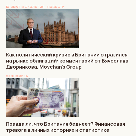
КЛИМАТ И ЭКОЛОГИЯ
НОВОСТИ
Как политический кризис в Британии отразился
на рынке облигаций: комментарий от Вячеслава
Дворникова, Movchan’s Group
ЭКОНОМИКА
Правда ли, что Британия беднеет? Финансовая
тревога в личных историях и статистике