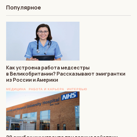
Популярное
Как устроена работа медсестры
в Великобритании? Рассказывают эмигрантки
из России и Америки
МЕДИЦИНА
РАБОТА И КАРЬЕРА
ИНТЕРВЬЮ