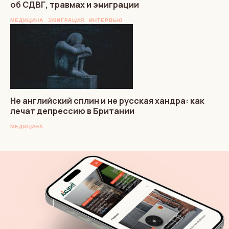
об СДВГ, травмах и эмиграции
МЕДИЦИНА
ЭМИГРАЦИЯ
ИНТЕРВЬЮ
Не английский сплин и не русская хандра: как
лечат депрессию в Британии
МЕДИЦИНА