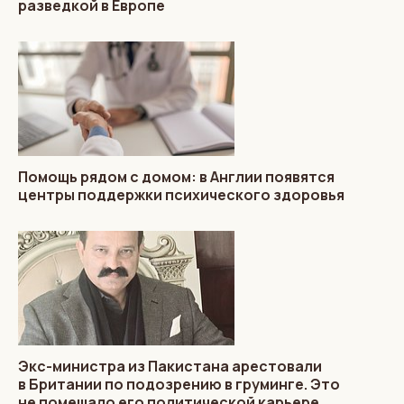
разведкой в Европе
Помощь рядом с домом: в Англии появятся
центры поддержки психического здоровья
Экс-министра из Пакистана арестовали
в Британии по подозрению в груминге. Это
не помешало его политической карьере