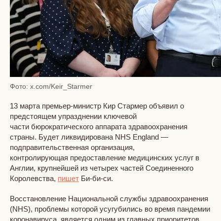
Фото: x.com/Keir_Starmer
13 марта премьер-министр Кир Стармер объявил о
предстоящем упразднении ключевой
части бюрократического аппарата здравоохранения
страны. Будет ликвидирована NHS England —
подправительственная организация,
контролирующая предоставление медицинских услуг в
Англии, крупнейшей из четырех частей Соединенного
Королевства,
пишет
Би-би-си.
Восстановление Национальной службы здравоохранения
(NHS), проблемы которой усугубились во время пандемии
коронавируса, является одним из главных приоритетов