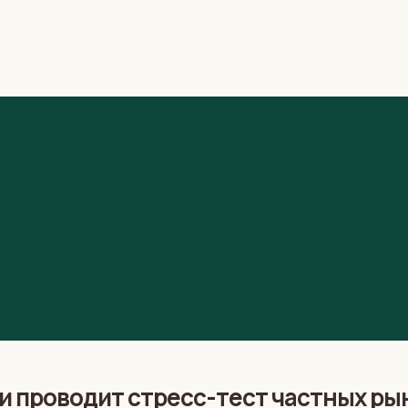
ии проводит стресс-тест частных ры