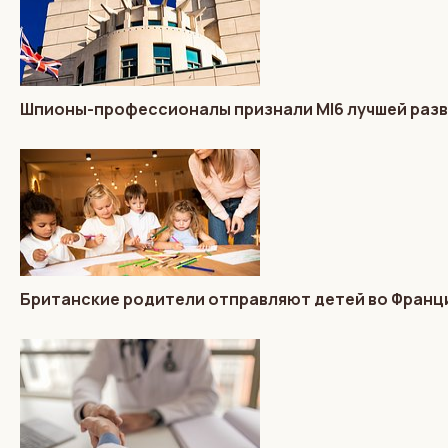
Шпионы-профессионалы признали MI6 лучшей разв
Британские родители отправляют детей во Франц