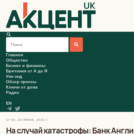
Главное
Общество
Бизнес и финансы
Британия от А до Я
Уик-энд
Обзор прессы
Ключи от дома
Радио
EN
17:00, 22 ИЮНЯ, 2026 Г.
На случай катастрофы: Банк Англ