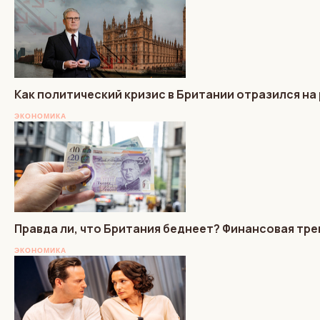
Как политический кризис в Британии отразился на
ЭКОНОМИКА
Правда ли, что Британия беднеет? Финансовая тре
ЭКОНОМИКА