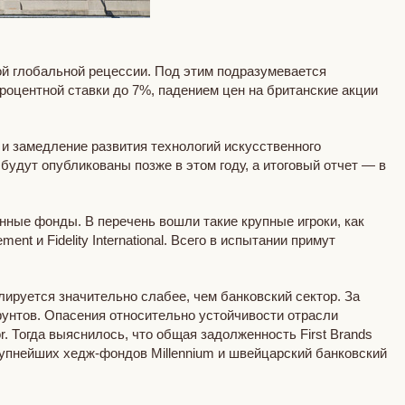
ой глобальной рецессии. Под этим подразумевается
оцентной ставки до 7%, падением цен на британские акции
 и замедление развития технологий искусственного
удут опубликованы позже в этом году, а итоговый отчет — в
ные фонды. В перечень вошли такие крупные игроки, как
nt и Fidelity International. Всего в испытании примут
лируется значительно слабее, чем банковский сектор. За
фунтов. Опасения относительно устойчивости отрасли
r. Тогда выяснилось, что общая задолженность First Brands
упнейших хедж-фондов Millennium и швейцарский банковский