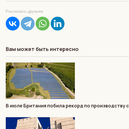
Рассказать друзьям
Вам может быть интересно
В июле Британия побила рекорд по производству 