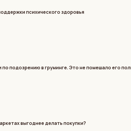
 поддержки психического здоровья
 по подозрению в груминге. Это не помешало его по
маркетах выгоднее делать покупки?