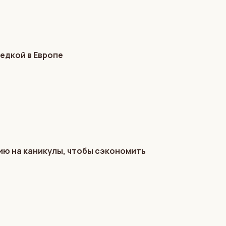
едкой в Европе
ию на каникулы, чтобы сэкономить