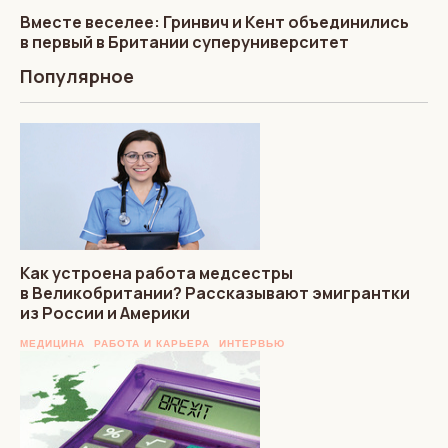
Вместе веселее: Гринвич и Кент объединились
в первый в Британии суперуниверситет
Популярное
Как устроена работа медсестры
в Великобритании? Рассказывают эмигрантки
из России и Америки
МЕДИЦИНА
РАБОТА И КАРЬЕРА
ИНТЕРВЬЮ