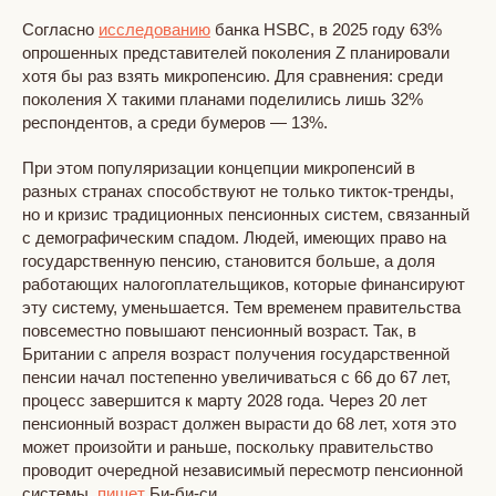
Согласно
исследованию
банка HSBC, в 2025 году 63%
опрошенных представителей поколения Z планировали
хотя бы раз взять микропенсию. Для сравнения: среди
поколения X такими планами поделились лишь 32%
респондентов, а среди бумеров — 13%.
При этом популяризации концепции микропенсий в
разных странах способствуют не только тикток-тренды,
но и кризис традиционных пенсионных систем, связанный
с демографическим спадом. Людей, имеющих право на
государственную пенсию, становится больше, а доля
работающих налогоплательщиков, которые финансируют
эту систему, уменьшается. Тем временем правительства
повсеместно повышают пенсионный возраст. Так, в
Британии с апреля возраст получения государственной
пенсии начал постепенно увеличиваться с 66 до 67 лет,
процесс завершится к марту 2028 года. Через 20 лет
пенсионный возраст должен вырасти до 68 лет, хотя это
может произойти и раньше, поскольку правительство
проводит очередной независимый пересмотр пенсионной
системы,
пишет
Би-би-си.