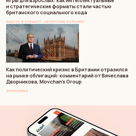
Игры для взрослых: как интеллектуальные
и стратегические форматы стали частью
британского социального кода
РАБОТА И КАРЬЕРА
АВТОРСКИЕ КОЛОНКИ
Как политический кризис в Британии отразился
на рынке облигаций: комментарий от Вячеслава
Дворникова, Movchan’s Group
ЭКОНОМИКА