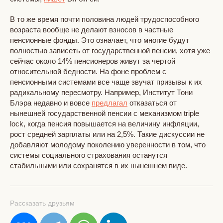
В то же время почти половина людей трудоспособного
возраста вообще не делают взносов в частные
пенсионные фонды. Это означает, что многие будут
полностью зависеть от государственной пенсии, хотя уже
сейчас около 14% пенсионеров живут за чертой
относительной бедности. На фоне проблем с
пенсионными системами все чаще звучат призывы к их
радикальному пересмотру. Например, Институт Тони
Блэра недавно и вовсе
предлагал
отказаться от
нынешней государственной пенсии с механизмом triple
lock, когда пенсия повышается на величину инфляции,
рост средней зарплаты или на 2,5%. Такие дискуссии не
добавляют молодому поколению уверенности в том, что
системы социального страхования останутся
стабильными или сохранятся в их нынешнем виде.
Рассказать друзьям