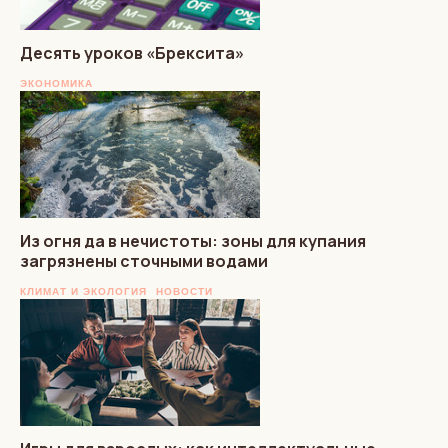
Десять уроков «Брексита»
ЭКОНОМИКА
Из огня да в нечистоты: зоны для купания
загрязнены сточными водами
КЛИМАТ И ЭКОЛОГИЯ
НОВОСТИ