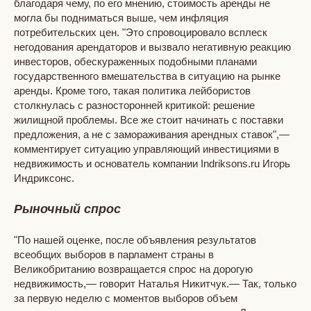
благодаря чему, по его мнению, стоимость аренды не
могла бы подниматься выше, чем инфляция
потребительских цен. "Это спровоцировало всплеск
негодования арендаторов и вызвало негативную реакцию
инвесторов, обескураженных подобными планами
государственного вмешательства в ситуацию на рынке
аренды. Кроме того, такая политика лейбористов
столкнулась с разносторонней критикой: решение
жилищной проблемы. Все же стоит начинать с поставки
предложения, а не с замораживания арендных ставок",—
комментирует ситуацию управляющий инвестициями в
недвижимость и основатель компании Indriksons.ru Игорь
Индриксонс.
Рыночный спрос
"По нашей оценке, после объявления результатов
всеобщих выборов в парламент страны в
Великобританию возвращается спрос на дорогую
недвижимость,— говорит Наталья Никитчук.— Так, только
за первую неделю с моментов выборов объем