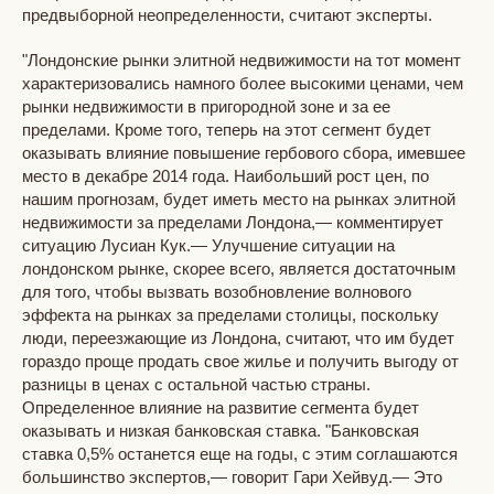
предвыборной неопределенности, считают эксперты.
"Лондонские рынки элитной недвижимости на тот момент
характеризовались намного более высокими ценами, чем
рынки недвижимости в пригородной зоне и за ее
пределами. Кроме того, теперь на этот сегмент будет
оказывать влияние повышение гербового сбора, имевшее
место в декабре 2014 года. Наибольший рост цен, по
нашим прогнозам, будет иметь место на рынках элитной
недвижимости за пределами Лондона,— комментирует
ситуацию Лусиан Кук.— Улучшение ситуации на
лондонском рынке, скорее всего, является достаточным
для того, чтобы вызвать возобновление волнового
эффекта на рынках за пределами столицы, поскольку
люди, переезжающие из Лондона, считают, что им будет
гораздо проще продать свое жилье и получить выгоду от
разницы в ценах с остальной частью страны.
Определенное влияние на развитие сегмента будет
оказывать и низкая банковская ставка. "Банковская
ставка 0,5% останется еще на годы, с этим соглашаются
большинство экспертов,— говорит Гари Хейвуд.— Это