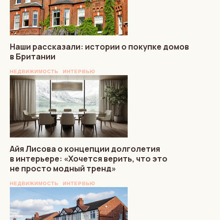
Наши рассказали: истории о покупке домов
в Британии
НЕДВИЖИМОСТЬ
ИНТЕРВЬЮ
Айя Лисова о концепции долголетия
в интерьере: «Хочется верить, что это
не просто модный тренд»
НЕДВИЖИМОСТЬ
ИНТЕРВЬЮ