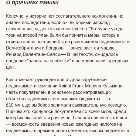
О причинах паники
Конечно, у истории нет сослагательного наклонения, но
анализ последствий, если бы выборный расклад
оказался иным, достаточно интересен. "В случае ухода
тори на второй план были бы приняты меры, которые
отрицательно повлияли бы на рынок жилой недвижимости
Великобритании и Лондона,— описывает ситуацию
Ричард Валентайн-Селси.— В частности, ожидалось
введение "налога на особняки" и регулирования арендных
цен".
Как отмечает руководитель отдела зарубежной
недвижимости компании Knight Frank Марина Кузьмина,
часть покупателей, в основном рассматривающих
объекты недвижимости в высоких бюджетах — от
£10 млн, до выборов занимали выжидательную позицию.
Причем это коснулось покупателей со всего мира, среди
которых оказались и россияне. Главная причина затишья
— возможность введения новых ежегодных налогов на
недвижимость премиального сегмента: высокобюджетные