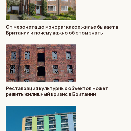
От мезонета до мэнора: какое жилье бывает в
Британии и почему важно об этом знать
Реставрация культурных объектов может
решить жилищный кризис в Британии