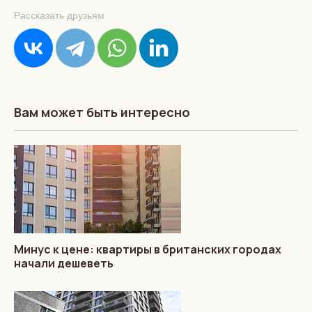
Рассказать друзьям
Вам может быть интересно
Минус к цене: квартиры в британских городах
начали дешеветь