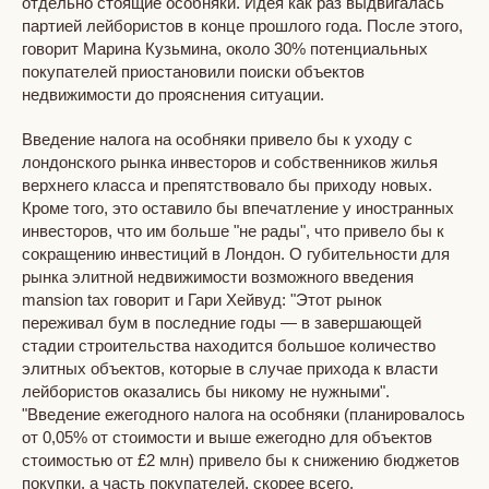
отдельно стоящие особняки. Идея как раз выдвигалась
партией лейбористов в конце прошлого года. После этого,
говорит Марина Кузьмина, около 30% потенциальных
покупателей приостановили поиски объектов
недвижимости до прояснения ситуации.
Введение налога на особняки привело бы к уходу с
лондонского рынка инвесторов и собственников жилья
верхнего класса и препятствовало бы приходу новых.
Кроме того, это оставило бы впечатление у иностранных
инвесторов, что им больше "не рады", что привело бы к
сокращению инвестиций в Лондон. О губительности для
рынка элитной недвижимости возможного введения
mansion tax говорит и Гари Хейвуд: "Этот рынок
переживал бум в последние годы — в завершающей
стадии строительства находится большое количество
элитных объектов, которые в случае прихода к власти
лейбористов оказались бы никому не нужными".
"Введение ежегодного налога на особняки (планировалось
от 0,05% от стоимости и выше ежегодно для объектов
стоимостью от £2 млн) привело бы к снижению бюджетов
покупки, а часть покупателей, скорее всего,