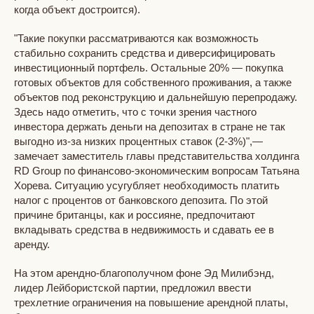
когда объект достроится).
"Такие покупки рассматриваются как возможность
стабильно сохранить средства и диверсифицировать
инвестиционный портфель. Остальные 20% — покупка
готовых объектов для собственного проживания, а также
объектов под реконструкцию и дальнейшую перепродажу.
Здесь надо отметить, что с точки зрения частного
инвестора держать деньги на депозитах в стране не так
выгодно из-за низких процентных ставок (2-3%)",—
замечает заместитель главы представительства холдинга
RD Group по финансово-экономическим вопросам Татьяна
Хорева. Ситуацию усугубляет необходимость платить
налог с процентов от банковского депозита. По этой
причине британцы, как и россияне, предпочитают
вкладывать средства в недвижимость и сдавать ее в
аренду.
На этом арендно-благополучном фоне Эд Милибэнд,
лидер Лейбористской партии, предложил ввести
трехлетние ограничения на повышение арендной платы,