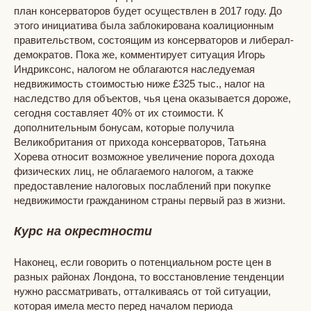
план консерваторов будет осуществлен в 2017 году. До
этого инициатива была заблокирована коалиционным
правительством, состоящим из консерваторов и либерал-
демократов. Пока же, комментирует ситуация Игорь
Индриксонс, налогом не облагаются наследуемая
недвижимость стоимостью ниже £325 тыс., налог на
наследство для объектов, чья цена оказывается дороже,
сегодня составляет 40% от их стоимости. К
дополнительным бонусам, которые получила
Великобритания от прихода консерваторов, Татьяна
Хорева относит возможное увеличение порога дохода
физических лиц, не облагаемого налогом, а также
предоставление налоговых послаблений при покупке
недвижимости гражданином страны первый раз в жизни.
Курс на окрестности
Наконец, если говорить о потенциальном росте цен в
разных районах Лондона, то восстановление тенденции
нужно рассматривать, отталкиваясь от той ситуации,
которая имела место перед началом периода