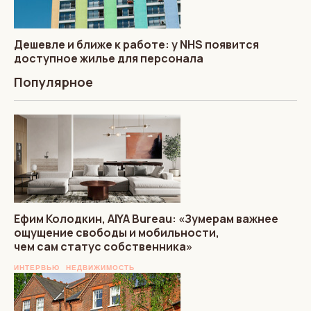
Дешевле и ближе к работе: у NHS появится
доступное жилье для персонала
Популярное
Ефим Колодкин, AIYA Bureau: «Зумерам важнее
ощущение свободы и мобильности,
чем сам статус собственника»
ИНТЕРВЬЮ
НЕДВИЖИМОСТЬ