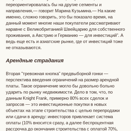
переориентировалась бы на другие сегменты и
направления,— говорит Марина Кузьмина.— На какие
именно, сложно говорить, это бы показало время, на
данный момент многие наши покупатели рассматривают
наравне с Великобританией Швейцарию для собственного
проживания, а Австрию и Германию — для инвестиций". А
ведь еще есть и азиатские рынке, где от инвестиций тоже
не отказываются.
Арендные страдания
Вторая "тревожная кнопка" предвыборной гонки —
перспектива введения ограничений на размер арендной
платы. Такое ограничение могло бы довольно больно
ударить по рынку недвижимости. Дело в том, что, по
данным Knight Frank, примерно 80% всех сделок и
запросов — это инвестиционные покупки в новых
объектах на этапе строительства с целью перепродажи
или сдачи в аренду: инвесторов привлекает система
оплаты (10% вносится сразу, а далее беспроцентная
рассрочка до окончания строительства с оплатой 70%,