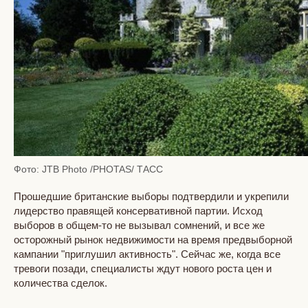
Фото: JTB Photo /PHOTAS/ ТАСС
Прошедшие британские выборы подтвердили и укрепили
лидерство правящей консервативной партии. Исход
выборов в общем-то не вызывал сомнений, и все же
осторожный рынок недвижимости на время предвыборной
кампании "приглушил активность". Сейчас же, когда все
тревоги позади, специалисты ждут нового роста цен и
количества сделок.