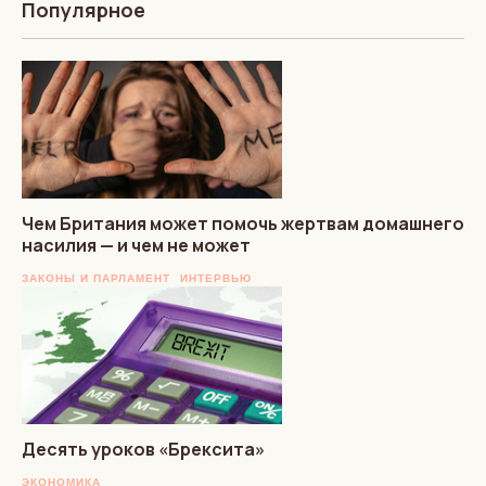
Популярное
Чем Британия может помочь жертвам домашнего
насилия — и чем не может
ЗАКОНЫ И ПАРЛАМЕНТ
ИНТЕРВЬЮ
Десять уроков «Брексита»
ЭКОНОМИКА