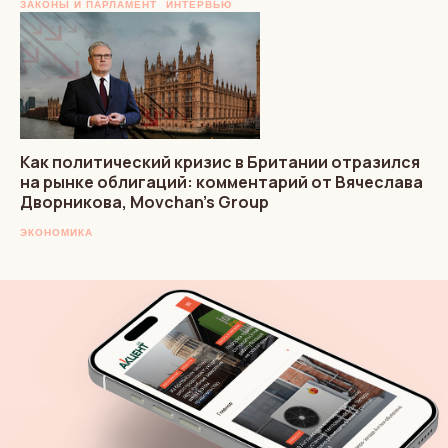
ЗАКОНЫ И ПАРЛАМЕНТ
ИНТЕРВЬЮ
Как политический кризис в Британии отразился
на рынке облигаций: комментарий от Вячеслава
Дворникова, Movchan’s Group
ЭКОНОМИКА