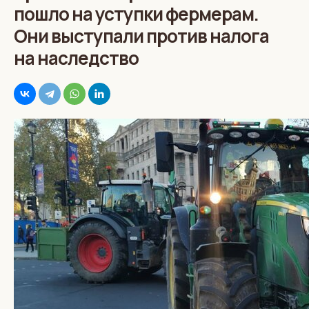
пошло на уступки фермерам.
Они выступали против налога
на наследство