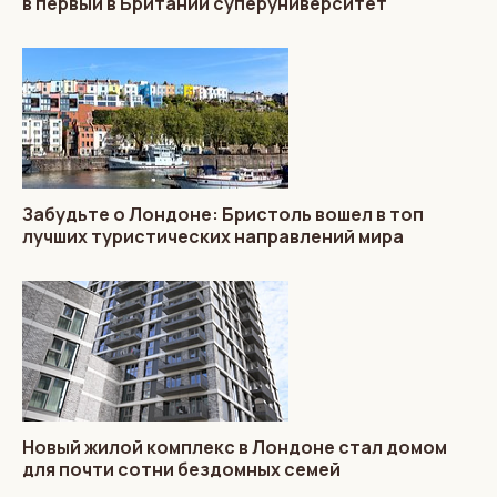
в первый в Британии суперуниверситет
Забудьте о Лондоне: Бристоль вошел в топ
лучших туристических направлений мира
Новый жилой комплекс в Лондоне стал домом
для почти сотни бездомных семей