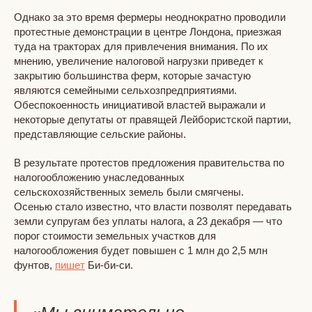
Однако за это время фермеры неоднократно проводили
протестные демонстрации в центре Лондона, приезжая
туда на тракторах для привлечения внимания. По их
мнению, увеличение налоговой нагрузки приведет к
закрытию большинства ферм, которые зачастую
являются семейными сельхозпредприятиями.
Обеспокоенность инициативой властей выражали и
некоторые депутаты от правящей Лейбористской партии,
представляющие сельские районы.
В результате протестов предложения правительства по
налогообложению унаследованных
сельскохозяйственных земель были смягчены.
Осенью стало известно, что власти позволят передавать
земли супругам без уплаты налога, а 23 декабря — что
порог стоимости земельных участков для
налогообложения будет повышен с 1 млн до 2,5 млн
фунтов,
пишет
Би-би-си.