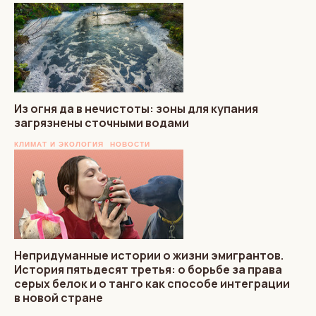
Из огня да в нечистоты: зоны для купания
загрязнены сточными водами
КЛИМАТ И ЭКОЛОГИЯ
НОВОСТИ
Непридуманные истории о жизни эмигрантов.
История пятьдесят третья: о борьбе за права
серых белок и о танго как способе интеграции
в новой стране