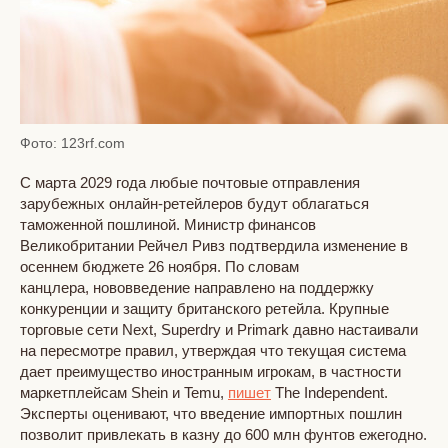
Фото: 123rf.com
С марта 2029 года любые почтовые отправления
зарубежных онлайн-ретейлеров будут облагаться
таможенной пошлиной. Министр финансов
Великобритании Рейчел Ривз подтвердила изменение в
осеннем бюджете 26 ноября. По словам
канцлера, нововведение направлено на поддержку
конкуренции и защиту британского ретейла. Крупные
торговые сети Next, Superdry и Primark давно настаивали
на пересмотре правил, утверждая что текущая система
дает преимущество иностранным игрокам, в частности
маркетплейсам Shein и Temu,
пишет
The Independent.
Эксперты оценивают, что введение импортных пошлин
позволит привлекать в казну до 600 млн фунтов ежегодно.