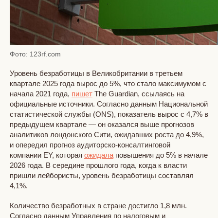
Фото: 123rf.com
Уровень безработицы в Великобритании в третьем
квартале 2025 года вырос до 5%, что стало максимумом с
начала 2021 года,
пишет
The Guardian, ссылаясь на
официальные источники. Согласно данным Национальной
статистической службы (ONS), показатель вырос с 4,7% в
предыдущем квартале — он оказался выше прогнозов
аналитиков лондонского Сити, ожидавших роста до 4,9%,
и опередил прогноз аудиторско-консалтинговой
компании EY, которая
ожидала
повышения до 5% в начале
2026 года. В середине прошлого года, когда к власти
пришли лейбористы, уровень безработицы составлял
4,1%.
Количество безработных в стране достигло 1,8 млн.
Согласно данным Управления по налоговым и