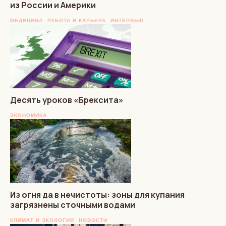
из России и Америки
МЕДИЦИНА
РАБОТА И КАРЬЕРА
ИНТЕРВЬЮ
Десять уроков «Брексита»
ЭКОНОМИКА
Из огня да в нечистоты: зоны для купания
загрязнены сточными водами
КЛИМАТ И ЭКОЛОГИЯ
НОВОСТИ