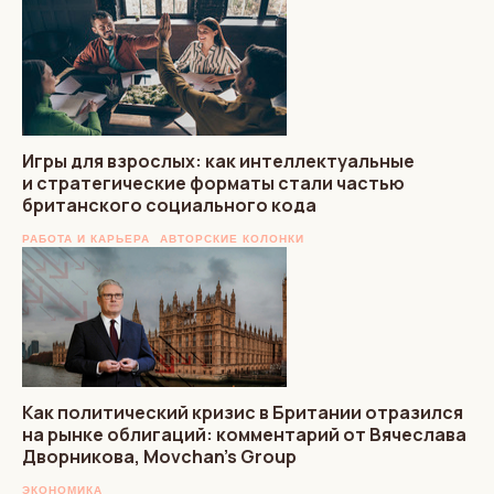
Игры для взрослых: как интеллектуальные
и стратегические форматы стали частью
британского социального кода
РАБОТА И КАРЬЕРА
АВТОРСКИЕ КОЛОНКИ
Как политический кризис в Британии отразился
на рынке облигаций: комментарий от Вячеслава
Дворникова, Movchan’s Group
ЭКОНОМИКА