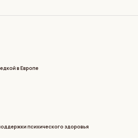
едкой в Европе
 поддержки психического здоровья