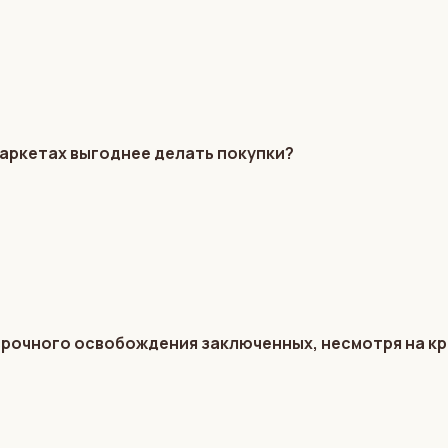
маркетах выгоднее делать покупки?
срочного освобождения заключенных, несмотря на к