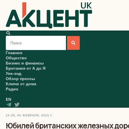
Главное
Общество
Бизнес и финансы
Британия от А до Я
Уик-энд
Обзор прессы
Ключи от дома
Радио
EN
10:38, 06 ФЕВРАЛЯ, 2026 Г.
Юбилей британских железных доро