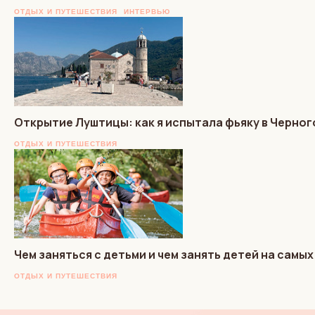
ОТДЫХ И ПУТЕШЕСТВИЯ
ИНТЕРВЬЮ
Открытие Луштицы: как я испытала фьяку в Черно
ОТДЫХ И ПУТЕШЕСТВИЯ
Чем заняться с детьми и чем занять детей на самых
ОТДЫХ И ПУТЕШЕСТВИЯ