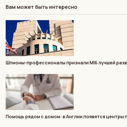
Вам может быть интересно
Шпионы-профессионалы признали MI6 лучшей разв
Помощь рядом с домом: в Англии появятся центры