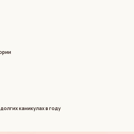
гории
 долгих каникулах в году