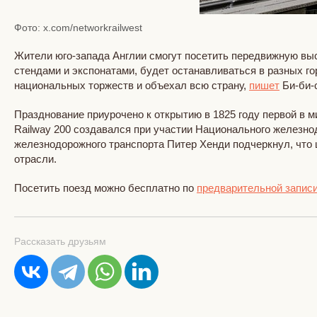
Фото: x.com/networkrailwest
Жители юго-запада Англии смогут посетить передвижную выс
стендами и экспонатами, будет останавливаться в разных го
национальных торжеств и объехал всю страну,
пишет
Би-би-с
Празднование приурочено к открытию в 1825 году первой в 
Railway 200 создавался при участии Национального железн
железнодорожного транспорта Питер Хенди подчеркнул, что
отрасли.
Посетить поезд можно бесплатно по
предварительной записи
Рассказать друзьям