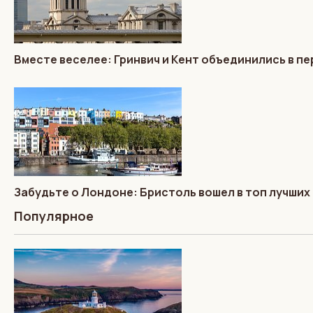
Вместе веселее: Гринвич и Кент объединились в п
Забудьте о Лондоне: Бристоль вошел в топ лучших
Популярное