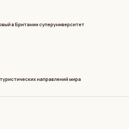
ервый в Британии суперуниверситет
 туристических направлений мира