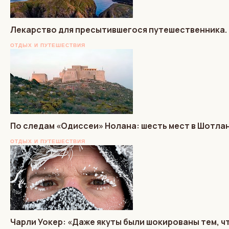
Лекарство для пресытившегося путешественника. 
ОТДЫХ И ПУТЕШЕСТВИЯ
По следам «Одиссеи» Нолана: шесть мест в Шотлан
ОТДЫХ И ПУТЕШЕСТВИЯ
Чарли Уокер: «Даже якуты были шокированы тем, чт