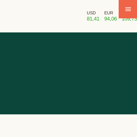
USD
EUR
GBP
81,41
94,06
109,73