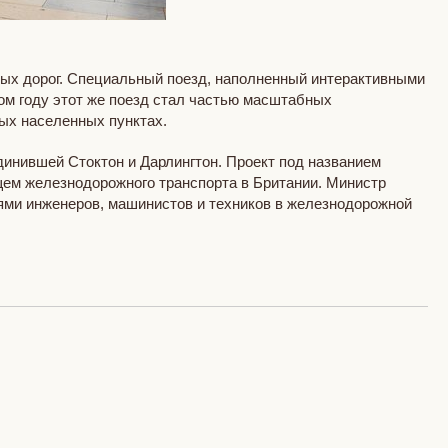
зных дорог. Специальный поезд, наполненный интерактивными
лом году этот же поезд стал частью масштабных
ных населенных пунктах.
динившей Стоктон и Дарлингтон. Проект под названием
щем железнодорожного транспорта в Британии. Министр
ями инженеров, машинистов и техников в железнодорожной