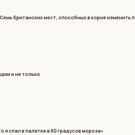
Семь британских мест, способных в корне изменить 
дии и не только
о я спал в палатке в 60 градусов мороза»