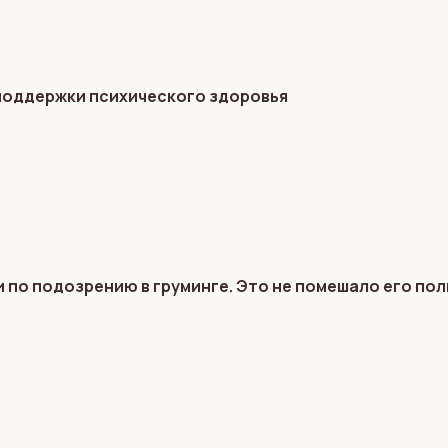
 поддержки психического здоровья
 по подозрению в груминге. Это не помешало его по