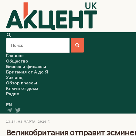
Главное
Общество
Бизнес и финансы
Британия от А до Я
Уик-энд
Обзор прессы
Ключи от дома
Радио
EN
13:24, 03 МАРТА, 2026 Г.
Великобритания отправит эсминец