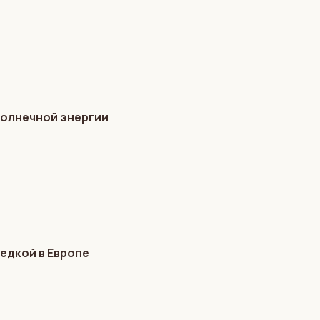
солнечной энергии
едкой в Европе