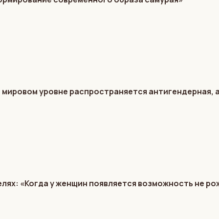
 мировом уровне распространяется антигендерная,
лях: «Когда у женщин появляется возможность не ро