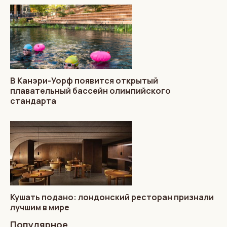
В Канэри-Уорф появится открытый
плавательный бассейн олимпийского
стандарта
Кушать подано: лондонский ресторан признали
лучшим в мире
Популярное