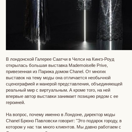
В лондонской Галерее Саатчи в Челси на Кингз-Роуд
открылась большая выставка Mademoiselle Prive,
привезенная из Парижа домом Chanel. От многих
выставок на тему моды она отличается необычной
сценографией и манерой представления, объединяющей
реальный мир с виртуальным. А кроме того, на ней
впервые автор выставки занимает позицию рядом с ее
героиней.
На вопрос, почему именно в Лондоне, директор моды
Chanel Брюно Павловски говорит: "Это подарок городу, в
котором у нас так много клиентов. Мы давно работаем с