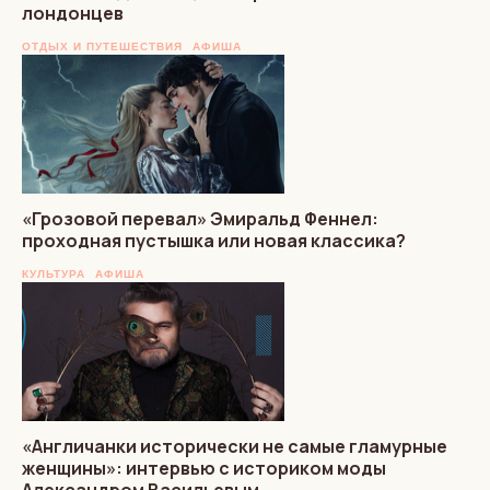
лондонцев
ОТДЫХ И ПУТЕШЕСТВИЯ
АФИША
«Грозовой перевал» Эмиральд Феннел:
проходная пустышка или новая классика?
КУЛЬТУРА
АФИША
«Англичанки исторически не самые гламурные
женщины»: интервью с историком моды
Александром Васильевым