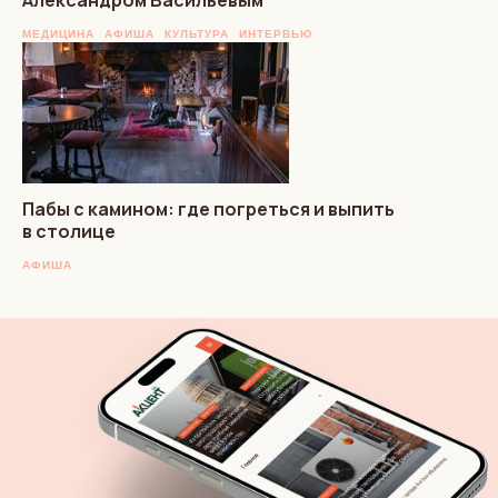
МЕДИЦИНА
АФИША
КУЛЬТУРА
ИНТЕРВЬЮ
Пабы с камином: где погреться и выпить
в столице
АФИША