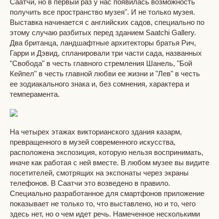
Саатчи, но в первый раз у нас появилась возможность
получить все пространство музея". И не только музея.
Выставка начинается с английских садов, специально по
этому случаю разбитых перед зданием Saatchi Gallery.
Два британца, ландшафтные архитекторы братья Рич,
Гарри и Дэвид, спланировали три части сада, названных
"Свобода" в честь главного стремления Шанель, "Бой
Кейпел" в честь главной любви ее жизни и "Лев" в честь
ее зодиакального знака и, без сомнения, характера и
темперамента.
На четырех этажах викторианского здания казарм,
превращенного в музей современного искусства,
расположена экспозиция, которую нельзя воспринимать,
иначе как работая с ней вместе. В любом музее вы видите
посетителей, смотрящих на экспонаты через экраны
телефонов. В Саатчи это возведено в правило.
Специально разработанное для смартфонов приложение
показывает не только то, что выставлено, но и то, чего
здесь нет, но о чем идет речь. Намеченное несколькими