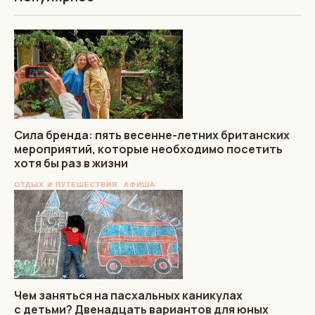
Сила бренда: пять весенне-летних британских
мероприятий, которые необходимо посетить
хотя бы раз в жизни
ОТДЫХ И ПУТЕШЕСТВИЯ
АФИША
Чем заняться на пасхальных каникулах
с детьми? Двенадцать вариантов для юных