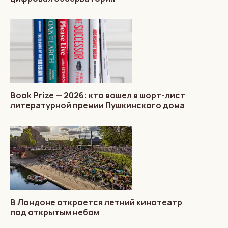
Book Prize — 2026: кто вошел в шорт-лист
литературной премии Пушкинского дома
В Лондоне откроется летний кинотеатр
под открытым небом