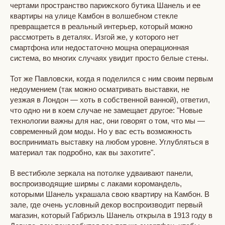
чертами пространство парижского бутика Шанель и ее
квартиры на улице Камбон в волшебном стекле
превращается в реальный интерьер, который можно
рассмотреть в деталях. Изгой же, у которого нет
смартфона или недостаточно мощна операционная
система, во многих случаях увидит просто белые стены.
Тот же Павловски, когда я поделился с ним своим первым
недоумением (так можно осматривать выставки, не
уезжая в Лондон — хоть в собственной ванной), ответил,
что одно ни в коем случае не замещает другое: "Новые
технологии важны для нас, они говорят о том, что мы —
современный дом моды. Но у вас есть возможность
воспринимать выставку на любом уровне. Углубляться в
материал так подробно, как вы захотите".
В вестибюле зеркала на потолке удваивают панели,
воспроизводящие ширмы с лаками коромандель,
которыми Шанель украшала свою квартиру на Камбон. В
зале, где очень условный декор воспроизводит первый
магазин, который Габриэль Шанель открыла в 1913 году в