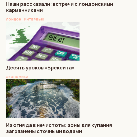
Наши рассказали: встречи с лондонскими
карманниками
ЛОНДОН
ИНТЕРВЬЮ
Десять уроков «Брексита»
ЭКОНОМИКА
Из огня да в нечистоты: зоны для купания
загрязнены сточными водами