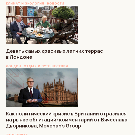
КЛИМАТ И ЭКОЛОГИЯ
НОВОСТИ
Девять самых красивых летних террас
в Лондоне
ЛОНДОН
ОТДЫХ И ПУТЕШЕСТВИЯ
Как политический кризис в Британии отразился
на рынке облигаций: комментарий от Вячеслава
Дворникова, Movchan’s Group
ЭКОНОМИКА