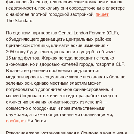
финансовый сектор, технологические компании и рынок
недвижимости, поскольку они сосредоточены в кластере
с наиболее плотной городской застройкой,
пишет
The Standard.
По оценкам партнерства Central London Forward (CLF),
объединяющего двенадцать центральных районов
британской столицы, климатические изменения к
2050 году будут ежегодно наносить ущерб в объеме
15 млрд фунтов. Жаркая погода повредит не только
экономике, но и здоровью жителей города, говорят в CLF.
В качестве решения проблемы предлагается
модернизировать социальное жилье и создавать больше
зеленых зон, однако местным властям может
потребоваться дополнительное финансирование. В
мэрии Лондона ответили, что идет разработка мер по
смягчению влияния климатических изменений —
совместно с городскими и правительственными
службами, а также общественными организациями,
сообщает
Би-би-си.
Рекордная жара, установившаяся в Лондоне в конце июня,