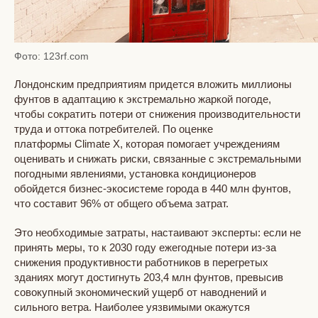
Фото: 123rf.com
Лондонским предприятиям придется вложить миллионы
фунтов в адаптацию к экстремально жаркой погоде,
чтобы сократить потери от снижения производительности
труда и оттока потребителей. По оценке
платформы Climate X, которая помогает учреждениям
оценивать и снижать риски, связанные с экстремальными
погодными явлениями, установка кондиционеров
обойдется бизнес-экосистеме города в 440 млн фунтов,
что составит 96% от общего объема затрат.
Это необходимые затраты, настаивают эксперты: если не
принять меры, то к 2030 году ежегодные потери из-за
снижения продуктивности работников в перегретых
зданиях могут достигнуть 203,4 млн фунтов, превысив
совокупный экономический ущерб от наводнений и
сильного ветра. Наиболее уязвимыми окажутся