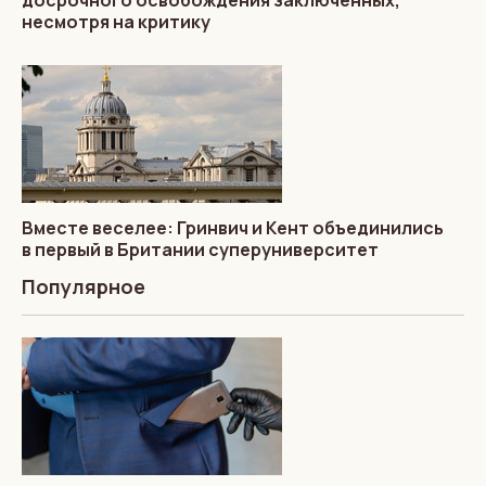
несмотря на критику
Вместе веселее: Гринвич и Кент объединились
в первый в Британии суперуниверситет
Популярное