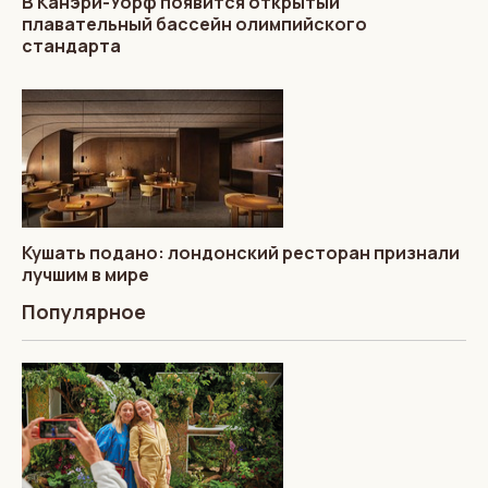
В Канэри-Уорф появится открытый
плавательный бассейн олимпийского
стандарта
Кушать подано: лондонский ресторан признали
лучшим в мире
Популярное