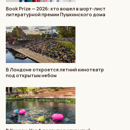
Book Prize — 2026: кто вошел в шорт-лист
литературной премии Пушкинского дома
В Лондоне откроется летний кинотеатр
под открытым небом