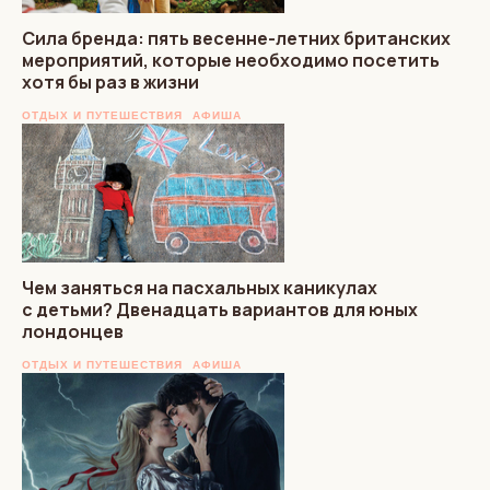
Сила бренда: пять весенне-летних британских
мероприятий, которые необходимо посетить
хотя бы раз в жизни
ОТДЫХ И ПУТЕШЕСТВИЯ
АФИША
Чем заняться на пасхальных каникулах
с детьми? Двенадцать вариантов для юных
лондонцев
ОТДЫХ И ПУТЕШЕСТВИЯ
АФИША