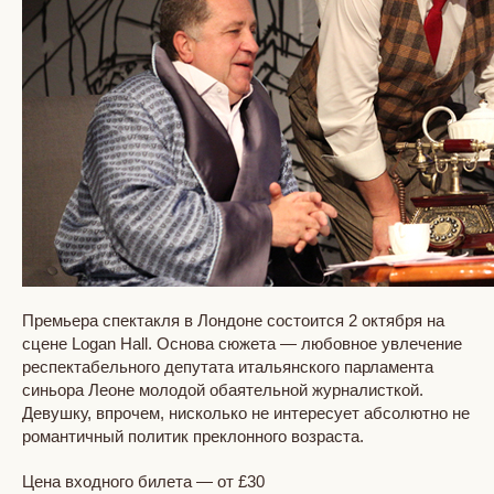
Премьера спектакля в Лондоне состоится 2 октября на
сцене Logan Hall. Основа сюжета — любовное увлечение
респектабельного депутата итальянского парламента
синьора Леоне молодой обаятельной журналисткой.
Девушку, впрочем, нисколько не интересует абсолютно не
романтичный политик преклонного возраста.
Цена входного билета — от £30