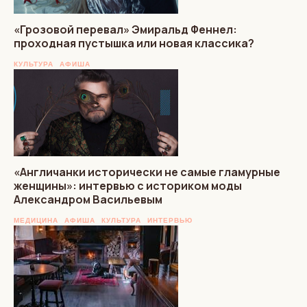
«Грозовой перевал» Эмиральд Феннел:
проходная пустышка или новая классика?
КУЛЬТУРА
АФИША
«Англичанки исторически не самые гламурные
женщины»: интервью с историком моды
Александром Васильевым
МЕДИЦИНА
АФИША
КУЛЬТУРА
ИНТЕРВЬЮ