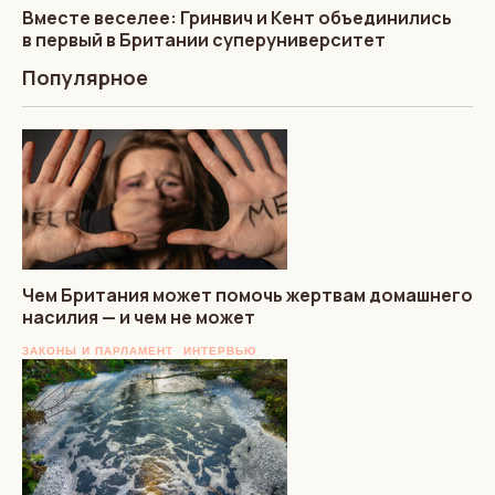
Вместе веселее: Гринвич и Кент объединились
в первый в Британии суперуниверситет
Популярное
Чем Британия может помочь жертвам домашнего
насилия — и чем не может
ЗАКОНЫ И ПАРЛАМЕНТ
ИНТЕРВЬЮ