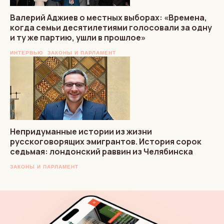
Валерий Аджиев о местных выборах: «Времена,
когда семьи десятилетиями голосовали за одну
и ту же партию, ушли в прошлое»
ИНТЕРВЬЮ
ЗАКОНЫ И ПАРЛАМЕНТ
Непридуманные истории из жизни
русскоговорящих эмигрантов. История сорок
седьмая: лондонский раввин из Челябинска
ЗАКОНЫ И ПАРЛАМЕНТ