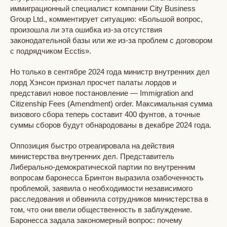
иммиграционный специалист компании City Business
Group Ltd., комментирует ситуацию: «Большой вопрос,
произошла ли эта ошибка из-за отсутствия
законодательной базы или же из-за проблем с договором
с подрядчиком Ecctis».
Но только в сентябре 2024 года министр внутренних дел
лорд Хэнсон признал просчет палаты лордов и
представил новое постановление — Immigration and
Citizenship Fees (Amendment) order. Максимальная сумма
визового сбора теперь составит 400 фунтов, а точные
суммы сборов будут обнародованы в декабре 2024 года.
Оппозиция быстро отреагировала на действия
министерства внутренних дел. Представитель
Либерально-демократической партии по внутренним
вопросам баронесса Бринтон выразила озабоченность
проблемой, заявила о необходимости независимого
расследования и обвинила сотрудников министерства в
том, что они ввели общественность в заблуждение.
Баронесса задала закономерный вопрос: почему