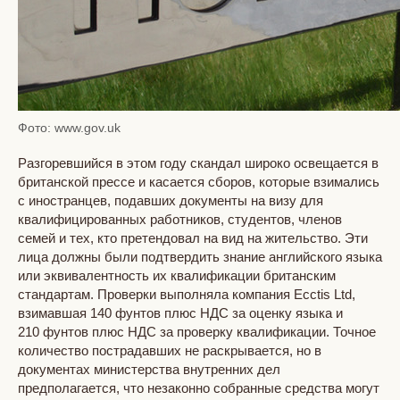
Фото: www.gov.uk
Разгоревшийся в этом году скандал широко освещается в
британской прессе и касается сборов, которые взимались
с иностранцев, подавших документы на визу для
квалифицированных работников, студентов, членов
семей и тех, кто претендовал на вид на жительство. Эти
лица должны были подтвердить знание английского языка
или эквивалентность их квалификации британским
стандартам. Проверки выполняла компания Ecctis Ltd,
взимавшая 140 фунтов плюс НДС за оценку языка и
210 фунтов плюс НДС за проверку квалификации. Точное
количество пострадавших не раскрывается, но в
документах министерства внутренних дел
предполагается, что незаконно собранные средства могут