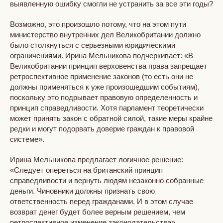
выявленную ошибку смогли не устранить за все эти годы?
Возможно, это произошло потому, что на этом пути
министерство внутренних дел Великобритании должно
было столкнуться с серьезными юридическими
ограничениями. Ирина Мельникова подчеркивает: «В
Великобритании принцип верховенства права запрещает
ретроспективное применение законов (то есть они не
должны применяться к уже произошедшим событиям),
поскольку это подрывает правовую определенность и
принцип справедливости. Хотя парламент теоретически
может принять закон с обратной силой, такие меры крайне
редки и могут подорвать доверие граждан к правовой
системе».
Ирина Мельникова предлагает логичное решение:
«Следует опереться на британский принцип
справедливости и вернуть людям незаконно собранные
деньги. Чиновники должны признать свою
ответственность перед гражданами. И в этом случае
возврат денег будет более верным решением, чем
ретроспективное изменение законодательства».