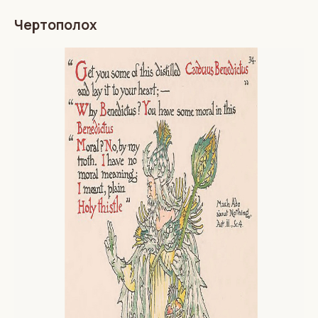
Чертополох