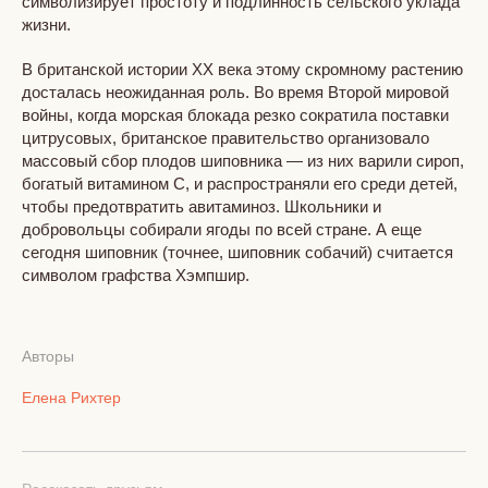
символизирует простоту и подлинность сельского уклада
жизни.
В британской истории XX века этому скромному растению
досталась неожиданная роль. Во время Второй мировой
войны, когда морская блокада резко сократила поставки
цитрусовых, британское правительство организовало
массовый сбор плодов шиповника — из них варили сироп,
богатый витамином C, и распространяли его среди детей,
чтобы предотвратить авитаминоз. Школьники и
добровольцы собирали ягоды по всей стране. А еще
сегодня шиповник (точнее, шиповник собачий) считается
символом графства Хэмпшир.
Авторы
Елена Рихтер