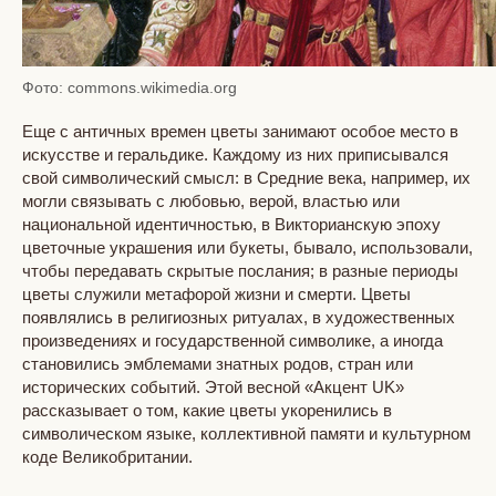
Фото: commons.wikimedia.org
Еще с античных времен цветы занимают особое место в
искусстве и геральдике. Каждому из них приписывался
свой символический смысл: в Средние века, например, их
могли связывать с любовью, верой, властью или
национальной идентичностью, в Викторианскую эпоху
цветочные украшения или букеты, бывало, использовали,
чтобы передавать скрытые послания; в разные периоды
цветы служили метафорой жизни и смерти. Цветы
появлялись в религиозных ритуалах, в художественных
произведениях и государственной символике, а иногда
становились эмблемами знатных родов, стран или
исторических событий. Этой весной «Акцент UK»
рассказывает о том, какие цветы укоренились в
символическом языке, коллективной памяти и культурном
коде Великобритании.