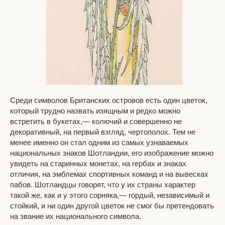
Среди символов Британских островов есть один цветок,
который трудно назвать изящным и редко можно
встретить в букетах,— колючий и совершенно не
декоративный, на первый взгляд, чертополох. Тем не
менее именно он стал одним из самых узнаваемых
национальных знаков Шотландии, его изображение можно
увидеть на старинных монетах, на гербах и знаках
отличия, на эмблемах спортивных команд и на вывесках
пабов. Шотландцы говорят, что у их страны характер
такой же, как и у этого сорняка,— гордый, независимый и
стойкий, и ни один другой цветок не смог бы претендовать
на звание их национального символа.