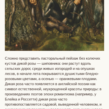
Сложно представить пасторальный пейзаж без колючих
кустов дикой розы — шиповника: они растут вдоль
сельских дорог, среди живых изгородей и на опушках
лесов, в начале лета покрываются душистыми бледно-
розовыми цветами, а осенью — оранжевыми плодами.
Дикая роза часто появляется в английской поэзии как
символ естественной, неукрощенной красоты природы: в
произведениях поэтов эпохи романтизма (например, у
Блейка и Россетти) дикая роза часто
противопоставляется садовой, выведенной человеком, и