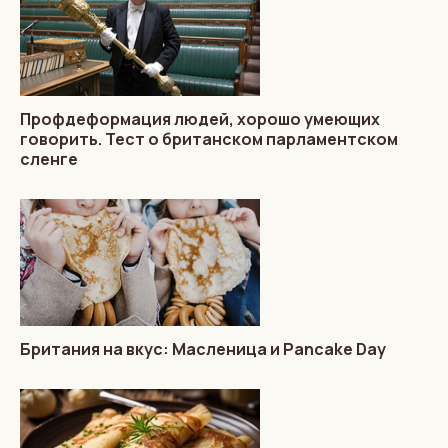
Профдеформация людей, хорошо умеющих
говорить. Тест о британском парламентском
сленге
Британия на вкус: Масленица и Pancake Day