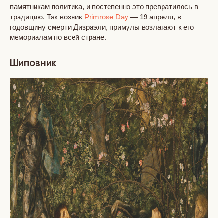
памятникам политика, и постепенно это превратилось в
традицию. Так возник
Primrose Day
— 19 апреля, в
годовщину смерти Дизраэли, примулы возлагают к его
мемориалам по всей стране.
Шиповник