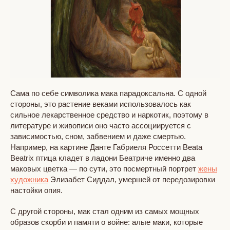
Сама по себе символика мака парадоксальна. С одной
стороны, это растение веками использовалось как
сильное лекарственное средство и наркотик, поэтому в
литературе и живописи оно часто ассоциируется с
зависимостью, сном, забвением и даже смертью.
Например, на картине Данте Габриеля Россетти Beata
Beatrix птица кладет в ладони Беатриче именно два
маковых цветка — по сути, это посмертный портрет
жены
художника
Элизабет Сиддал, умершей от передозировки
настойки опия.
С другой стороны, мак стал одним из самых мощных
образов скорби и памяти о войне: алые маки, которые