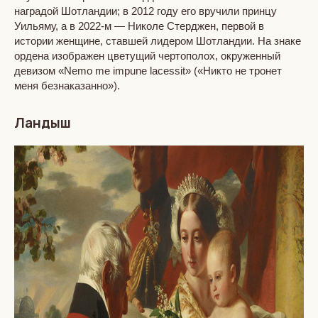
наградой Шотландии; в 2012 году его вручили принцу
Уильяму, а в 2022-м — Николе Стерджен, первой в
истории женщине, ставшей лидером Шотландии. На знаке
ордена изображен цветущий чертополох, окруженный
девизом «Nemo me impune lacessit» («Никто не тронет
меня безнаказанно»).
Ландыш