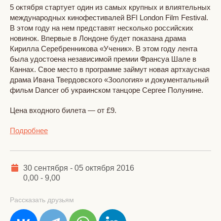
5 октября стартует один из самых крупных и влиятельных
международных кинофестивалей BFI London Film Festival.
В этом году на нем представят несколько российских
новинок. Впервые в Лондоне будет показана драма
Кирилла Серебренникова «Ученик». В этом году лента
была удостоена независимой премии Франсуа Шале в
Каннах. Свое место в программе займут новая артхаусная
драма Ивана Твердовского «Зоология» и документальный
фильм Dancer об украинском танцоре Сергее Полунине.
Цена входного билета — от £9.
Подробнее
30 сентября - 05 октября 2016
0,00 - 9,00
Рассказать друзьям