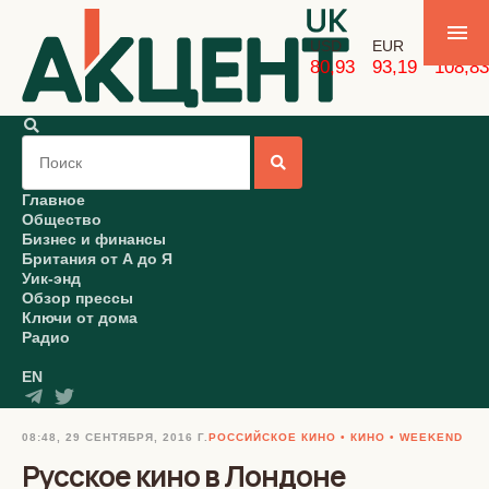
USD
EUR
GBP
80,93
93,19
108,83
Главное
Общество
Бизнес и финансы
Британия от А до Я
Уик-энд
Обзор прессы
Ключи от дома
Радио
EN
08:48, 29 СЕНТЯБРЯ, 2016 Г.
РОССИЙСКОЕ КИНО
КИНО
WEEKEND
Русское кино в Лондоне