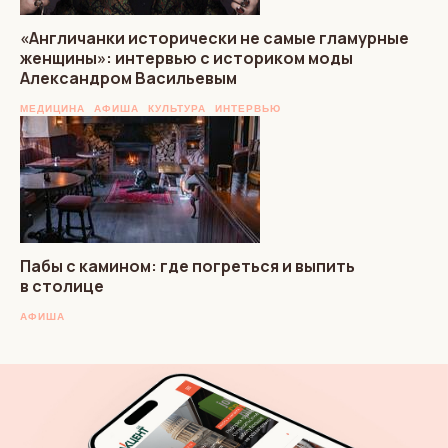
«Англичанки исторически не самые гламурные
женщины»: интервью с историком моды
Александром Васильевым
МЕДИЦИНА
АФИША
КУЛЬТУРА
ИНТЕРВЬЮ
Пабы с камином: где погреться и выпить
в столице
АФИША