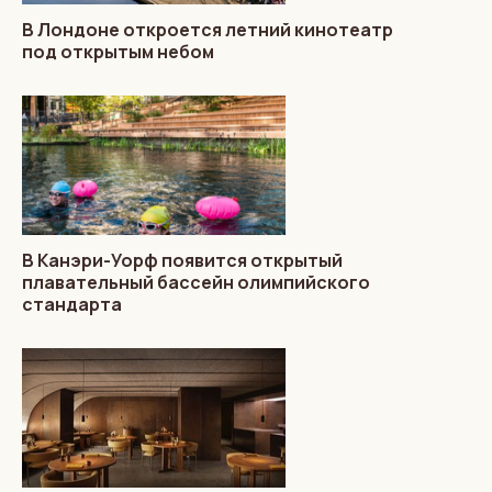
В Лондоне откроется летний кинотеатр
под открытым небом
В Канэри-Уорф появится открытый
плавательный бассейн олимпийского
стандарта