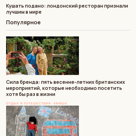
Кушать подано: лондонский ресторан признали
лучшим в мире
Популярное
Сила бренда: пять весенне-летних британских
мероприятий, которые необходимо посетить
хотя бы раз в жизни
ОТДЫХ И ПУТЕШЕСТВИЯ
АФИША