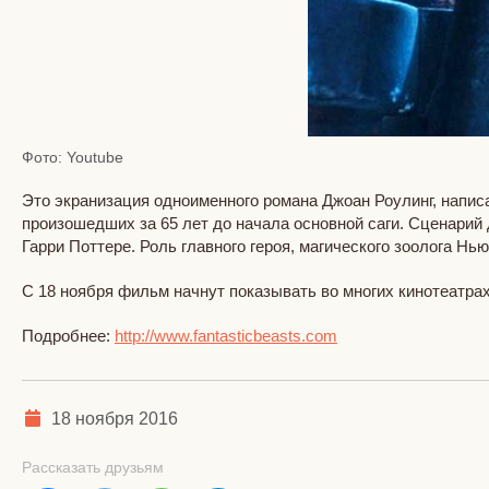
Фото: Youtube
Это экранизация одноименного романа Джоан Роулинг, написа
произошедших за 65 лет до начала основной саги. Сценари
Гарри Поттере. Роль главного героя, магического зоолога 
С 18 ноября фильм начнут показывать во многих кинотеатрах
Подробнее:
http://www.fantasticbeasts.com
18 ноября 2016
Рассказать друзьям