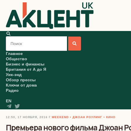
Главное
Общество
Бизнес и финансы
Британия от А до Я
Уик-энд
Обзор прессы
Ключи от дома
Радио
EN
12:50, 17 НОЯБРЯ, 2016 Г.
WEEKEND
ДЖОАН РОУЛИНГ
КИНО
Премьера нового фильма Джоан Ро