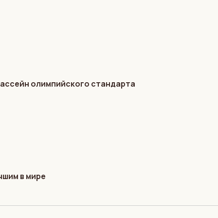
бассейн олимпийского стандарта
чшим в мире