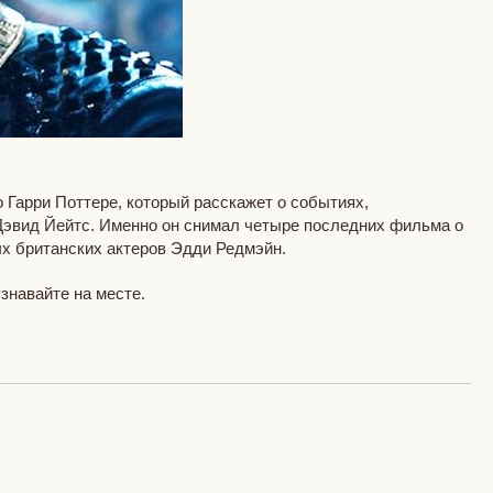
 Гарри Поттере, который расскажет о событиях,
Дэвид Йейтс. Именно он снимал четыре последних фильма о
ых британских актеров Эдди Редмэйн.
знавайте на месте.