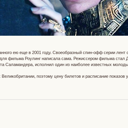
нного ею еще в 2001 году. Своеобразный спин-офф серии лент о
й для фильма Роулинг написала сама. Режиссером фильма стал 
Ньюта Саламандера, исполнил один из наиболее известных молод
 Великобритании, поэтому цену билетов и расписание показов у