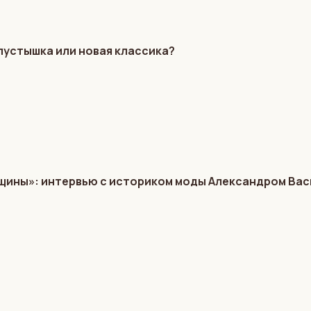
пустышка или новая классика?
нщины»: интервью с историком моды Александром Ва