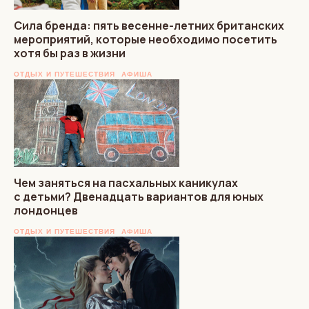
Сила бренда: пять весенне-летних британских
мероприятий, которые необходимо посетить
хотя бы раз в жизни
ОТДЫХ И ПУТЕШЕСТВИЯ
АФИША
Чем заняться на пасхальных каникулах
с детьми? Двенадцать вариантов для юных
лондонцев
ОТДЫХ И ПУТЕШЕСТВИЯ
АФИША