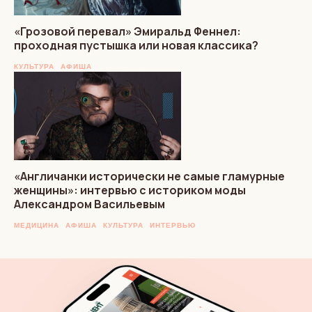
«Грозовой перевал» Эмиральд Феннел:
проходная пустышка или новая классика?
КУЛЬТУРА
АФИША
«Англичанки исторически не самые гламурные
женщины»: интервью с историком моды
Александром Васильевым
МЕДИЦИНА
АФИША
КУЛЬТУРА
ИНТЕРВЬЮ