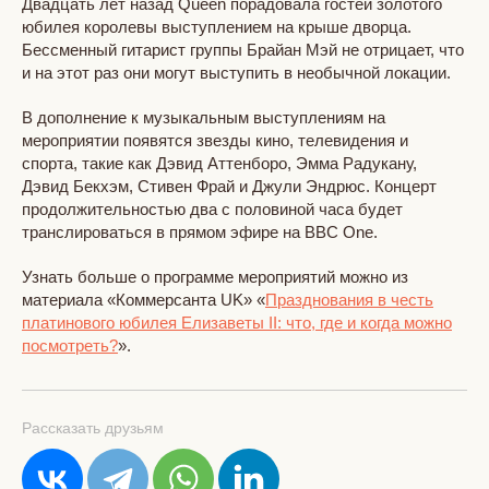
Двадцать лет назад Queen порадовала гостей золотого
юбилея королевы выступлением на крыше дворца.
Бессменный гитарист группы Брайан Мэй не отрицает, что
и на этот раз они могут выступить в необычной локации.
В дополнение к музыкальным выступлениям на
мероприятии появятся звезды кино, телевидения и
спорта, такие как Дэвид Аттенборо, Эмма Радукану,
Дэвид Бекхэм, Стивен Фрай и Джули Эндрюс. Концерт
продолжительностью два с половиной часа будет
транслироваться в прямом эфире на BBC One.
Узнать больше о программе мероприятий можно из
материала «Коммерсанта UK» «
Празднования в честь
платинового юбилея Елизаветы II: что, где и когда можно
посмотреть?
».
Рассказать друзьям