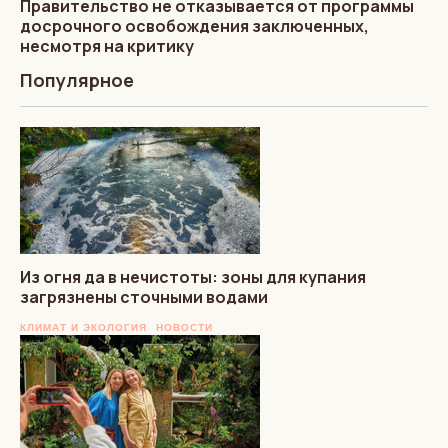
Правительство не отказывается от программы
досрочного освобождения заключенных,
несмотря на критику
Популярное
Из огня да в нечистоты: зоны для купания
загрязнены сточными водами
КЛИМАТ И ЭКОЛОГИЯ
НОВОСТИ