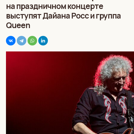
на праздничном концерте
выступят Дайана Росс и группа
Queen