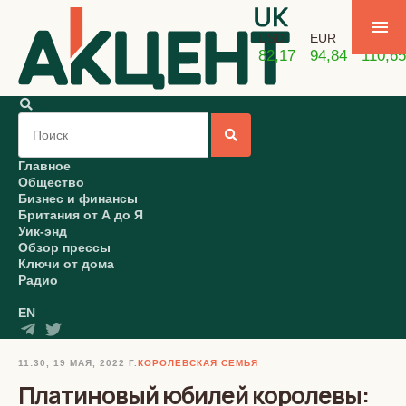
USD
EUR
GBP
82,17
94,84
110,65
Главное
Общество
Бизнес и финансы
Британия от А до Я
Уик-энд
Обзор прессы
Ключи от дома
Радио
EN
11:30, 19 МАЯ, 2022 Г.
КОРОЛЕВСКАЯ СЕМЬЯ
Платиновый юбилей королевы: