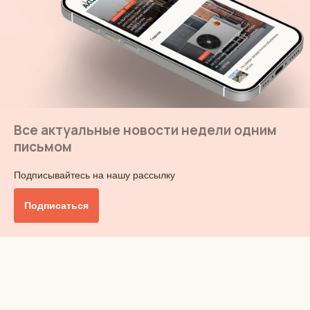
Все актуальные новости недели одним
письмом
Подписывайтесь на нашу рассылку
Подписаться