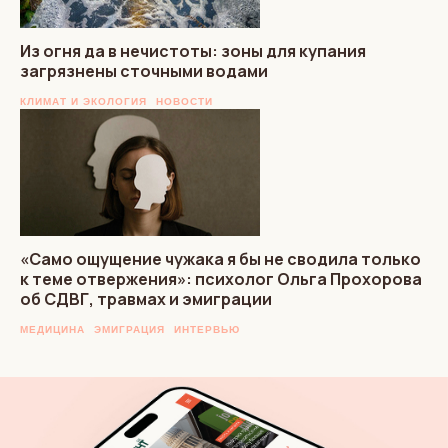
Из огня да в нечистоты: зоны для купания
загрязнены сточными водами
КЛИМАТ И ЭКОЛОГИЯ
НОВОСТИ
«Само ощущение чужака я бы не сводила только
к теме отвержения»: психолог Ольга Прохорова
об СДВГ, травмах и эмиграции
МЕДИЦИНА
ЭМИГРАЦИЯ
ИНТЕРВЬЮ