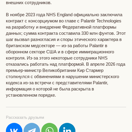
внешних сотрудников.
В ноябре 2023 года NHS England официально заключила
контракт с консорциумом во главе с Palantir Technologies
на разработку и внедрение Федеративной платформы
данных; сумма контракта составила 330 млн фунтов. Этот
шаг вызвал разногласия и споры этического характера в
британском медсекторе — из-за работы Palantir в
оборонном секторе США и в сфере иммиграционного
контроля. Из-за этого некоторые сотрудники NHS
отказались работать над платформой. В апреле 2026 года
премьер-министр Великобритании Кир Стармер
столкнулся с обвинениями в нарушении министерского
кодекса из-за встречи с представителями Palantir,
информация о которой не была раскрыта в
установленном порядке.
Рассказать друзьям