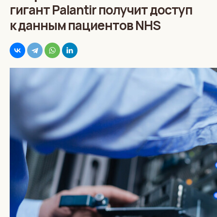
гигант Palantir получит доступ
к данным пациентов NHS