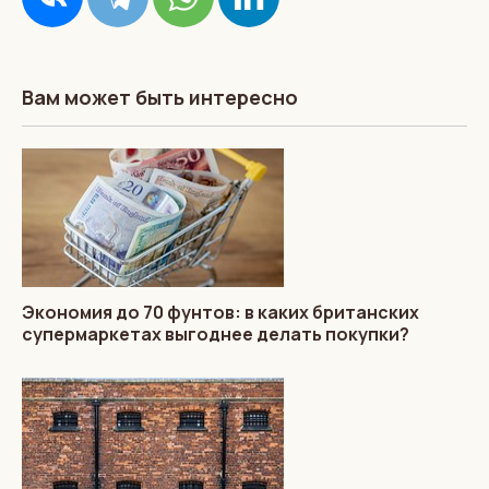
Вам может быть интересно
Экономия до 70 фунтов: в каких британских
супермаркетах выгоднее делать покупки?