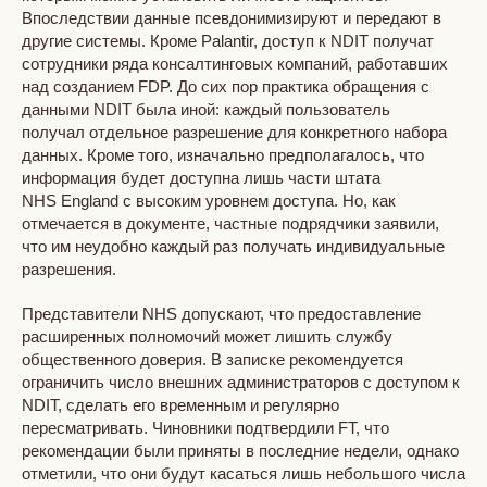
Впоследствии данные псевдонимизируют и передают в
другие системы. Кроме Palantir, доступ к NDIT получат
сотрудники ряда консалтинговых компаний, работавших
над созданием FDP. До сих пор практика обращения с
данными NDIT была иной: каждый пользователь
получал отдельное разрешение для конкретного набора
данных. Кроме того, изначально предполагалось, что
информация будет доступна лишь части штата
NHS England с высоким уровнем доступа. Но, как
отмечается в документе, частные подрядчики заявили,
что им неудобно каждый раз получать индивидуальные
разрешения.
Представители NHS допускают, что предоставление
расширенных полномочий может лишить службу
общественного доверия. В записке рекомендуется
ограничить число внешних администраторов с доступом к
NDIT, сделать его временным и регулярно
пересматривать. Чиновники подтвердили FT, что
рекомендации были приняты в последние недели, однако
отметили, что они будут касаться лишь небольшого числа