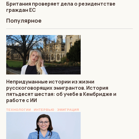
Британия проверяет дела о резидентстве
граждан ЕС
Популярное
Непридуманные истории из жизни
русскоговорящих эмигрантов. История
пятьдесят шестая: об учебе в Кембридже и
работе с ИИ
ТЕХНОЛОГИИ
ИНТЕРВЬЮ
ЭМИГРАЦИЯ