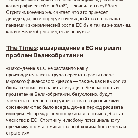
катастрофической ошибкой“,— заявил он в субботу.
Стритинг, конечно же, считает, что это принесет
дивиденды, но игнорирует очевидный факт: с начала
пандемии экономический рост в ЕС был таким же жалким,
как и в Великобритании, если не хуже».
The Times
: возвращение в ЕС не решит
проблем Великобритании
«Нахождение в ЕС не заставило нашу
производительность труда перестать расти после
мирового финансового кризиса — так же, как и выход из
блока не помог исправить ситуацию. Безопасность и
процветание Великобритании, безусловно, будут
зависеть от тесного сотрудничества с европейскими
союзниками: так было всегда, даже в период расцвета
империи. Но прежде чем погрузиться в новые дебаты о
членстве в ЕС, Стритингу и любому потенциальному
преемнику премьер-министра необходима более четкая
стратегия».