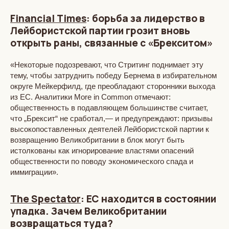
Financial Times
: борьба за лидерство в
Лейбористской партии грозит вновь
открыть раны, связанные с «Брекситом»
«Некоторые подозревают, что Стритинг поднимает эту
тему, чтобы затруднить победу Бернема в избирательном
округе Мейкерфилд, где преобладают сторонники выхода
из ЕС. Аналитики More in Common отмечают:
общественность в подавляющем большинстве считает,
что „Брексит“ не сработал,— и предупреждают: призывы
высокопоставленных деятелей Лейбористской партии к
возвращению Великобритании в блок могут быть
истолкованы как игнорирование властями опасений
общественности по поводу экономического спада и
иммиграции».
The Spectator
: ЕС находится в состоянии
упадка. Зачем Великобритании
возвращаться туда?