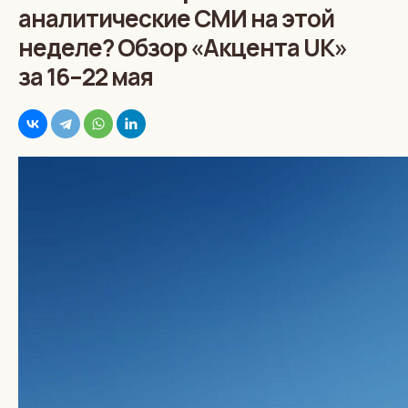
аналитические СМИ на этой
неделе? Обзор «Акцента UK»
за 16–22 мая