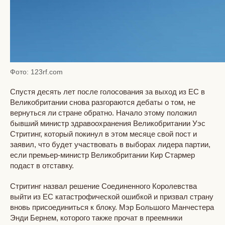
Фото: 123rf.com
Спустя десять лет после голосования за выход из ЕС в
Великобритании снова разгораются дебаты о том, не
вернуться ли стране обратно. Начало этому положил
бывший министр здравоохранения Великобритании Уэс
Стритинг, который покинул в этом месяце свой пост и
заявил, что будет участвовать в выборах лидера партии,
если премьер-министр Великобритании Кир Стармер
подаст в отставку.
Стритинг назвал решение Соединенного Королевства
выйти из ЕС катастрофической ошибкой и призвал страну
вновь присоединиться к блоку. Мэр Большого Манчестера
Энди Бернем, которого также прочат в преемники