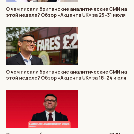
О чем писали британские аналитические СМИ на
этой неделе? Обзор «Акцента UK» за 25–31 июля
О чем писали британские аналитические СМИ на
этой неделе? Обзор «Акцента UK» за 18–24 июля