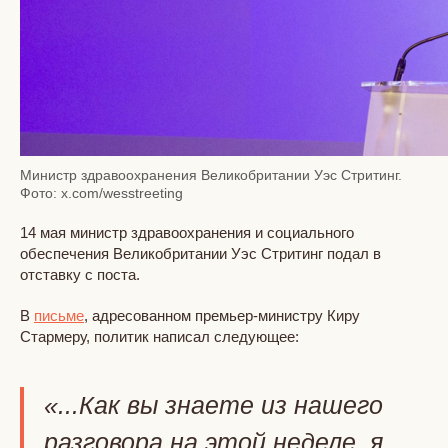
Министр здравоохранения Великобритании Уэс Стритинг.
Фото: x.com/wesstreeting
14 мая министр здравоохранения и социального
обеспечения Великобритании Уэс Стритинг подал в
отставку с поста.
В
письме
, адресованном премьер-министру Киру
Стармеру, политик написал следующее:
«...Как вы знаете из нашего
разговора на этой неделе, я