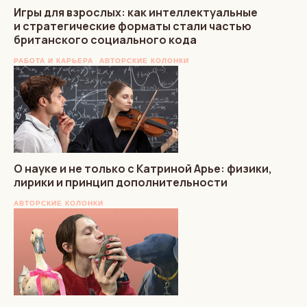
Игры для взрослых: как интеллектуальные
и стратегические форматы стали частью
британского социального кода
РАБОТА И КАРЬЕРА
АВТОРСКИЕ КОЛОНКИ
О науке и не только с Катриной Арье: физики,
лирики и принцип дополнительности
АВТОРСКИЕ КОЛОНКИ