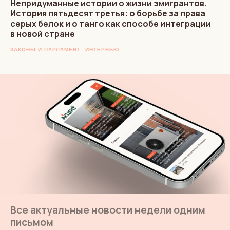
Непридуманные истории о жизни эмигрантов.
История пятьдесят третья: о борьбе за права
серых белок и о танго как способе интеграции
в новой стране
ЗАКОНЫ И ПАРЛАМЕНТ
ИНТЕРВЬЮ
Все актуальные новости недели одним
письмом