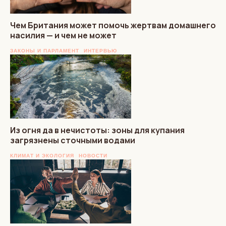
Чем Британия может помочь жертвам домашнего
насилия — и чем не может
ЗАКОНЫ И ПАРЛАМЕНТ
ИНТЕРВЬЮ
Из огня да в нечистоты: зоны для купания
загрязнены сточными водами
КЛИМАТ И ЭКОЛОГИЯ
НОВОСТИ