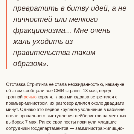
превратить в битву идей, а не
личностей или мелкого
фракционизма... Мне очень
жаль уходить из
правительства таким
образом».
Отставка Стритинга не стала неожиданностью, накануне
об этом сообщали все СМИ страны. 13 мая, перед
тронной
речью
короля, глава минздрава встретился с
премьер-министром, их разговор длился около двадцати
минут. Однако это первое крупное увольнение в кабмине
после провального выступления лейбористов на местных
выборах 7 мая. Ранее свои посты покинули младшие
сотрудники госдепартаментов — замминистра жилищно-