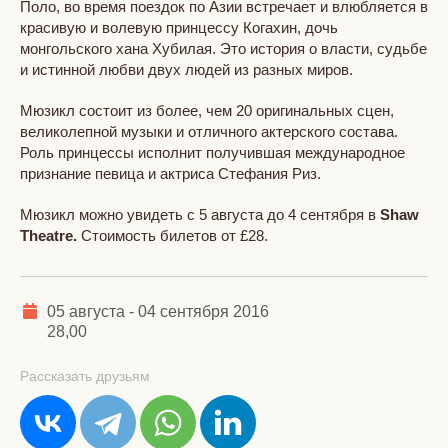
Поло, во время поездок по Азии встречает и влюбляется в
красивую и волевую принцессу Когахин, дочь
монгольского хана Хубилая. Это история о власти, судьбе
и истинной любви двух людей из разных миров.
Мюзикл состоит из более, чем 20 оригинальных сцен,
великолепной музыки и отличного актерского состава.
Роль принцессы исполнит получившая международное
признание певица и актриса Стефания Риз.
Мюзикл можно увидеть с 5 августа до 4 сентября в
Shaw
Theatre
.
Стоимость билетов от £28.
05 августа - 04 сентября 2016
28,00
Рассказать друзьям