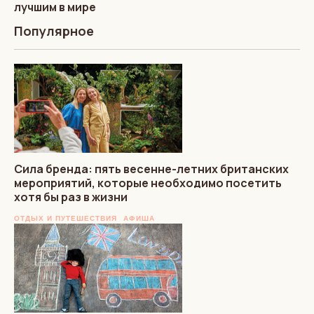
лучшим в мире
Популярное
Сила бренда: пять весенне-летних британских
мероприятий, которые необходимо посетить
хотя бы раз в жизни
ОТДЫХ И ПУТЕШЕСТВИЯ
АФИША