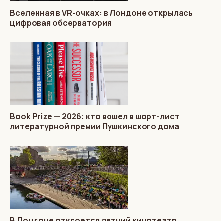
Вселенная в VR-очках: в Лондоне открылась
цифровая обсерватория
Book Prize — 2026: кто вошел в шорт-лист
литературной премии Пушкинского дома
В Лондоне откроется летний кинотеатр