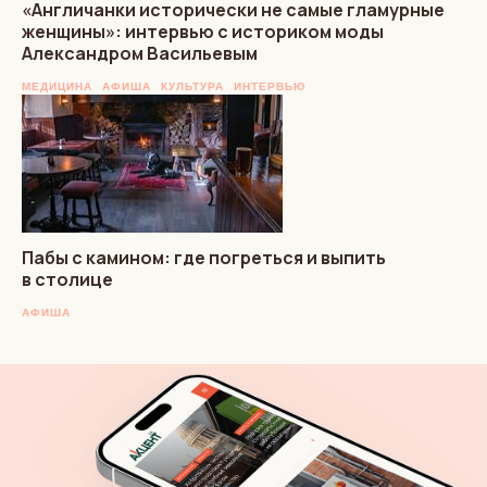
«Англичанки исторически не самые гламурные
женщины»: интервью с историком моды
Александром Васильевым
МЕДИЦИНА
АФИША
КУЛЬТУРА
ИНТЕРВЬЮ
Пабы с камином: где погреться и выпить
в столице
АФИША