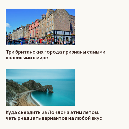
Три британских города признаны самыми
красивыми в мире
Куда съездить из Лондона этим летом:
четырнадцать вариантов на любой вкус