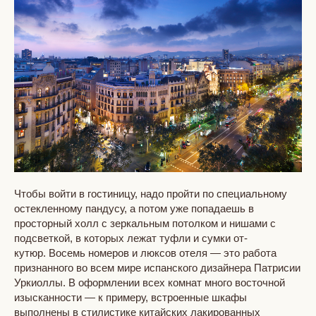
Чтобы войти в гостиницу, надо пройти по специальному
остекленному пандусу, а потом уже попадаешь в
просторный холл с зеркальным потолком и нишами с
подсветкой, в которых лежат туфли и сумки от-
кутюр. Восемь номеров и люксов отеля — это работа
признанного во всем мире испанского дизайнера Патрисии
Уркиоллы. В оформлении всех комнат много восточной
изысканности — к примеру, встроенные шкафы
выполнены в стилистике китайских лакированных