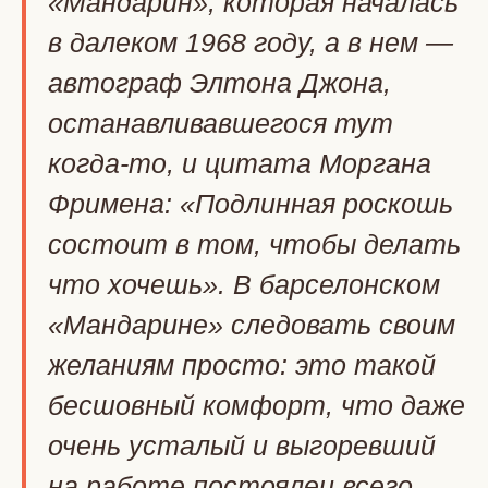
«Мандарин», которая началась
в далеком 1968 году, а в нем —
автограф Элтона Джона,
останавливавшегося тут
когда-то, и цитата Моргана
Фримена: «Подлинная роскошь
состоит в том, чтобы делать
что хочешь». В барселонском
«Мандарине» следовать своим
желаниям просто: это такой
бесшовный комфорт, что даже
очень усталый и выгоревший
на работе постоялец всего