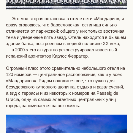
— Это моя вторая остановка в отеле сети «Мандарин», и
сразу оговорюсь, что барселонская гостиница сильно
отличается от парижской: общего у них только восточная
тема и уверенные пять звезд. Отель находится в бывшем
здании банка, построенном в первой половине XX века,
— в 2000-х его аккуратно реконструировал известный
испанский архитектор Карлос Ферратер.
Огромный плюс этого сравнительно небольшого отеля на
120 номеров — центральное расположение, как и у всех
«Мандаринов». Рядом находится все, что нужно для
безудержного кутюрного шопинга, отдыха и развлечений,
а вид с террасы и из некоторых номеров на Passeig de
Gràcia, одну из самых элегантных центральных улиц
города, запоминается на всю жизнь.