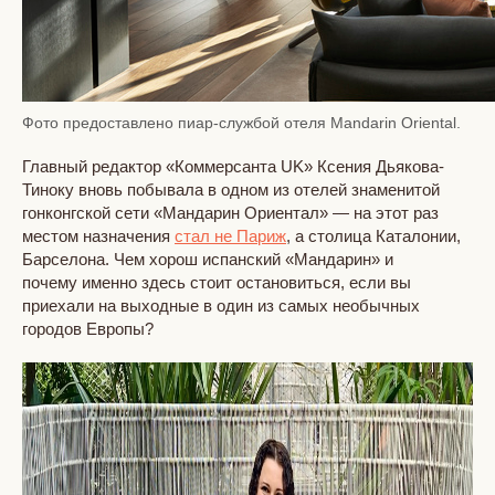
Фото предоставлено пиар-службой отеля Mandarin Oriental.
Главный редактор «Коммерсанта UK» Ксения Дьякова-
Тиноку вновь побывала в одном из отелей знаменитой
гонконгской сети «Мандарин Ориентал» — на этот раз
местом назначения
стал не Париж
, а столица Каталонии,
Барселона. Чем хорош испанский «Мандарин» и
почему именно здесь стоит остановиться, если вы
приехали на выходные в один из самых необычных
городов Европы?