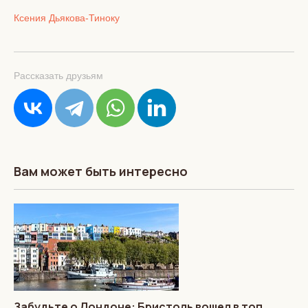
Ксения Дьякова-Тиноку
Рассказать друзьям
Вам может быть интересно
Забудьте о Лондоне: Бристоль вошел в топ