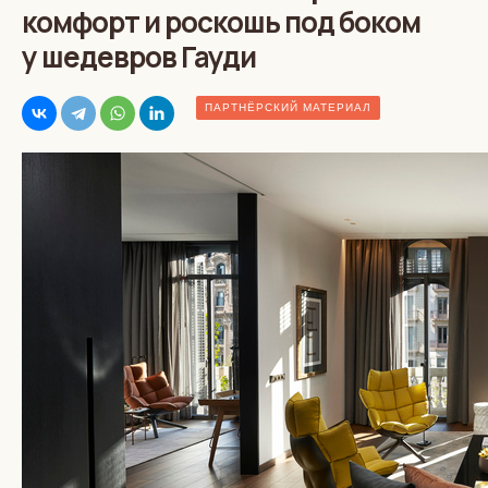
комфорт и роскошь под боком
у шедевров Гауди
ПАРТНЁРСКИЙ МАТЕРИАЛ