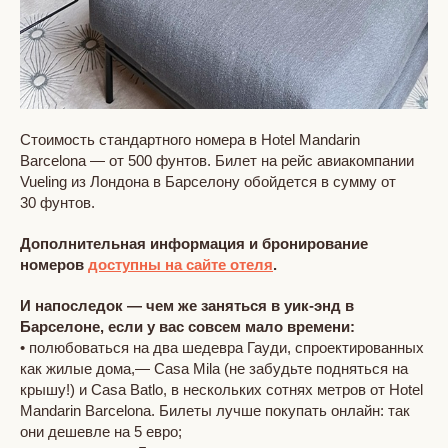
Стоимость стандартного номера в Hotel Mandarin
Barcelona — от 500 фунтов. Билет на рейс авиакомпании
Vueling из Лондона в Барселону обойдется в сумму от
30 фунтов.
Дополнительная информация и бронирование
номеров
доступны на сайте отеля
.
И напоследок — чем же заняться в уик-энд в
Барселоне, если у вас совсем мало времени:
• полюбоваться на два шедевра Гауди, спроектированных
как жилые дома,— Casa Mila (не забудьте подняться на
крышу!) и Casa Batlo, в нескольких сотнях метров от Hotel
Mandarin Barcelona. Билеты лучше покупать онлайн: так
они дешевле на 5 евро;