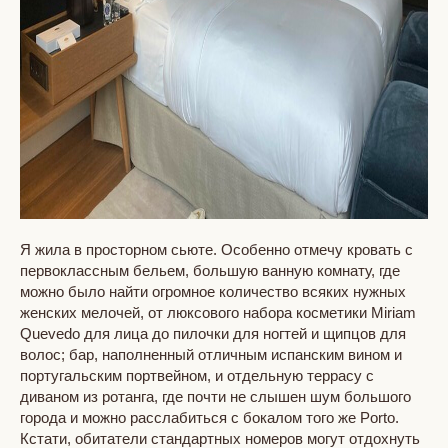
Я жила в просторном сьюте. Особенно отмечу кровать с
первоклассным бельем, большую ванную комнату, где
можно было найти огромное количество всяких нужных
женских мелочей, от люксового набора косметики Miriam
Quevedo для лица до пилочки для ногтей и щипцов для
волос; бар, наполненный отличным испанским вином и
португальским портвейном, и отдельную террасу с
диваном из ротанга, где почти не слышен шум большого
города и можно расслабиться с бокалом того же Porto.
Кстати, обитатели стандартных номеров могут отдохнуть