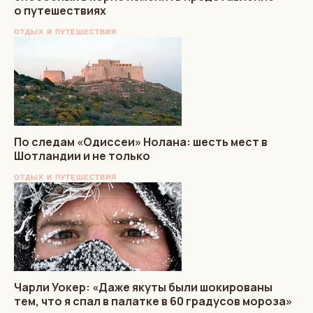
о путешествиях
ОТДЫХ И ПУТЕШЕСТВИЯ
По следам «Одиссеи» Нолана: шесть мест в
Шотландии и не только
ОТДЫХ И ПУТЕШЕСТВИЯ
Чарли Уокер: «Даже якуты были шокированы
тем, что я спал в палатке в 60 градусов мороза»