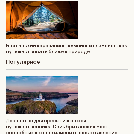
Британский караванинг, кемпинг и глэмпинг: как
путешествовать ближе к природе
Популярное
Лекарство для пресытившегося
путешественника. Семь британских мест,
способных в корне изменить представление