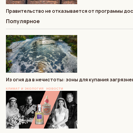
Правительство не отказывается от программы до
Популярное
Из огня да в нечистоты: зоны для купания загрязн
КЛИМАТ И ЭКОЛОГИЯ
НОВОСТИ