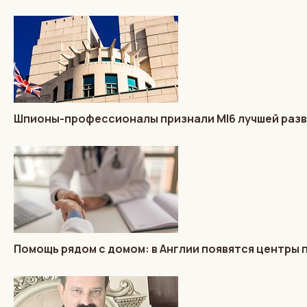
Шпионы-профессионалы признали MI6 лучшей разв
Помощь рядом с домом: в Англии появятся центры