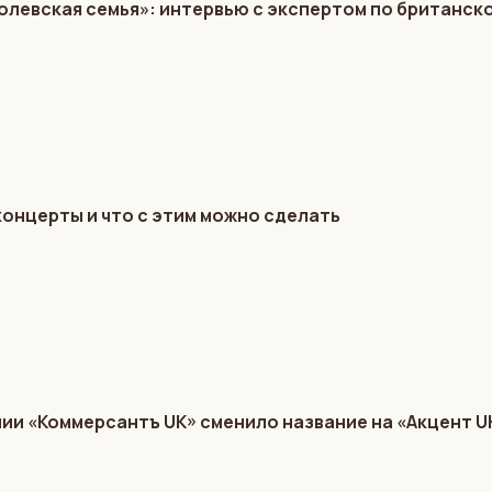
олевская семья»: интервью с экспертом по британс
концерты и что с этим можно сделать
и «Коммерсантъ UK» сменило название на «Акцент U