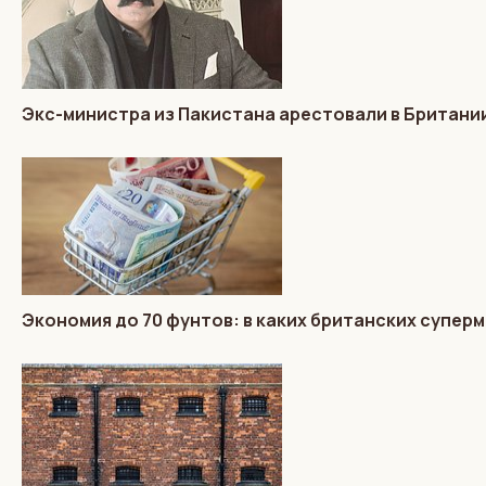
Экс-министра из Пакистана арестовали в Британии
Экономия до 70 фунтов: в каких британских супер