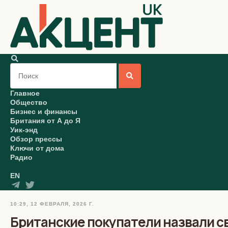
Главное
Общество
Бизнес и финансы
Британия от А до Я
Уик-энд
Обзор прессы
Ключи от дома
Радио
EN
10:29, 12 ФЕВРАЛЯ, 2026 Г.
Британские покупатели назвали 