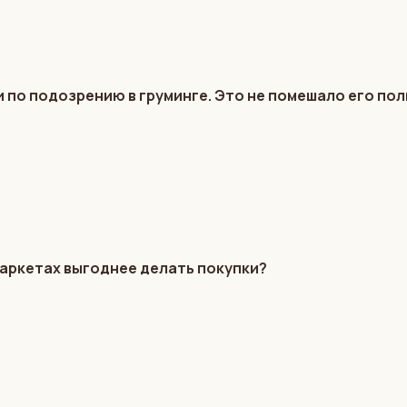
 по подозрению в груминге. Это не помешало его по
маркетах выгоднее делать покупки?