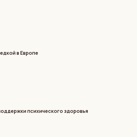
едкой в Европе
 поддержки психического здоровья