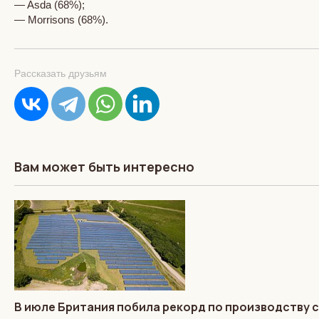
— Asda (68%);
— Morrisons (68%).
Рассказать друзьям
Вам может быть интересно
В июле Британия побила рекорд по производству 