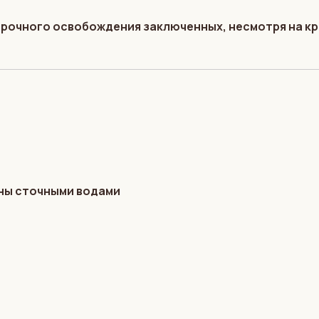
срочного освобождения заключенных, несмотря на к
ены сточными водами