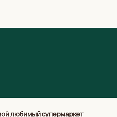
свой любимый супермаркет