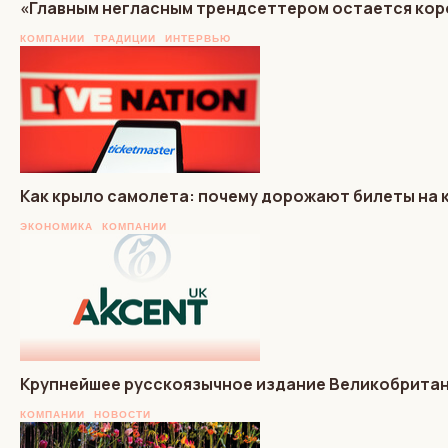
«Главным негласным трендсеттером остается кор
КОМПАНИИ
ТРАДИЦИИ
ИНТЕРВЬЮ
Как крыло самолета: почему дорожают билеты на 
ЭКОНОМИКА
КОМПАНИИ
Крупнейшее русскоязычное издание Великобритани
КОМПАНИИ
НОВОСТИ