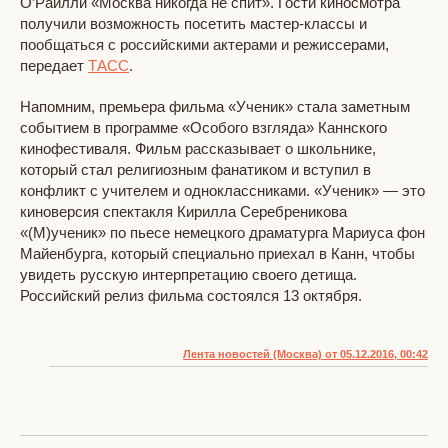
О’Райлли «Москва никогда не спит». Гости киносмотра
получили возможность посетить мастер-классы и
пообщаться с российскими актерами и режиссерами,
передает
ТАСС
.
Напомним, премьера фильма «Ученик» стала заметным
событием в программе «Особого взгляда» Каннского
кинофестиваля. Фильм рассказывает о школьнике,
который стал религиозным фанатиком и вступил в
конфликт с учителем и одноклассниками. «Ученик» — это
киноверсия спектакля Кирилла Серебреникова
«(М)ученик» по пьесе немецкого драматурга Мариуса фон
Майенбурга, который специально приехал в Канн, чтобы
увидеть русскую интерпретацию своего детища.
Российский релиз фильма состоялся 13 октября.
Лента новостей (Москва) от 05.12.2016, 00:42