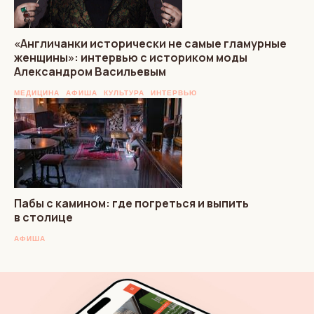
«Англичанки исторически не самые гламурные
женщины»: интервью с историком моды
Александром Васильевым
МЕДИЦИНА
АФИША
КУЛЬТУРА
ИНТЕРВЬЮ
Пабы с камином: где погреться и выпить
в столице
АФИША