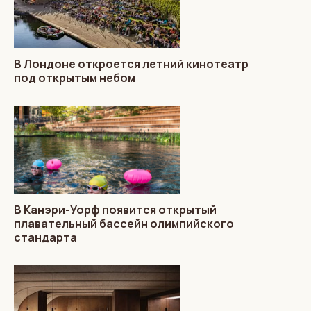
В Лондоне откроется летний кинотеатр
под открытым небом
В Канэри-Уорф появится открытый
плавательный бассейн олимпийского
стандарта