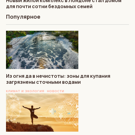
Новый жилой комплекс в Лондоне стал домом
для почти сотни бездомных семей
Популярное
Из огня да в нечистоты: зоны для купания
загрязнены сточными водами
КЛИМАТ И ЭКОЛОГИЯ
НОВОСТИ