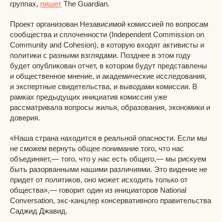
группах,
пишет
The Guardian.
Проект организован Независимой комиссией по вопросам
сообщества и сплоченности (Independent Commission on
Community and Cohesion), в которую входят активисты и
политики с разными взглядами. Позднее в этом году
будет опубликован отчет, в котором будут представлены
и общественное мнение, и академические исследования,
и экспертные свидетельства, и выводами комиссии. В
рамках предыдущих инициатив комиссия уже
рассматривала вопросы жилья, образования, экономики и
доверия.
«Наша страна находится в реальной опасности. Если мы
не сможем вернуть общее понимание того, что нас
объединяет,— того, что у нас есть общего,— мы рискуем
быть разорванными нашими различиями. Это видение не
придет от политиков, оно может исходить только от
общества»,— говорит один из инициаторов National
Conversation, экс-канцлер консервативного правительства
Саджид Джавид.