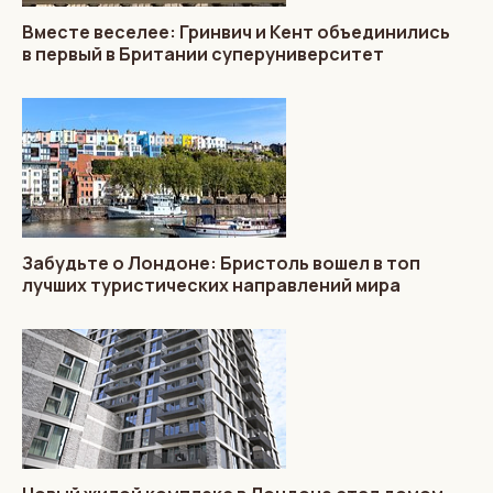
Вместе веселее: Гринвич и Кент объединились
в первый в Британии суперуниверситет
Забудьте о Лондоне: Бристоль вошел в топ
лучших туристических направлений мира