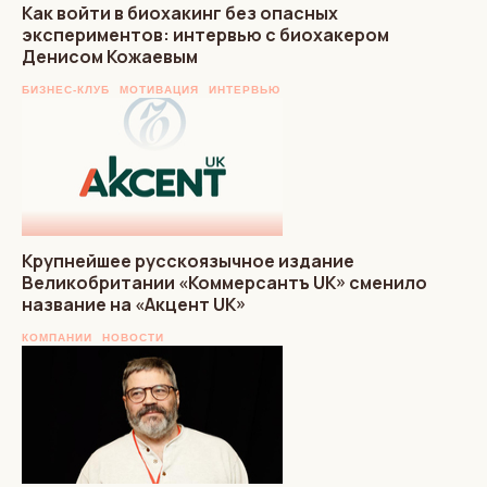
Как войти в биохакинг без опасных
экспериментов: интервью с биохакером
Денисом Кожаевым
БИЗНЕС-КЛУБ
МОТИВАЦИЯ
ИНТЕРВЬЮ
Крупнейшее русскоязычное издание
Великобритании «Коммерсантъ UK» сменило
название на «Акцент UK»
КОМПАНИИ
НОВОСТИ