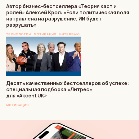
Автор бизнес-бестселлера «Теория каст и
ролей» Алексей Крол: «Если политическая воля
направлена на разрушение, ИИ будет
разрушать»
ТЕХНОЛОГИИ
МОТИВАЦИЯ
ИНТЕРВЬЮ
Десять качественных бестселлеров об успехе:
специальная подборка «Литрес»
для «Akcent UK»
МОТИВАЦИЯ