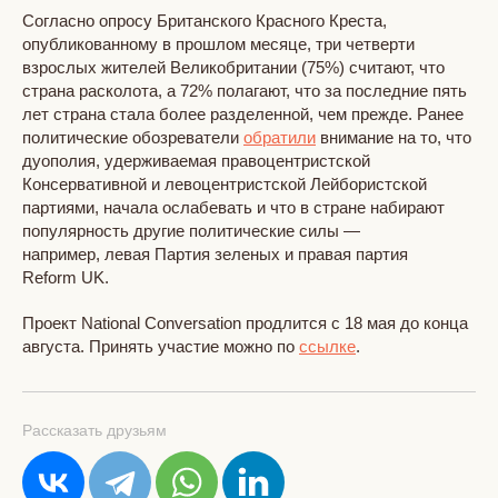
Согласно опросу Британского Красного Креста,
опубликованному в прошлом месяце, три четверти
взрослых жителей Великобритании (75%) считают, что
страна расколота, а 72% полагают, что за последние пять
лет страна стала более разделенной, чем прежде. Ранее
политические обозреватели
обратили
внимание на то, что
дуополия, удерживаемая правоцентристской
Консервативной и левоцентристской Лейбористской
партиями, начала ослабевать и что в стране набирают
популярность другие политические силы —
например, левая Партия зеленых и правая партия
Reform UK.
Проект National Conversation продлится с 18 мая до конца
августа. Принять участие можно по
ссылке
.
Рассказать друзьям